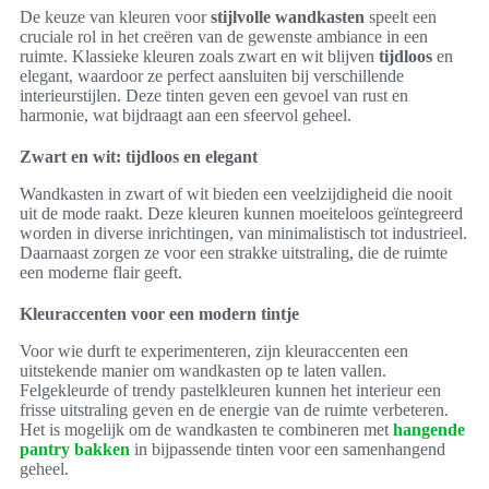
De keuze van kleuren voor
stijlvolle wandkasten
speelt een
cruciale rol in het creëren van de gewenste ambiance in een
ruimte. Klassieke kleuren zoals zwart en wit blijven
tijdloos
en
elegant, waardoor ze perfect aansluiten bij verschillende
interieurstijlen. Deze tinten geven een gevoel van rust en
harmonie, wat bijdraagt aan een sfeervol geheel.
Zwart en wit: tijdloos en elegant
Wandkasten in zwart of wit bieden een veelzijdigheid die nooit
uit de mode raakt. Deze kleuren kunnen moeiteloos geïntegreerd
worden in diverse inrichtingen, van minimalistisch tot industrieel.
Daarnaast zorgen ze voor een strakke uitstraling, die de ruimte
een moderne flair geeft.
Kleuraccenten voor een modern tintje
Voor wie durft te experimenteren, zijn kleuraccenten een
uitstekende manier om wandkasten op te laten vallen.
Felgekleurde of trendy pastelkleuren kunnen het interieur een
frisse uitstraling geven en de energie van de ruimte verbeteren.
Het is mogelijk om de wandkasten te combineren met
hangende
pantry bakken
in bijpassende tinten voor een samenhangend
geheel.