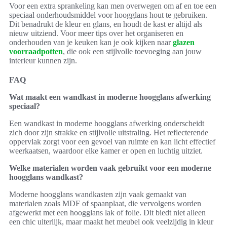
Voor een extra sprankeling kan men overwegen om af en toe een
speciaal onderhoudsmiddel voor hoogglans hout te gebruiken.
Dit benadrukt de kleur en glans, en houdt de kast er altijd als
nieuw uitziend. Voor meer tips over het organiseren en
onderhouden van je keuken kan je ook kijken naar
glazen
voorraadpotten
, die ook een stijlvolle toevoeging aan jouw
interieur kunnen zijn.
FAQ
Wat maakt een wandkast in moderne hoogglans afwerking
speciaal?
Een wandkast in moderne hoogglans afwerking onderscheidt
zich door zijn strakke en stijlvolle uitstraling. Het reflecterende
oppervlak zorgt voor een gevoel van ruimte en kan licht effectief
weerkaatsen, waardoor elke kamer er open en luchtig uitziet.
Welke materialen worden vaak gebruikt voor een moderne
hoogglans wandkast?
Moderne hoogglans wandkasten zijn vaak gemaakt van
materialen zoals MDF of spaanplaat, die vervolgens worden
afgewerkt met een hoogglans lak of folie. Dit biedt niet alleen
een chic uiterlijk, maar maakt het meubel ook veelzijdig in kleur