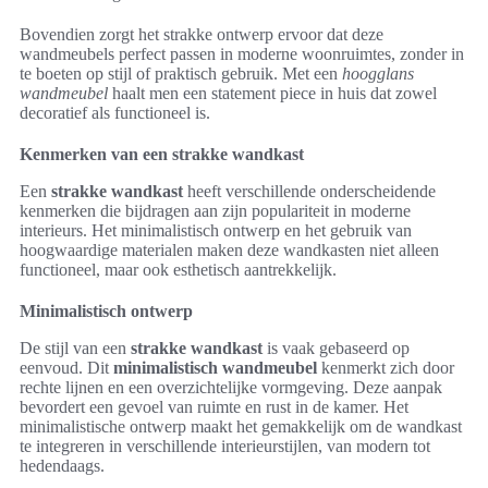
Bovendien zorgt het strakke ontwerp ervoor dat deze
wandmeubels perfect passen in moderne woonruimtes, zonder in
te boeten op stijl of praktisch gebruik. Met een
hoogglans
wandmeubel
haalt men een statement piece in huis dat zowel
decoratief als functioneel is.
Kenmerken van een strakke wandkast
Een
strakke wandkast
heeft verschillende onderscheidende
kenmerken die bijdragen aan zijn populariteit in moderne
interieurs. Het minimalistisch ontwerp en het gebruik van
hoogwaardige materialen maken deze wandkasten niet alleen
functioneel, maar ook esthetisch aantrekkelijk.
Minimalistisch ontwerp
De stijl van een
strakke wandkast
is vaak gebaseerd op
eenvoud. Dit
minimalistisch wandmeubel
kenmerkt zich door
rechte lijnen en een overzichtelijke vormgeving. Deze aanpak
bevordert een gevoel van ruimte en rust in de kamer. Het
minimalistische ontwerp maakt het gemakkelijk om de wandkast
te integreren in verschillende interieurstijlen, van modern tot
hedendaags.