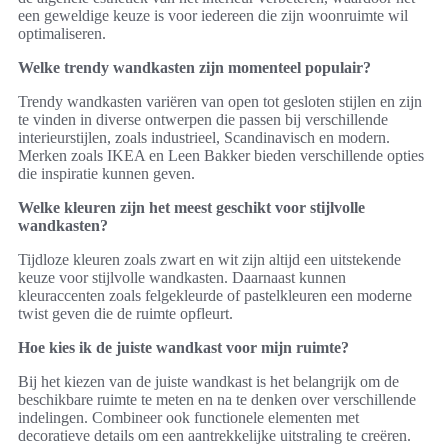
een geweldige keuze is voor iedereen die zijn woonruimte wil
optimaliseren.
Welke trendy wandkasten zijn momenteel populair?
Trendy wandkasten variëren van open tot gesloten stijlen en zijn
te vinden in diverse ontwerpen die passen bij verschillende
interieurstijlen, zoals industrieel, Scandinavisch en modern.
Merken zoals IKEA en Leen Bakker bieden verschillende opties
die inspiratie kunnen geven.
Welke kleuren zijn het meest geschikt voor stijlvolle
wandkasten?
Tijdloze kleuren zoals zwart en wit zijn altijd een uitstekende
keuze voor stijlvolle wandkasten. Daarnaast kunnen
kleuraccenten zoals felgekleurde of pastelkleuren een moderne
twist geven die de ruimte opfleurt.
Hoe kies ik de juiste wandkast voor mijn ruimte?
Bij het kiezen van de juiste wandkast is het belangrijk om de
beschikbare ruimte te meten en na te denken over verschillende
indelingen. Combineer ook functionele elementen met
decoratieve details om een aantrekkelijke uitstraling te creëren.