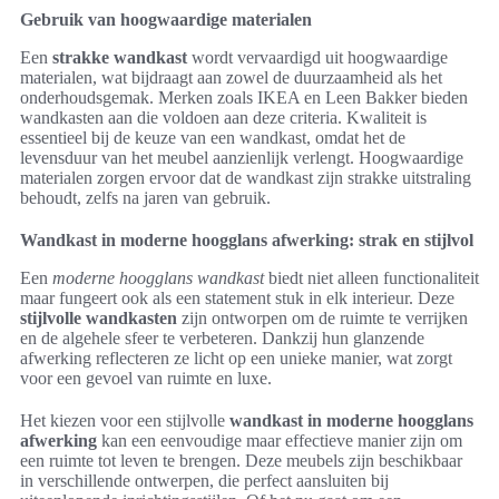
Gebruik van hoogwaardige materialen
Een
strakke wandkast
wordt vervaardigd uit hoogwaardige
materialen, wat bijdraagt aan zowel de duurzaamheid als het
onderhoudsgemak. Merken zoals IKEA en Leen Bakker bieden
wandkasten aan die voldoen aan deze criteria. Kwaliteit is
essentieel bij de keuze van een wandkast, omdat het de
levensduur van het meubel aanzienlijk verlengt. Hoogwaardige
materialen zorgen ervoor dat de wandkast zijn strakke uitstraling
behoudt, zelfs na jaren van gebruik.
Wandkast in moderne hoogglans afwerking: strak en stijlvol
Een
moderne hoogglans wandkast
biedt niet alleen functionaliteit
maar fungeert ook als een statement stuk in elk interieur. Deze
stijlvolle wandkasten
zijn ontworpen om de ruimte te verrijken
en de algehele sfeer te verbeteren. Dankzij hun glanzende
afwerking reflecteren ze licht op een unieke manier, wat zorgt
voor een gevoel van ruimte en luxe.
Het kiezen voor een stijlvolle
wandkast in moderne hoogglans
afwerking
kan een eenvoudige maar effectieve manier zijn om
een ruimte tot leven te brengen. Deze meubels zijn beschikbaar
in verschillende ontwerpen, die perfect aansluiten bij