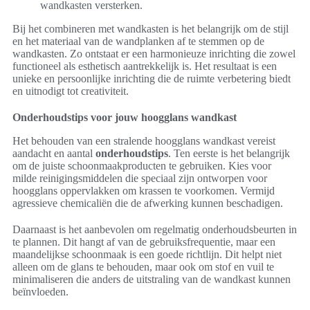
wandkasten versterken.
Bij het combineren met wandkasten is het belangrijk om de stijl
en het materiaal van de wandplanken af te stemmen op de
wandkasten. Zo ontstaat er een harmonieuze inrichting die zowel
functioneel als esthetisch aantrekkelijk is. Het resultaat is een
unieke en persoonlijke inrichting die de ruimte verbetering biedt
en uitnodigt tot creativiteit.
Onderhoudstips voor jouw hoogglans wandkast
Het behouden van een stralende hoogglans wandkast vereist
aandacht en aantal
onderhoudstips
. Ten eerste is het belangrijk
om de juiste schoonmaakproducten te gebruiken. Kies voor
milde reinigingsmiddelen die speciaal zijn ontworpen voor
hoogglans oppervlakken om krassen te voorkomen. Vermijd
agressieve chemicaliën die de afwerking kunnen beschadigen.
Daarnaast is het aanbevolen om regelmatig onderhoudsbeurten in
te plannen. Dit hangt af van de gebruiksfrequentie, maar een
maandelijkse schoonmaak is een goede richtlijn. Dit helpt niet
alleen om de glans te behouden, maar ook om stof en vuil te
minimaliseren die anders de uitstraling van de wandkast kunnen
beïnvloeden.