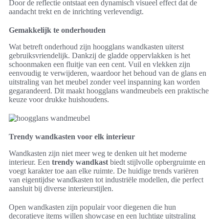
Door de reflectie ontstaat een dynamisch visueel effect dat de
aandacht trekt en de inrichting verlevendigt.
Gemakkelijk te onderhouden
Wat betreft onderhoud zijn hoogglans wandkasten uiterst
gebruiksvriendelijk. Dankzij de gladde oppervlakken is het
schoonmaken een fluitje van een cent. Vuil en vlekken zijn
eenvoudig te verwijderen, waardoor het behoud van de glans en
uitstraling van het meubel zonder veel inspanning kan worden
gegarandeerd. Dit maakt hoogglans wandmeubels een praktische
keuze voor drukke huishoudens.
Trendy wandkasten voor elk interieur
Wandkasten zijn niet meer weg te denken uit het moderne
interieur. Een
trendy wandkast
biedt stijlvolle opbergruimte en
voegt karakter toe aan elke ruimte. De huidige trends variëren
van eigentijdse wandkasten tot industriële modellen, die perfect
aansluit bij diverse interieurstijlen.
Open wandkasten zijn populair voor diegenen die hun
decoratieve items willen showcase en een luchtige uitstraling