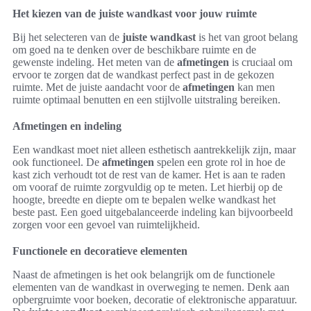
Het kiezen van de juiste wandkast voor jouw ruimte
Bij het selecteren van de
juiste wandkast
is het van groot belang
om goed na te denken over de beschikbare ruimte en de
gewenste indeling. Het meten van de
afmetingen
is cruciaal om
ervoor te zorgen dat de wandkast perfect past in de gekozen
ruimte. Met de juiste aandacht voor de
afmetingen
kan men
ruimte optimaal benutten en een stijlvolle uitstraling bereiken.
Afmetingen en indeling
Een wandkast moet niet alleen esthetisch aantrekkelijk zijn, maar
ook functioneel. De
afmetingen
spelen een grote rol in hoe de
kast zich verhoudt tot de rest van de kamer. Het is aan te raden
om vooraf de ruimte zorgvuldig op te meten. Let hierbij op de
hoogte, breedte en diepte om te bepalen welke wandkast het
beste past. Een goed uitgebalanceerde indeling kan bijvoorbeeld
zorgen voor een gevoel van ruimtelijkheid.
Functionele en decoratieve elementen
Naast de afmetingen is het ook belangrijk om de functionele
elementen van de wandkast in overweging te nemen. Denk aan
opbergruimte voor boeken, decoratie of elektronische apparatuur.