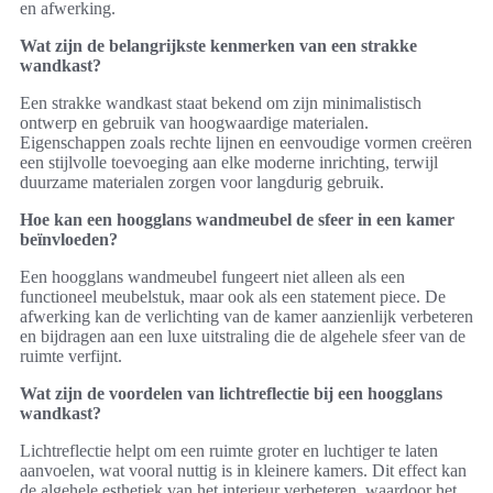
en afwerking.
Wat zijn de belangrijkste kenmerken van een strakke
wandkast?
Een strakke wandkast staat bekend om zijn minimalistisch
ontwerp en gebruik van hoogwaardige materialen.
Eigenschappen zoals rechte lijnen en eenvoudige vormen creëren
een stijlvolle toevoeging aan elke moderne inrichting, terwijl
duurzame materialen zorgen voor langdurig gebruik.
Hoe kan een hoogglans wandmeubel de sfeer in een kamer
beïnvloeden?
Een hoogglans wandmeubel fungeert niet alleen als een
functioneel meubelstuk, maar ook als een statement piece. De
afwerking kan de verlichting van de kamer aanzienlijk verbeteren
en bijdragen aan een luxe uitstraling die de algehele sfeer van de
ruimte verfijnt.
Wat zijn de voordelen van lichtreflectie bij een hoogglans
wandkast?
Lichtreflectie helpt om een ruimte groter en luchtiger te laten
aanvoelen, wat vooral nuttig is in kleinere kamers. Dit effect kan
de algehele esthetiek van het interieur verbeteren, waardoor het