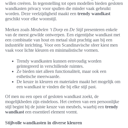
willen creëren. In tegenstelling tot open modellen bieden gesloten
wandkasten privacy voor spullen die minder vaak gebruikt
worden. Deze veelzijdigheid maakt een
trendy wandkast
geschikt voor elke woonstijl.
Merken zoals
Meubelen ‘t Dorp
en
De Stijl
presenteren enkele
van de meest gewilde ontwerpen. Een eigentijdse wandkast met
een combinatie van hout en metaal sluit prachtig aan bij een
industriële inrichting. Voor een Scandinavische sfeer kiest men
vaak voor lichte kleuren en minimalistische vormen.
Trendy wandkasten kunnen eenvoudig worden
geïntegreerd in verschillende ruimtes.
Ze bieden niet alleen functionaliteit, maar ook een
esthetische meerwaarde.
De keuze in kleuren en materialen maakt het mogelijk om
een wandkast te vinden die bij elke stijl past.
Of men nu een open of gesloten wandkast zoekt, de
mogelijkheden zijn eindeloos. Het creëren van een persoonlijke
stijl begint bij de juiste keuze van meubels, waarbij een
trendy
wandkast
een essentieel element vormt.
Stijlvolle wandkasten in diverse kleuren