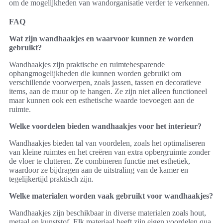
om de mogelijkheden van wandorganisatie verder te verkennen.
FAQ
Wat zijn wandhaakjes en waarvoor kunnen ze worden
gebruikt?
Wandhaakjes zijn praktische en ruimtebesparende
ophangmogelijkheden die kunnen worden gebruikt om
verschillende voorwerpen, zoals jassen, tassen en decoratieve
items, aan de muur op te hangen. Ze zijn niet alleen functioneel
maar kunnen ook een esthetische waarde toevoegen aan de
ruimte.
Welke voordelen bieden wandhaakjes voor het interieur?
Wandhaakjes bieden tal van voordelen, zoals het optimaliseren
van kleine ruimtes en het creëren van extra opbergruimte zonder
de vloer te clutteren. Ze combineren functie met esthetiek,
waardoor ze bijdragen aan de uitstraling van de kamer en
tegelijkertijd praktisch zijn.
Welke materialen worden vaak gebruikt voor wandhaakjes?
Wandhaakjes zijn beschikbaar in diverse materialen zoals hout,
metaal en kunststof. Elk materiaal heeft zijn eigen voordelen qua