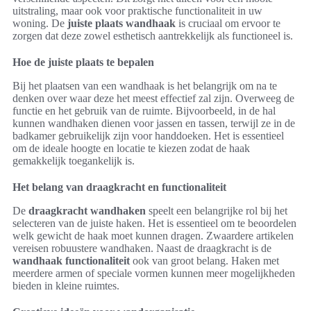
uitstraling, maar ook voor praktische functionaliteit in uw
woning. De
juiste plaats wandhaak
is cruciaal om ervoor te
zorgen dat deze zowel esthetisch aantrekkelijk als functioneel is.
Hoe de juiste plaats te bepalen
Bij het plaatsen van een wandhaak is het belangrijk om na te
denken over waar deze het meest effectief zal zijn. Overweeg de
functie en het gebruik van de ruimte. Bijvoorbeeld, in de hal
kunnen wandhaken dienen voor jassen en tassen, terwijl ze in de
badkamer gebruikelijk zijn voor handdoeken. Het is essentieel
om de ideale hoogte en locatie te kiezen zodat de haak
gemakkelijk toegankelijk is.
Het belang van draagkracht en functionaliteit
De
draagkracht wandhaken
speelt een belangrijke rol bij het
selecteren van de juiste haken. Het is essentieel om te beoordelen
welk gewicht de haak moet kunnen dragen. Zwaardere artikelen
vereisen robuustere wandhaken. Naast de draagkracht is de
wandhaak functionaliteit
ook van groot belang. Haken met
meerdere armen of speciale vormen kunnen meer mogelijkheden
bieden in kleine ruimtes.