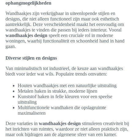
ophangmogelijkheden
Wandhaakjes zijn verkrijgbaar in uiteenlopende stijlen en
designs, die niet alleen functioneel zijn maar ook esthetisch
aantrekkelijk. Deze verscheidenheid maakt het eenvoudig om
wandhaakjes te vinden die passen bij ieders interieur. Vooral
wandhaakjes design
speelt een cruciale rol in moderne
woningen, waarbij functionaliteit en schoonheid hand in hand
gaan.
Diverse stijlen en designs
Van minimalistisch tot industrieel, de keuze aan wandhaakjes
biedt voor ieder wat wils. Populaire trends omvatten:
Houten wandhaakjes met een natuurlijke uitstraling
Metalen haken in strakke, moderne lijnen
Kunststof haken in felle kleuren voor een speelse
uitstraling
Multifunctionele wandhaken die opslagruimte
maximaliseren
Deze variaties in
wandhaakjes design
stimuleren creativiteit bij
het inrichten van ruimtes, waardoor ze niet alleen praktisch zijn,
maar ook bijdragen aan de algemene sfeer van een kamer.