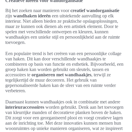
Creatieve ideeën voor wandorganisatie
Bij het zoeken naar manieren voor
creatief wandorganisatie
zijn
wandhaken ideeën
een uitstekende aanvulling op elk
interieur. Niet alleen bieden ze praktische opslagoplossingen,
maar ze kunnen ook dienen als een artistiek element. Door te
spelen met verschillende ontwerpen en kleuren, kunnen
wandhaakjes een unieke stijl en persoonlijkheid aan de ruimte
toevoegen.
Een populaire trend is het creëren van een persoonlijke collage
van haken. Dit kan door verschillende wandhaakjes te
combineren op basis van functie en esthetiek. Bijvoorbeeld, een
groep haken kan worden gebruikt om sleutels, tassen en
accessoires te
organiseren met wandhaakjes
, terwijl ze
tegelijkertijd de muur decoreren. Het gebruik van
gepersonaliseerde haken kan de sfeer van een ruimte verder
verbeteren.
Daarnaast kunnen wandhaakjes ook in combinatie met andere
interieuraccessoires
worden gebruikt. Denk aan het toevoegen
van kleurrijke manden of decoratieve planken boven de haken.
Dit zorgt voor een georganiseerd plooi en voegt creatieve lagen
aan de inrichting toe. Met deze innovaties kunnen mensen hun
woonruimtes op unieke manieren organiseren, wat ze inspireert