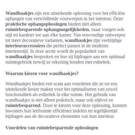
Wandhaakjes
zijn een uitstekende oplossing voor het efficiënt
ophangen van verschillende voorwerpen in het interieur. Deze
praktische ophangoplossingen
bieden niet alleen
ruimtebesparende ophangmogelijkheden
, maar voegen ook
stijl en karakter toe aan elke kamer. Van eenvoudige ontwerpen
tot meer decoratieve varianten,
wandhaakjes
zijn veelzijdige
interieuraccessoires
die perfect passen in de moderne
interieurstijl. In deze sectie wordt de populariteit van
wandhaakjes
besproken en hoe zij bijdragen aan een optimaal
ruimtegebruik terwijl ze rekening houden met esthetiek.
Waarom kiezen voor wandhaakjes?
Wandhaakjes bieden een scala aan voordelen die ze tot een
uitstekende keuze maken voor het optimaliseren van zowel
functionaliteit als esthetiek in elke ruimte. Het gebruik van
wandhaakjes is niet alleen praktisch, maar ook stijlvol en
ruimtebesparend
. Door te kiezen voor deze oplossing, kunnen
inwoners hun leefruimte efficiënter indelen en tegelijkertijd
bijdragen aan de decoratieve elementen van hun interieur.
Voordelen van ruimtebesparende oplossingen