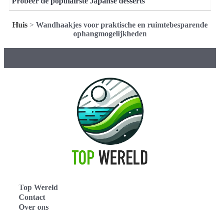
Probeer de populairste Japanse desserts
Huis
>
Wandhaakjes voor praktische en ruimtebesparende
ophangmogelijkheden
Top Wereld
Contact
Over ons