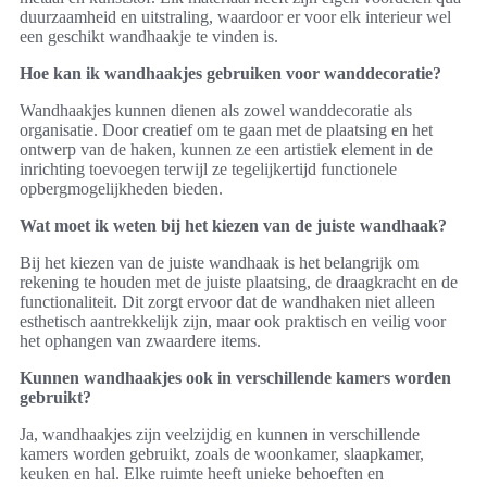
duurzaamheid en uitstraling, waardoor er voor elk interieur wel
een geschikt wandhaakje te vinden is.
Hoe kan ik wandhaakjes gebruiken voor wanddecoratie?
Wandhaakjes kunnen dienen als zowel wanddecoratie als
organisatie. Door creatief om te gaan met de plaatsing en het
ontwerp van de haken, kunnen ze een artistiek element in de
inrichting toevoegen terwijl ze tegelijkertijd functionele
opbergmogelijkheden bieden.
Wat moet ik weten bij het kiezen van de juiste wandhaak?
Bij het kiezen van de juiste wandhaak is het belangrijk om
rekening te houden met de juiste plaatsing, de draagkracht en de
functionaliteit. Dit zorgt ervoor dat de wandhaken niet alleen
esthetisch aantrekkelijk zijn, maar ook praktisch en veilig voor
het ophangen van zwaardere items.
Kunnen wandhaakjes ook in verschillende kamers worden
gebruikt?
Ja, wandhaakjes zijn veelzijdig en kunnen in verschillende
kamers worden gebruikt, zoals de woonkamer, slaapkamer,
keuken en hal. Elke ruimte heeft unieke behoeften en