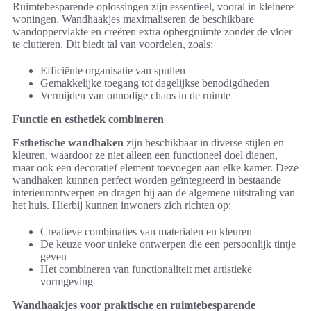
Ruimtebesparende oplossingen zijn essentieel, vooral in kleinere
woningen. Wandhaakjes maximaliseren de beschikbare
wandoppervlakte en creëren extra opbergruimte zonder de vloer
te clutteren. Dit biedt tal van voordelen, zoals:
Efficiënte organisatie van spullen
Gemakkelijke toegang tot dagelijkse benodigdheden
Vermijden van onnodige chaos in de ruimte
Functie en esthetiek combineren
Esthetische wandhaken
zijn beschikbaar in diverse stijlen en
kleuren, waardoor ze niet alleen een functioneel doel dienen,
maar ook een decoratief element toevoegen aan elke kamer. Deze
wandhaken kunnen perfect worden geïntegreerd in bestaande
interieurontwerpen en dragen bij aan de algemene uitstraling van
het huis. Hierbij kunnen inwoners zich richten op:
Creatieve combinaties van materialen en kleuren
De keuze voor unieke ontwerpen die een persoonlijk tintje
geven
Het combineren van functionaliteit met artistieke
vormgeving
Wandhaakjes voor praktische en ruimtebesparende