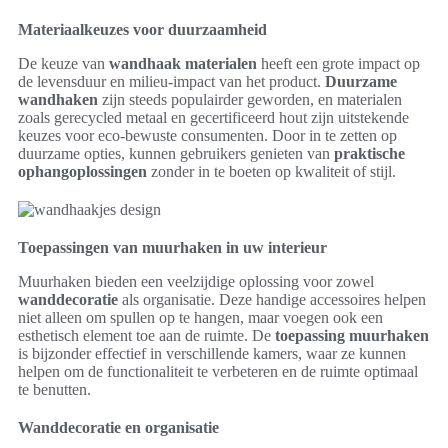
Materiaalkeuzes voor duurzaamheid
De keuze van
wandhaak materialen
heeft een grote impact op
de levensduur en milieu-impact van het product.
Duurzame
wandhaken
zijn steeds populairder geworden, en materialen
zoals gerecycled metaal en gecertificeerd hout zijn uitstekende
keuzes voor eco-bewuste consumenten. Door in te zetten op
duurzame opties, kunnen gebruikers genieten van
praktische
ophangoplossingen
zonder in te boeten op kwaliteit of stijl.
Toepassingen van muurhaken in uw interieur
Muurhaken bieden een veelzijdige oplossing voor zowel
wanddecoratie
als organisatie. Deze handige accessoires helpen
niet alleen om spullen op te hangen, maar voegen ook een
esthetisch element toe aan de ruimte. De
toepassing muurhaken
is bijzonder effectief in verschillende kamers, waar ze kunnen
helpen om de functionaliteit te verbeteren en de ruimte optimaal
te benutten.
Wanddecoratie en organisatie