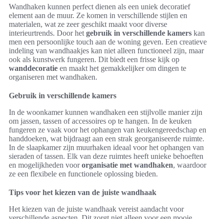
Wandhaken kunnen perfect dienen als een uniek decoratief
element aan de muur. Ze komen in verschillende stijlen en
materialen, wat ze zeer geschikt maakt voor diverse
interieurtrends. Door het
gebruik in verschillende kamers
kan
men een persoonlijke touch aan de woning geven. Een creatieve
indeling van wandhaakjes kan niet alleen functioneel zijn, maar
ook als kunstwerk fungeren. Dit biedt een frisse kijk op
wanddecoratie
en maakt het gemakkelijker om dingen te
organiseren met wandhaken.
Gebruik in verschillende kamers
In de woonkamer kunnen wandhaken een stijlvolle manier zijn
om jassen, tassen of accessoires op te hangen. In de keuken
fungeren ze vaak voor het ophangen van keukengereedschap en
handdoeken, wat bijdraagt aan een strak georganiseerde ruimte.
In de slaapkamer zijn muurhaken ideaal voor het ophangen van
sieraden of tassen. Elk van deze ruimtes heeft unieke behoeften
en mogelijkheden voor
organisatie met wandhaken
, waardoor
ze een flexibele en functionele oplossing bieden.
Tips voor het kiezen van de juiste wandhaak
Het kiezen van de juiste wandhaak vereist aandacht voor
verschillende aspecten. Dit zorgt niet alleen voor een mooie