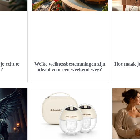
je echt te
Welke wellnessbestemmingen zijn
Hoe maak je 
n?
ideaal voor een weekend weg?