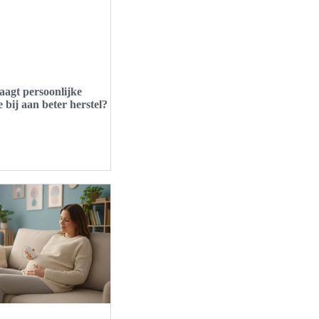
aagt persoonlijke
e bij aan beter herstel?