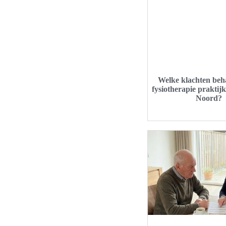
Welke klachten beh
fysiotherapie praktij
Noord?