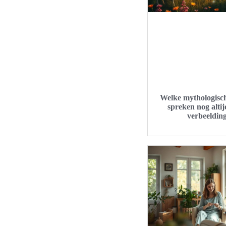
Welke mythologisc
spreken nog altij
verbeeldin