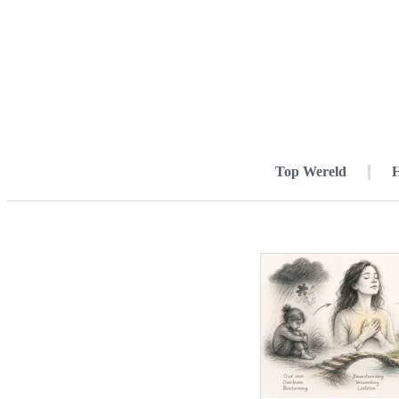
Top Wereld
H