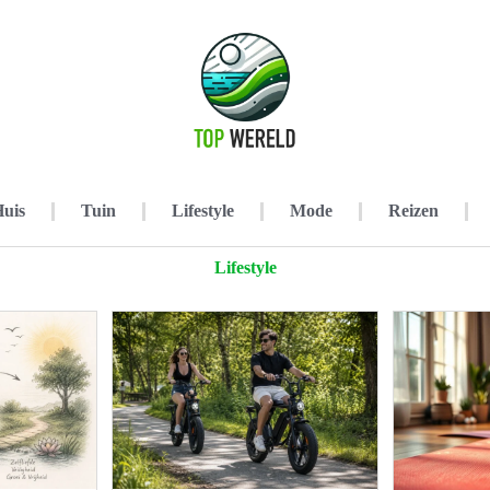
uis
Tuin
Lifestyle
Mode
Reizen
Lifestyle