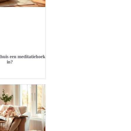
 thuis een meditatiehoek
in?