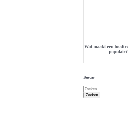
Wat maakt een foodtru
populair?
Buscar