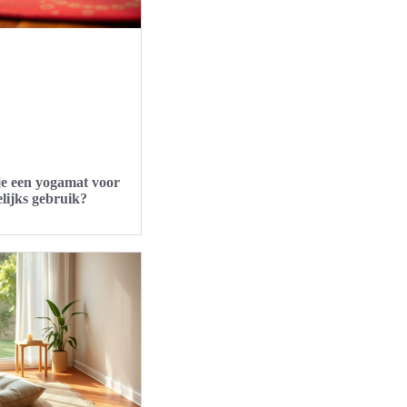
je een yogamat voor
lijks gebruik?