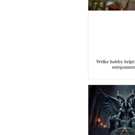
Welke hobby helpt 
ontspanne