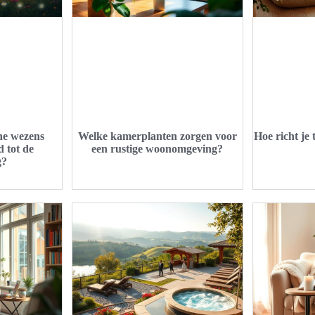
he wezens
Welke kamerplanten zorgen voor
Hoe richt je
d tot de
een rustige woonomgeving?
g?