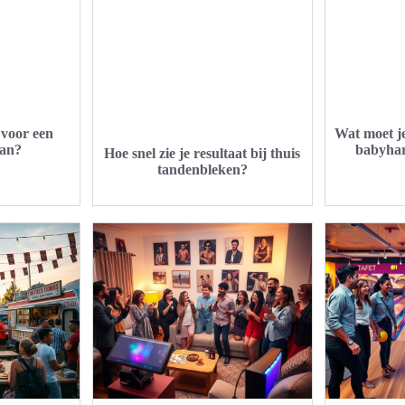
voor een
Wat moet je
aan?
babyhart
Hoe snel zie je resultaat bij thuis
tandenbleken?