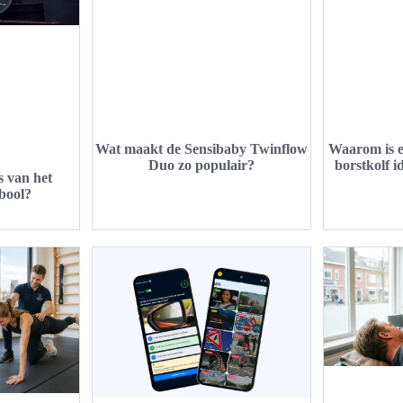
Wat maakt de Sensibaby Twinflow
Waarom is e
Duo zo populair?
borstkolf 
s van het
bool?