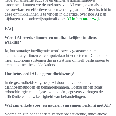
gepersonaliseerde educatie en efficiënte administratieve
processen, kunnen we de toekomst van AI vormgeven als een
betrouwbare en effectieve samenwerkingspartner. Meer inzicht in
deze ontwikkelingen is te vinden in dit artikel over hoe AI kan
bijdragen aan onderwijsoptimalisatie:
AI in het onderwijs
.
FAQ
Wordt AI steeds slimmer en onafhankelijker in diens
werking?
Ja, kunstmatige intelligentie wordt steeds geavanceerder
naarmate algoritmen en computerkracht verbeteren. Dit leidt tot
meer autonome systemen die in staat zijn om zelf beslissingen te
nemen binnen bepaalde kaders.
Hoe beïnvloedt AI de gezondheidszorg?
In de gezondheidszorg helpt AI door het verbeteren van
diagnosemethoden en behandelplannen. Toepassingen zoals
robotchirurgie en analyses van patiëntgegevens verhogen de
efficiëntie en nauwkeurigheid van behandelingen.
Wat zijn enkele voor- en nadelen van samenwerking met AI?
Voordelen zijn onder andere verbeterde efficiëntie, innovatieve