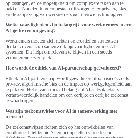
oplossingen, en de mogelijkheid om complexere taken aan te
pakken. Nadelen kunnen bestaan uit zorgen over privacy, bias,
en de aanpassing van werknemers aan nieuwe technologieën.
Welke vaardigheden zijn belangrijk voor werknemers in een
AI-gedreven omgeving?
Werknemers moeten zich richten op creatief en strategisch
denken, evenals op samenwerkingsvaardigheden met AI-
systemen. Dit helpt om relevant te blijven in een steeds
veranderende werkplek.
Hoe wordt de ethiek van AI-partnerschap geëvalueerd?
Ethiek in AI-partnerschap wordt geëvalueerd door risico’s zoals
privacy, algoritmische bias en de impact op werkgelegenheid aan
te pakken. Het is van cruciaal belang dat AI-ontwikkelaars
verantwoordelijk handelen om een eerlijke en eerlijke toekomst
te waarborgen.
Wat zijn toekomstvisies voor AI in samenwerking met
mensen?
De toekomstwijzen richten zich op het ontwikkelen van
emotioneel intelligente AI en het opstellen van ethische