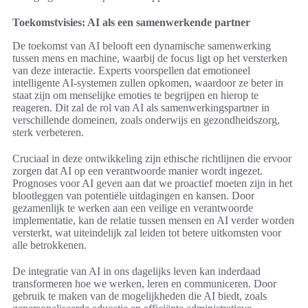
Toekomstvisies: AI als een samenwerkende partner
De toekomst van AI belooft een dynamische samenwerking
tussen mens en machine, waarbij de focus ligt op het versterken
van deze interactie. Experts voorspellen dat emotioneel
intelligente AI-systemen zullen opkomen, waardoor ze beter in
staat zijn om menselijke emoties te begrijpen en hierop te
reageren. Dit zal de rol van AI als samenwerkingspartner in
verschillende domeinen, zoals onderwijs en gezondheidszorg,
sterk verbeteren.
Cruciaal in deze ontwikkeling zijn ethische richtlijnen die ervoor
zorgen dat AI op een verantwoorde manier wordt ingezet.
Prognoses voor AI geven aan dat we proactief moeten zijn in het
blootleggen van potentiële uitdagingen en kansen. Door
gezamenlijk te werken aan een veilige en verantwoorde
implementatie, kan de relatie tussen mensen en AI verder worden
versterkt, wat uiteindelijk zal leiden tot betere uitkomsten voor
alle betrokkenen.
De integratie van AI in ons dagelijks leven kan inderdaad
transformeren hoe we werken, leren en communiceren. Door
gebruik te maken van de mogelijkheden die AI biedt, zoals