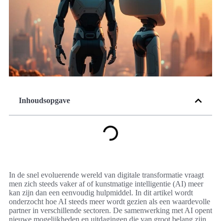
Inhoudsopgave
In de snel evoluerende wereld van digitale transformatie vraagt
men zich steeds vaker af of kunstmatige intelligentie (AI) meer
kan zijn dan een eenvoudig hulpmiddel. In dit artikel wordt
onderzocht hoe AI steeds meer wordt gezien als een waardevolle
partner in verschillende sectoren. De samenwerking met AI opent
nieuwe mogelijkheden en uitdagingen die van groot belang zijn