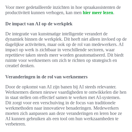
Voor meer gedetailleerde inzichten in hoe spraakassistenten de
productiviteit kunnen verhogen, kan men
hier meer lezen
.
De impact van AI op de werkplek
De integratie van kunstmatige intelligentie verandert de
dynamiek binnen de werkplek. Dit heeft niet alleen invloed op de
dagelijkse activiteiten, maar ook op de rol van medewerkers. AI
impact op werk is zichtbaar in verschillende sectoren, waar
repetitieve taken steeds meer worden geautomatiseerd. Dit biedt
ruimte voor werknemers om zich te richten op strategisch en
creatief denken.
Veranderingen in de rol van werknemers
Door de opkomst van AI zijn banen bij AI steeds relevanter.
Werknemers dienen nieuwe vaardigheden te ontwikkelen die hen
in staat stellen om effectief samen te werken met AI-systemen.
Dit zorgt voor een verschuiving in de focus van traditionele
werkmethoden naar innovatieve benaderingen. Medewerkers
moeten zich aanpassen aan deze veranderingen en leren hoe ze
AI kunnen gebruiken als een tool om hun werkzaamheden te
verbeteren.