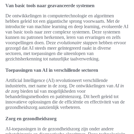
Van basic tools naar geavanceerde systemen
De ontwikkelingen in computertechnologie en algoritmen
hebben geleid tot een gigantische sprong voorwaarts. Met de
introductie van machine learning en deep learning, evolueerde AI
van basic tools naar zeer complexe systemen. Deze systemen
kunnen nu patronen herkennen, leren van ervaringen en zelfs
voorspellingen doen. Deze
evolutionaire stappen
hebben ervoor
gezorgd dat AI steeds meer geïntegreerd raakt in diverse
sectoren, met toepassingen die uiteenlopen van
gezichtsherkenning tot natuurlijke taalverwerking.
Toepassingen van AI in verschillende sectoren
Artificial Intelligence (AI) revolutioneert verschillende
industrieën, met name in de zorg. De ontwikkelingen van
AI in
de zorg
bieden tal van mogelijkheden voor
behandelingsmethoden en patiëntenzorg. Dit heeft geleid tot
innovatieve oplossingen die de efficiëntie en effectiviteit van de
gezondheidszorg aanzienlijk verbeteren.
Zorg en gezondheidszorg
AI-toepassingen in de gezondheidszorg zijn onder andere