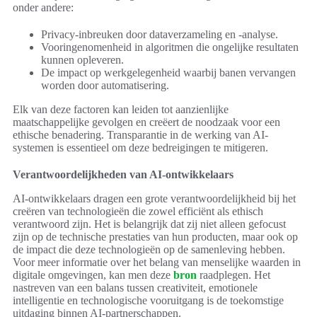
onder andere:
Privacy-inbreuken door dataverzameling en -analyse.
Vooringenomenheid in algoritmen die ongelijke resultaten
kunnen opleveren.
De impact op werkgelegenheid waarbij banen vervangen
worden door automatisering.
Elk van deze factoren kan leiden tot aanzienlijke
maatschappelijke gevolgen en creëert de noodzaak voor een
ethische benadering. Transparantie in de werking van AI-
systemen is essentieel om deze bedreigingen te mitigeren.
Verantwoordelijkheden van AI-ontwikkelaars
AI-ontwikkelaars dragen een grote verantwoordelijkheid bij het
creëren van technologieën die zowel efficiënt als ethisch
verantwoord zijn. Het is belangrijk dat zij niet alleen gefocust
zijn op de technische prestaties van hun producten, maar ook op
de impact die deze technologieën op de samenleving hebben.
Voor meer informatie over het belang van menselijke waarden in
digitale omgevingen, kan men deze
bron
raadplegen. Het
nastreven van een balans tussen creativiteit, emotionele
intelligentie en technologische vooruitgang is de toekomstige
uitdaging binnen AI-partnerschappen.