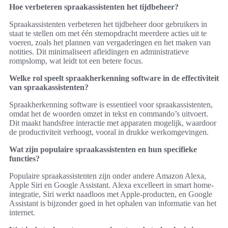
Hoe verbeteren spraakassistenten het tijdbeheer?
Spraakassistenten verbeteren het tijdbeheer door gebruikers in
staat te stellen om met één stemopdracht meerdere acties uit te
voeren, zoals het plannen van vergaderingen en het maken van
notities. Dit minimaliseert afleidingen en administratieve
rompslomp, wat leidt tot een betere focus.
Welke rol speelt spraakherkenning software in de effectiviteit
van spraakassistenten?
Spraakherkenning software is essentieel voor spraakassistenten,
omdat het de woorden omzet in tekst en commando’s uitvoert.
Dit maakt handsfree interactie met apparaten mogelijk, waardoor
de productiviteit verhoogt, vooral in drukke werkomgevingen.
Wat zijn populaire spraakassistenten en hun specifieke
functies?
Populaire spraakassistenten zijn onder andere Amazon Alexa,
Apple Siri en Google Assistant. Alexa excelleert in smart home-
integratie, Siri werkt naadloos met Apple-producten, en Google
Assistant is bijzonder goed in het ophalen van informatie van het
internet.