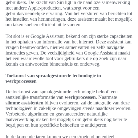
gebruikers. De kracht van Siri ligt in de naadloze samenwerking
met andere Apple-producten, wat zorgt voor een
gebruiksvriendelijke ervaring. Van het versturen van berichten tot
het instellen van herinneringen, deze assistent maakt het mogelijk
om taken snel en efficiënt uit te voeren.
Tot slot is er Google Assistant, bekend om zijn sterke capaciteiten
in het ophalen van informatie van het internet. Deze assistent kan
vragen beantwoorden, nieuws samenvatten en zelfs navigatie-
instructies geven. De veelzijdigheid van Google Assistant maakt
het een waardevolle tool voor gebruikers die op zoek zijn naar
kennis en antwoorden binnenshuis en onderweg.
Toekomst van spraakgestuurde technologie in
werkprocessen
De toekomst van spraakgestuurde technologie belooft een
aanzienlijke transformatie van
werkprocessen
. Naarmate
slimme assistenten
blijven evolueren, zal de integratie van deze
technologieën in zakelijke omgevingen steeds naadlozer worden.
Verbeterde algoritmen en geavanceerdere natuurlijke
taalverwerking maken het mogelijk om gebruikers nog beter te
begrijpen en hun specifieke behoeften te anticiperen.
In de komende jaren kunnen we een groeiend potentieel