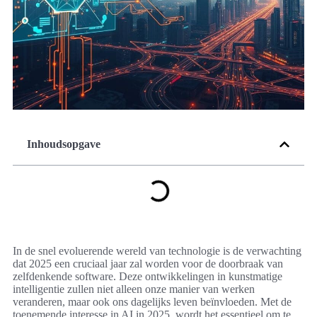
Inhoudsopgave
In de snel evoluerende wereld van technologie is de verwachting
dat 2025 een cruciaal jaar zal worden voor de doorbraak van
zelfdenkende software. Deze ontwikkelingen in kunstmatige
intelligentie zullen niet alleen onze manier van werken
veranderen, maar ook ons dagelijks leven beïnvloeden. Met de
toenemende interesse in AI in 2025, wordt het essentieel om te