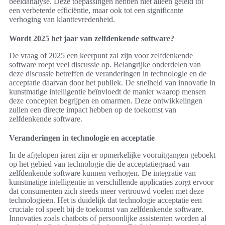
beeldanalyse. Deze toepassingen hebben niet alleen geleid tot
een verbeterde efficiëntie, maar ook tot een significante
verhoging van klanttevredenheid.
Wordt 2025 het jaar van zelfdenkende software?
De vraag of 2025 een keerpunt zal zijn voor zelfdenkende
software roept veel discussie op. Belangrijke onderdelen van
deze discussie betreffen de veranderingen in technologie en de
acceptatie daarvan door het publiek. De snelheid van innovatie in
kunstmatige intelligentie beïnvloedt de manier waarop mensen
deze concepten begrijpen en omarmen. Deze ontwikkelingen
zullen een directe impact hebben op de toekomst van
zelfdenkende software.
Veranderingen in technologie en acceptatie
In de afgelopen jaren zijn er opmerkelijke vooruitgangen geboekt
op het gebied van technologie die de acceptatiegraad van
zelfdenkende software kunnen verhogen. De integratie van
kunstmatige intelligentie in verschillende applicaties zorgt ervoor
dat consumenten zich steeds meer vertrouwd voelen met deze
technologieën. Het is duidelijk dat technologie acceptatie een
cruciale rol speelt bij de toekomst van zelfdenkende software.
Innovaties zoals chatbots of persoonlijke assistenten worden al