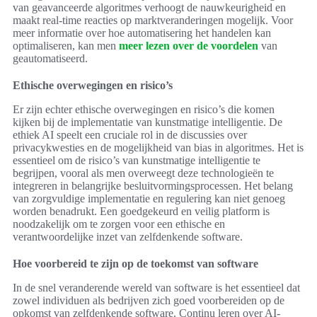
van geavanceerde algoritmes verhoogt de nauwkeurigheid en
maakt real-time reacties op marktveranderingen mogelijk. Voor
meer informatie over hoe automatisering het handelen kan
optimaliseren, kan men
meer lezen over de voordelen
van
geautomatiseerd.
Ethische overwegingen en risico’s
Er zijn echter ethische overwegingen en risico’s die komen
kijken bij de implementatie van kunstmatige intelligentie. De
ethiek AI speelt een cruciale rol in de discussies over
privacykwesties en de mogelijkheid van bias in algoritmes. Het is
essentieel om de risico’s van kunstmatige intelligentie te
begrijpen, vooral als men overweegt deze technologieën te
integreren in belangrijke besluitvormingsprocessen. Het belang
van zorgvuldige implementatie en regulering kan niet genoeg
worden benadrukt. Een goedgekeurd en veilig platform is
noodzakelijk om te zorgen voor een ethische en
verantwoordelijke inzet van zelfdenkende software.
Hoe voorbereid te zijn op de toekomst van software
In de snel veranderende wereld van software is het essentieel dat
zowel individuen als bedrijven zich goed voorbereiden op de
opkomst van zelfdenkende software. Continu leren over AI-