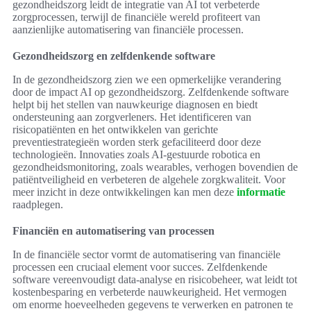
gezondheidszorg leidt de integratie van AI tot verbeterde
zorgprocessen, terwijl de financiële wereld profiteert van
aanzienlijke automatisering van financiële processen.
Gezondheidszorg en zelfdenkende software
In de gezondheidszorg zien we een opmerkelijke verandering
door de impact AI op gezondheidszorg. Zelfdenkende software
helpt bij het stellen van nauwkeurige diagnosen en biedt
ondersteuning aan zorgverleners. Het identificeren van
risicopatiënten en het ontwikkelen van gerichte
preventiestrategieën worden sterk gefaciliteerd door deze
technologieën. Innovaties zoals AI-gestuurde robotica en
gezondheidsmonitoring, zoals wearables, verhogen bovendien de
patiëntveiligheid en verbeteren de algehele zorgkwaliteit. Voor
meer inzicht in deze ontwikkelingen kan men deze
informatie
raadplegen.
Financiën en automatisering van processen
In de financiële sector vormt de automatisering van financiële
processen een cruciaal element voor succes. Zelfdenkende
software vereenvoudigt data-analyse en risicobeheer, wat leidt tot
kostenbesparing en verbeterde nauwkeurigheid. Het vermogen
om enorme hoeveelheden gegevens te verwerken en patronen te