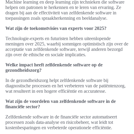
Machine learning en deep learning zijn technieken die software
helpen om patronen te herkennen en te leren van ervaring. Ze
dragen bij aan de effectiviteit van zelfdenkende software in
toepassingen zoals spraakherkenning en beeldanalyse.
Wat zijn de toekomstvisies van experts voor 2025?
Technologie-experts en futuristen hebben uiteenlopende
meningen over 2025, waarbij sommigen optimistisch zijn over de
acceptatie van zelfdenkende software, terwijl anderen bezorgd
zijn over de ethische en sociale implicaties.
Welke impact heeft zelfdenkende software op de
gezondheidszorg?
In de gezondheidszorg helpt zelfdenkende software bij
diagnostische processen en het verbeteren van de patiëntenzorg,
wat resulteert in een hogere efficiëntie en accuratesse.
Wat zijn de voordelen van zelfdenkende software in de
financiële sector?
Zelfdenkende software in de financiële sector automatiseert
processen zoals data-analyse en risicobeheer, wat leidt tot
kostenbesparingen en verbeterde operationele efficiëntie.