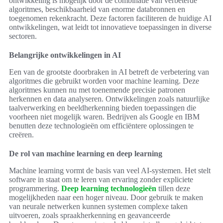
ontwikkeling is mogelijk door de combinatie van verbeterde
algoritmes, beschikbaarheid van enorme databronnen en
toegenomen rekenkracht. Deze factoren faciliteren de huidige AI
ontwikkelingen, wat leidt tot innovatieve toepassingen in diverse
sectoren.
Belangrijke ontwikkelingen in AI
Een van de grootste doorbraken in AI betreft de verbetering van
algoritmes die gebruikt worden voor machine learning. Deze
algoritmes kunnen nu met toenemende precisie patronen
herkennen en data analyseren. Ontwikkelingen zoals natuurlijke
taalverwerking en beeldherkenning bieden toepassingen die
voorheen niet mogelijk waren. Bedrijven als Google en IBM
benutten deze technologieën om efficiëntere oplossingen te
creëren.
De rol van machine learning en deep learning
Machine learning vormt de basis van veel AI-systemen. Het stelt
software in staat om te leren van ervaring zonder expliciete
programmering.
Deep learning technologieën
tillen deze
mogelijkheden naar een hoger niveau. Door gebruik te maken
van neurale netwerken kunnen systemen complexe taken
uitvoeren, zoals spraakherkenning en geavanceerde