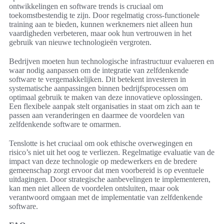
ontwikkelingen en software trends is cruciaal om
toekomstbestendig te zijn. Door regelmatig cross-functionele
training aan te bieden, kunnen werknemers niet alleen hun
vaardigheden verbeteren, maar ook hun vertrouwen in het
gebruik van nieuwe technologieën vergroten.
Bedrijven moeten hun technologische infrastructuur evalueren en
waar nodig aanpassen om de integratie van zelfdenkende
software te vergemakkelijken. Dit betekent investeren in
systematische aanpassingen binnen bedrijfsprocessen om
optimaal gebruik te maken van deze innovatieve oplossingen.
Een flexibele aanpak stelt organisaties in staat om zich aan te
passen aan veranderingen en daarmee de voordelen van
zelfdenkende software te omarmen.
Tenslotte is het cruciaal om ook ethische overwegingen en
risico’s niet uit het oog te verliezen. Regelmatige evaluatie van de
impact van deze technologie op medewerkers en de bredere
gemeenschap zorgt ervoor dat men voorbereid is op eventuele
uitdagingen. Door strategische aanbevelingen te implementeren,
kan men niet alleen de voordelen ontsluiten, maar ook
verantwoord omgaan met de implementatie van zelfdenkende
software.