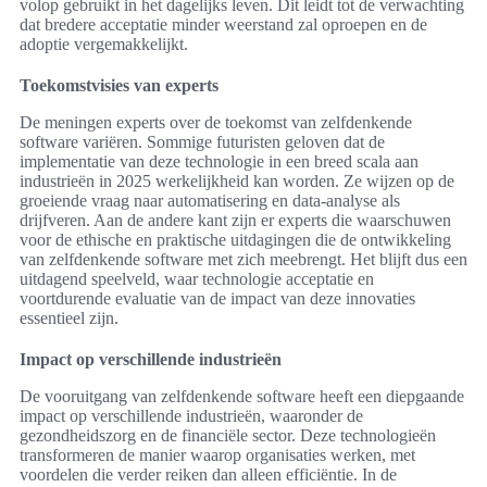
volop gebruikt in het dagelijks leven. Dit leidt tot de verwachting
dat bredere acceptatie minder weerstand zal oproepen en de
adoptie vergemakkelijkt.
Toekomstvisies van experts
De meningen experts over de toekomst van zelfdenkende
software variëren. Sommige futuristen geloven dat de
implementatie van deze technologie in een breed scala aan
industrieën in 2025 werkelijkheid kan worden. Ze wijzen op de
groeiende vraag naar automatisering en data-analyse als
drijfveren. Aan de andere kant zijn er experts die waarschuwen
voor de ethische en praktische uitdagingen die de ontwikkeling
van zelfdenkende software met zich meebrengt. Het blijft dus een
uitdagend speelveld, waar technologie acceptatie en
voortdurende evaluatie van de impact van deze innovaties
essentieel zijn.
Impact op verschillende industrieën
De vooruitgang van zelfdenkende software heeft een diepgaande
impact op verschillende industrieën, waaronder de
gezondheidszorg en de financiële sector. Deze technologieën
transformeren de manier waarop organisaties werken, met
voordelen die verder reiken dan alleen efficiëntie. In de