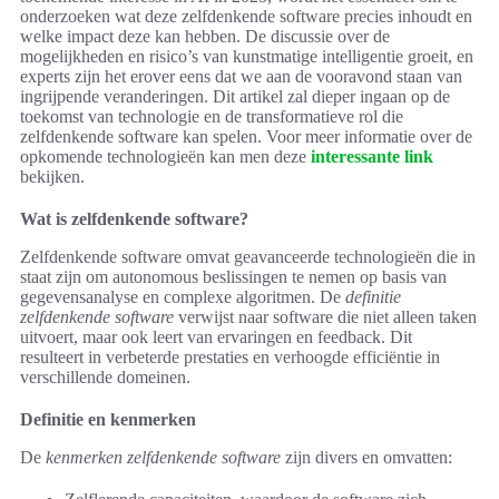
onderzoeken wat deze zelfdenkende software precies inhoudt en
welke impact deze kan hebben. De discussie over de
mogelijkheden en risico’s van kunstmatige intelligentie groeit, en
experts zijn het erover eens dat we aan de vooravond staan van
ingrijpende veranderingen. Dit artikel zal dieper ingaan op de
toekomst van technologie en de transformatieve rol die
zelfdenkende software kan spelen. Voor meer informatie over de
opkomende technologieën kan men deze
interessante link
bekijken.
Wat is zelfdenkende software?
Zelfdenkende software omvat geavanceerde technologieën die in
staat zijn om auto­nomous beslissingen te nemen op basis van
gegevensanalyse en complexe algoritmen. De
definitie
zelfdenkende software
verwijst naar software die niet alleen taken
uitvoert, maar ook leert van ervaringen en feedback. Dit
resulteert in verbeterde prestaties en verhoogde efficiëntie in
verschillende domeinen.
Definitie en kenmerken
De
kenmerken zelfdenkende software
zijn divers en omvatten: