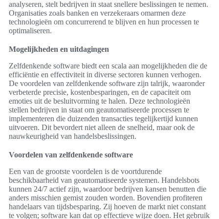
analyseren, stelt bedrijven in staat snellere beslissingen te nemen.
Organisaties zoals banken en verzekeraars omarmen deze
technologieën om concurrerend te blijven en hun processen te
optimaliseren.
Mogelijkheden en uitdagingen
Zelfdenkende software biedt een scala aan mogelijkheden die de
efficiëntie en effectiviteit in diverse sectoren kunnen verhogen.
De voordelen van zelfdenkende software zijn talrijk, waaronder
verbeterde precisie, kostenbesparingen, en de capaciteit om
emoties uit de besluitvorming te halen. Deze technologieën
stellen bedrijven in staat om geautomatiseerde processen te
implementeren die duizenden transacties tegelijkertijd kunnen
uitvoeren. Dit bevordert niet alleen de snelheid, maar ook de
nauwkeurigheid van handelsbeslissingen.
Voordelen van zelfdenkende software
Een van de grootste voordelen is de voortdurende
beschikbaarheid van geautomatiseerde systemen. Handelsbots
kunnen 24/7 actief zijn, waardoor bedrijven kansen benutten die
anders misschien gemist zouden worden. Bovendien profiteren
handelaars van tijdsbesparing. Zij hoeven de markt niet constant
te volgen; software kan dat op effectieve wijze doen. Het gebruik