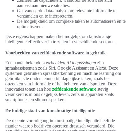
Zelflerende capaciteiten, waardoor de software zich
aanpast aan nieuwe situaties.
Geavanceerde data-analyse om relevante informatie te
verzamelen en te interpreteren.
De mogelijkheid om complexe taken te automatiseren en te
optimaliseren.
Deze eigenschappen maken het mogelijk om kunstmatige
intelligentie effectiever in te zetten in verschillende sectoren.
Voorbeelden van zelfdenkende software in gebruik
Een aantal bekende
voorbeelden AI toepassingen
zijn
spraakassistenten zoals Siri, Google Assistant en Alexa. Deze
systemen gebruiken spraakherkenning en machine learning om
gebruikers te ondersteunen bij dagelijkse taken, zoals het
opzoeken van informatie of het beheren van afspraken. Deze
innovaties tonen aan hoe
zelfdenkende software
stevig
verankerd is in ons dagelijks leven, zelfs in apparaten zoals
smartphones en slimme speakers.
De huidige staat van kunstmatige intelligentie
De recente vooruitgang in kunstmatige intelligentie heeft de
manier waarop bedrijven opereren drastisch veranderd. Die