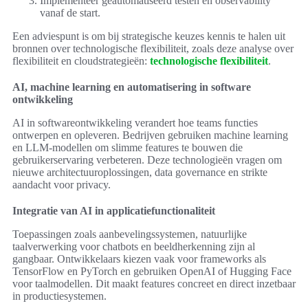
Implementeer geautomatiseerd testen en observability
vanaf de start.
Een adviespunt is om bij strategische keuzes kennis te halen uit
bronnen over technologische flexibiliteit, zoals deze analyse over
flexibiliteit en cloudstrategieën:
technologische flexibiliteit
.
AI, machine learning en automatisering in software
ontwikkeling
AI in softwareontwikkeling verandert hoe teams functies
ontwerpen en opleveren. Bedrijven gebruiken machine learning
en LLM-modellen om slimme features te bouwen die
gebruikerservaring verbeteren. Deze technologieën vragen om
nieuwe architectuuroplossingen, data governance en strikte
aandacht voor privacy.
Integratie van AI in applicatiefunctionaliteit
Toepassingen zoals aanbevelingssystemen, natuurlijke
taalverwerking voor chatbots en beeldherkenning zijn al
gangbaar. Ontwikkelaars kiezen vaak voor frameworks als
TensorFlow en PyTorch en gebruiken OpenAI of Hugging Face
voor taalmodellen. Dit maakt features concreet en direct inzetbaar
in productiesystemen.