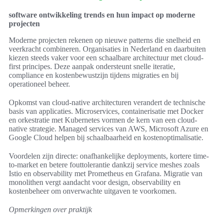
software ontwikkeling trends en hun impact op moderne
projecten
Moderne projecten rekenen op nieuwe patterns die snelheid en
veerkracht combineren. Organisaties in Nederland en daarbuiten
kiezen steeds vaker voor een schaalbare architectuur met cloud-
first principes. Deze aanpak ondersteunt snelle iteratie,
compliance en kostenbewustzijn tijdens migraties en bij
operationeel beheer.
Opkomst van cloud-native architecturen verandert de technische
basis van applicaties. Microservices, containerisatie met Docker
en orkestratie met Kubernetes vormen de kern van een cloud-
native strategie. Managed services van AWS, Microsoft Azure en
Google Cloud helpen bij schaalbaarheid en kostenoptimalisatie.
Voordelen zijn directe: onafhankelijke deployments, kortere time-
to-market en betere fouttolerantie dankzij service meshes zoals
Istio en observability met Prometheus en Grafana. Migratie van
monolithen vergt aandacht voor design, observability en
kostenbeheer om onverwachte uitgaven te voorkomen.
Opmerkingen over praktijk