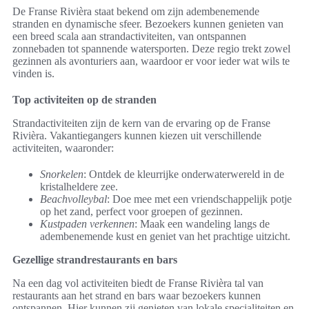
De Franse Rivièra staat bekend om zijn adembenemende
stranden en dynamische sfeer. Bezoekers kunnen genieten van
een breed scala aan strandactiviteiten, van ontspannen
zonnebaden tot spannende watersporten. Deze regio trekt zowel
gezinnen als avonturiers aan, waardoor er voor ieder wat wils te
vinden is.
Top activiteiten op de stranden
Strandactiviteiten zijn de kern van de ervaring op de Franse
Rivièra. Vakantiegangers kunnen kiezen uit verschillende
activiteiten, waaronder:
Snorkelen
: Ontdek de kleurrijke onderwaterwereld in de
kristalheldere zee.
Beachvolleybal
: Doe mee met een vriendschappelijk potje
op het zand, perfect voor groepen of gezinnen.
Kustpaden verkennen
: Maak een wandeling langs de
adembenemende kust en geniet van het prachtige uitzicht.
Gezellige strandrestaurants en bars
Na een dag vol activiteiten biedt de Franse Rivièra tal van
restaurants aan het strand en bars waar bezoekers kunnen
ontspannen. Hier kunnen zij genieten van lokale specialiteiten en