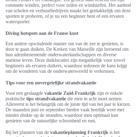
constante winden, perfect voor zeilen en windsurfen. Het aanbod
van scholen en verhuurbedrijven maakt het gemakkelijk om deze
sporten te proberen, of je nu een beginner bent of een ervaren
watersporter.
Diving hotspots aan de Franse kust
Een andere opwindende manier om van de zee te genieten, is
door te gaan duiken. De Kreken van Marseille zijn beroemd om
hun adembenemende onderwaterlandschappen en diverse
mariene leven. Deze duiklocaties zijn toegankelijk voor zowel
beginners als ervaren duikers, waardoor iedereen de kans krijgt
om de wonderen van de onderwaterwereld te verkennen.
Tips voor een onvergetelijke strandvakantie
Voor een geslaagde
vakantie Zuid-Frankrijk
zijn er enkele
praktische
tips strandvakantie
die men in acht moet nemen.
Allereerst is het belangrijk om de juiste tijd van het jaar te kiezen.
De maanden juni en september bieden vaak heerlijk weer met
minder drukte op de stranden, waardoor men optimaal kan
genieten van de natuurlijke schoonheid en rust.
Bij het plannen van de
vakantieplanning Frankrijk
is het