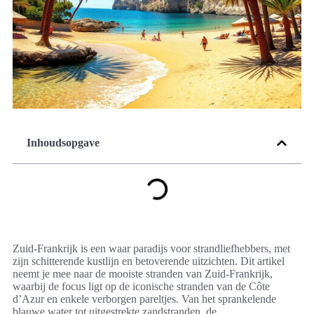
Inhoudsopgave
Zuid-Frankrijk is een waar paradijs voor strandliefhebbers, met
zijn schitterende kustlijn en betoverende uitzichten. Dit artikel
neemt je mee naar de mooiste stranden van Zuid-Frankrijk,
waarbij de focus ligt op de iconische stranden van de Côte
d’Azur en enkele verborgen pareltjes. Van het sprankelende
blauwe water tot uitgestrekte zandstranden, de