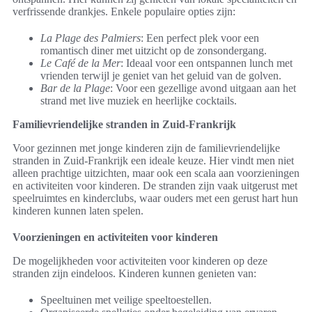
verfrissende drankjes. Enkele populaire opties zijn:
La Plage des Palmiers
: Een perfect plek voor een
romantisch diner met uitzicht op de zonsondergang.
Le Café de la Mer
: Ideaal voor een ontspannen lunch met
vrienden terwijl je geniet van het geluid van de golven.
Bar de la Plage
: Voor een gezellige avond uitgaan aan het
strand met live muziek en heerlijke cocktails.
Familievriendelijke stranden in Zuid-Frankrijk
Voor gezinnen met jonge kinderen zijn de familievriendelijke
stranden in Zuid-Frankrijk een ideale keuze. Hier vindt men niet
alleen prachtige uitzichten, maar ook een scala aan voorzieningen
en activiteiten voor kinderen. De stranden zijn vaak uitgerust met
speelruimtes en kinderclubs, waar ouders met een gerust hart hun
kinderen kunnen laten spelen.
Voorzieningen en activiteiten voor kinderen
De mogelijkheden voor activiteiten voor kinderen op deze
stranden zijn eindeloos. Kinderen kunnen genieten van:
Speeltuinen met veilige speeltoestellen.