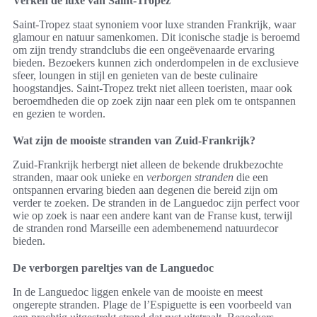
Verken de luxe van Saint-Tropez
Saint-Tropez staat synoniem voor luxe stranden Frankrijk, waar
glamour en natuur samenkomen. Dit iconische stadje is beroemd
om zijn trendy strandclubs die een ongeëvenaarde ervaring
bieden. Bezoekers kunnen zich onderdompelen in de exclusieve
sfeer, loungen in stijl en genieten van de beste culinaire
hoogstandjes. Saint-Tropez trekt niet alleen toeristen, maar ook
beroemdheden die op zoek zijn naar een plek om te ontspannen
en gezien te worden.
Wat zijn de mooiste stranden van Zuid-Frankrijk?
Zuid-Frankrijk herbergt niet alleen de bekende drukbezochte
stranden, maar ook unieke en
verborgen stranden
die een
ontspannen ervaring bieden aan degenen die bereid zijn om
verder te zoeken. De stranden in de Languedoc zijn perfect voor
wie op zoek is naar een andere kant van de Franse kust, terwijl
de stranden rond Marseille een adembenemend natuurdecor
bieden.
De verborgen pareltjes van de Languedoc
In de Languedoc liggen enkele van de mooiste en meest
ongerepte stranden. Plage de l’Espiguette is een voorbeeld van