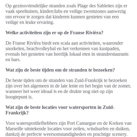
Op gezinsvriendelijke stranden zoals Plage des Sablettes zijn er
vaak speeltuinen, kinderclubs en veilige zwemzones aanwezig
om ervoor te zorgen dat kinderen kunnen genieten van een
veilige en leuke ervaring.
Welke activiteiten zijn er op de Franse Rivièra?
De Franse Rivièra biedt een scala aan activiteiten, waaronder
snorkelen, beachvolleybal en het verkennen van kustpaden,
evenals het genieten van heerlijk lokaal eten in strandrestaurants
en bars.
Wat zijn de beste tijden om de stranden te bezoeken?
De beste tijden om de stranden van Zuid-Frankrijk te bezoeken
zijn over het algemeen in de late lente en het begin van de zomer,
wanneer het weer ideaal is en de drukte nog niet op zijn
hoogtepunt is.
Wat zijn de beste locaties voor watersporten in Zuid-
Frankrijk?
Voor watersportliefhebbers zijn Port Camargue en de Kreken van
Marseille uitstekende locaties voor zeilen, windsurfen en duiken,
dankzij de perfecte weersomstandigheden en prachtige scenery.