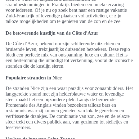
strandbestemmingen in Frankrijk bieden een unieke ervaring
voor iedereen. Of je nu op zoek bent naar een rustige vakantie
Zuid-Frankrijk of levendige plaatsen vol activiteiten, er zijn
talloze mogelijkheden om te genieten van de zon en de zee.
De betoverende kustlijn van de Côte d’Azur
De Côte d’Azur, bekend om zijn schitterende uitzichten en
bruisende leven, trekt jaarlijks duizenden bezoekers. Deze regio
biedt een perfecte mix van ontspanning, luxe en cultuur. Het is
een bestemming die uitnodigt tot verkenning, vooral de iconische
stranden die de kustlijn sieren.
Populaire stranden in Nice
De stranden Nice zijn een waar paradijs voor zonaanbidders. Het
langgerekte strand met zijn helderblauwe water en levendige
sfeer maakt het een bijzondere plek. Langs de beroemde
Promenade des Anglais vinden bezoekers talloze bars en
restaurants waar zij kunnen genieten van lokale gerechten en
verfrissende drankjes. De combinatie van zon, zee en de relaxte
sfeer trekt een divers publiek aan, van gezinnen tot stelletjes en
feestvierders.