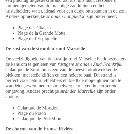
een prachtig uitgestrekt strand dat rust uitstraalt. Bezoekers
kunnen genieten van de prachtige zandduinen en het
kristalheldere water, ideaal voor een dagje ontspannen in de zon.
Andere opmerkelijke
stranden Languedoc
zijn onder meer:
Plage des Chalets
Plage de la Grande Motte
Plage de l’Espiguette
De rust van de stranden rond Marseille
De veelzijdigheid van de kustlijn rond Marseille biedt bezoekers
de kans om te genieten van
rustigere stranden Zuid-Frankrijk
.
Calanque de Sormiou is een van de meest indrukwekkende
plekken, met steile kliffen en een heldere baai. Dit strand is
perfect voor natuurliefhebbers en biedt de mogelijkheid om te
wandelen, zwemmen of simpelweg te relaxen in een serene
omgeving. Andere prachtige
stranden Marseille
zijn onder
andere:
Calanque de Morgiou
Plage du Prado
Calanque de Port Miou
De charme van de Franse Rivièra