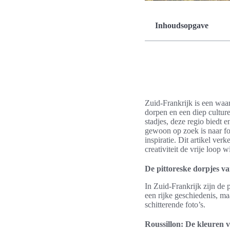
Inhoudsopgave
Zuid-Frankrijk is een waa
dorpen en een diep culture
stadjes, deze regio biedt 
gewoon op zoek is naar fo
inspiratie. Dit artikel ver
creativiteit de vrije loop wi
De pittoreske dorpjes v
In Zuid-Frankrijk zijn de 
een rijke geschiedenis, m
schitterende foto’s.
Roussillon: De kleuren 