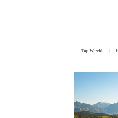
Top Wereld
H