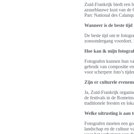
Zuid-Frankrijk biedt een 
azuurblauwe kust van de C
Parc National des Calanq
Wanneer is de beste tijd
De beste tijd om te fotogr
zonsondergang voordoet. Di
Hoe kan ik mijn fotogra
Fotografen kunnen hun vaa
gebruik van compositie en
voor scherpere foto’s tijd
Zijn er culturele evene
Ja, Zuid-Frankrijk organis
de festivals in de Romein
traditionele feesten en lok
Welke uitrusting is aan 
Fotografen moeten een goe
landschap en de cultuur va