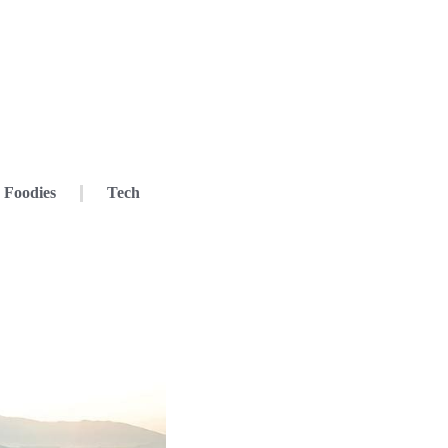
Foodies
Tech