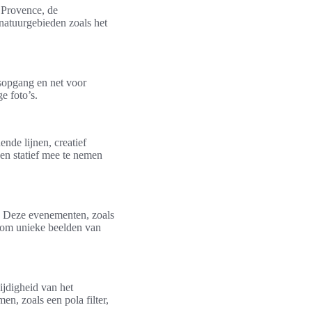
 Provence, de
natuurgebieden zoals het
nsopgang en net voor
e foto’s.
nde lijnen, creatief
en statief mee te nemen
n. Deze evenementen, zoals
 om unieke beelden van
ijdigheid van het
en, zoals een pola filter,