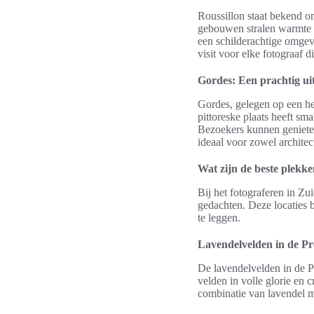
Roussillon staat bekend o
gebouwen stralen warmte e
een schilderachtige omgevi
visit voor elke fotograaf di
Gordes: Een prachtig uit
Gordes, gelegen op een he
pittoreske plaats heeft sma
Bezoekers kunnen geniete
ideaal voor zowel architec
Wat zijn de beste plekke
Bij het fotograferen in Z
gedachten. Deze locaties 
te leggen.
Lavendelvelden in de P
De lavendelvelden in de P
velden in volle glorie en 
combinatie van lavendel me