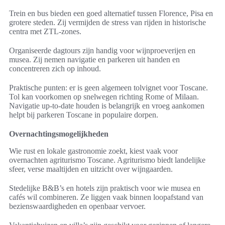
Trein en bus bieden een goed alternatief tussen Florence, Pisa en
grotere steden. Zij vermijden de stress van rijden in historische
centra met ZTL-zones.
Organiseerde dagtours zijn handig voor wijnproeverijen en
musea. Zij nemen navigatie en parkeren uit handen en
concentreren zich op inhoud.
Praktische punten: er is geen algemeen tolvignet voor Toscane.
Tol kan voorkomen op snelwegen richting Rome of Milaan.
Navigatie up-to-date houden is belangrijk en vroeg aankomen
helpt bij parkeren Toscane in populaire dorpen.
Overnachtingsmogelijkheden
Wie rust en lokale gastronomie zoekt, kiest vaak voor
overnachten agriturismo Toscane. Agriturismo biedt landelijke
sfeer, verse maaltijden en uitzicht over wijngaarden.
Stedelijke B&B’s en hotels zijn praktisch voor wie musea en
cafés wil combineren. Ze liggen vaak binnen loopafstand van
bezienswaardigheden en openbaar vervoer.