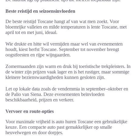
Beste reistijd en seizoensinvloeden
De beste reistijd Toscane hangt af van wat men zoekt. Voor
bloemrijke valleien en milde temperaturen is lente Toscane, met
april tot en met juni, ideaal.
Wie drukte en hitte wil vermijden maar wel van evenementen
houdt, kiest herfst Toscane. September tot november brengt
oogstfeesten en rijpe wijngaarden.
Zomermaanden zijn warm en druk bij toeristische trekpleisters. In
de winter zijn prijzen vaak lager en is het rustiger, maar sommige
kleinere bezienswaardigheden kunnen gesloten zijn.
Let op lokale data zoals de vendemmia in september–oktober en
de Palio van Siena. Deze evenementen beïnvloeden
beschikbaarheid, prijzen en verkeer.
Vervoer en route-opties
Voor maximale vrijheid is auto huren Toscane een gebruikelijke
keuze. Een compacte auto past gemakkelijker op smalle
heuvelwegen en door dorpjes.