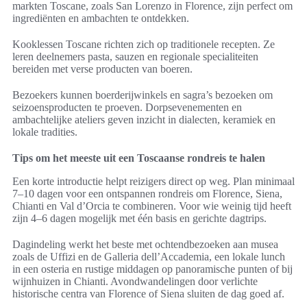
markten Toscane, zoals San Lorenzo in Florence, zijn perfect om
ingrediënten en ambachten te ontdekken.
Kooklessen Toscane richten zich op traditionele recepten. Ze
leren deelnemers pasta, sauzen en regionale specialiteiten
bereiden met verse producten van boeren.
Bezoekers kunnen boerderijwinkels en sagra’s bezoeken om
seizoensproducten te proeven. Dorpsevenementen en
ambachtelijke ateliers geven inzicht in dialecten, keramiek en
lokale tradities.
Tips om het meeste uit een Toscaanse rondreis te halen
Een korte introductie helpt reizigers direct op weg. Plan minimaal
7–10 dagen voor een ontspannen rondreis om Florence, Siena,
Chianti en Val d’Orcia te combineren. Voor wie weinig tijd heeft
zijn 4–6 dagen mogelijk met één basis en gerichte dagtrips.
Dagindeling werkt het beste met ochtendbezoeken aan musea
zoals de Uffizi en de Galleria dell’Accademia, een lokale lunch
in een osteria en rustige middagen op panoramische punten of bij
wijnhuizen in Chianti. Avondwandelingen door verlichte
historische centra van Florence of Siena sluiten de dag goed af.