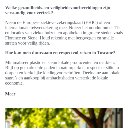
Welke gezondheids- en veiligheidsvoorbereidingen zijn
verstandig voor vertrek?
Neem de Europese ziekteverzekeringskaart (EHIC) of een
internationale reisverzekering mee. Noteer het noodnummer 112
en locaties van ziekenhuizen en apotheken in grotere steden zoals
Florence en Siena. Houd rekening met bergwegen en smalle
straten voor veilig rijden.
Hoe kan men duurzaam en respectvol reizen in Toscane?
Minimaliseer plastic en steun lokale producenten en markten.
Blijf op gemarkeerde paden in natuurparken, respecteer stilte in
dorpen en kerkelijke kledingvoorschriften. Deelname aan lokale
sagra’s en aankoop bij ambachtslieden versterkt de lokale
economie.
Meer