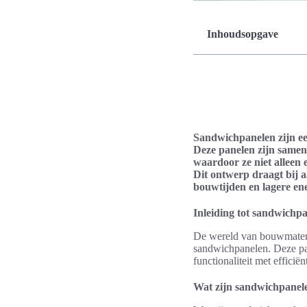
Inhoudsopgave
Sandwichpanelen zijn ee
Deze panelen zijn sameng
waardoor ze niet alleen 
Dit ontwerp draagt bij a
bouwtijden en lagere en
Inleiding tot sandwichp
De wereld van bouwmateria
sandwichpanelen. Deze pa
functionaliteit met efficië
Wat zijn sandwichpanel