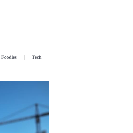
Foodies
Tech