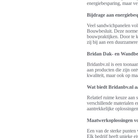
energiebesparing, maar ve
Bijdrage aan energiebe
Veel sandwichpanelen vold
Bouwbesluit. Deze normen
bouwpraktijken. Door te k
zij bij aan een duurzamer
Bridan Dak- en Wandbe
Bridanbv.nl is een toonaa
aan producten die zijn ont
kwaliteit, maar ook op ma
Wat biedt Bridanbv.nl 
Relatief ruime keuze aan
verschillende materialen e
aantrekkelijke oplossingen
Maatwerkoplossingen vo
Een van de sterke punten
Elk bedrijf heeft unieke e