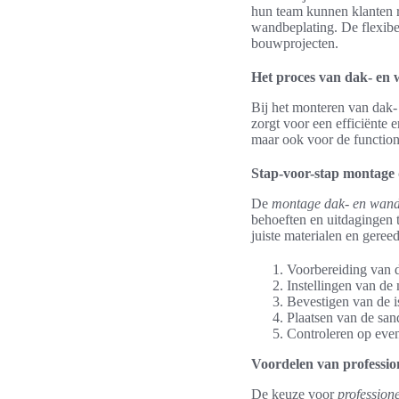
hun team kunnen klanten r
wandbeplating. De flexibe
bouwprojecten.
Het proces van dak- en
Bij het monteren van dak-
zorgt voor een efficiënte e
maar ook voor de function
Stap-voor-stap montage
De
montage dak- en wand
behoeften en uitdagingen t
juiste materialen en gere
Voorbereiding van 
Instellingen van de
Bevestigen van de i
Plaatsen van de sa
Controleren op even
Voordelen van professio
De keuze voor
profession