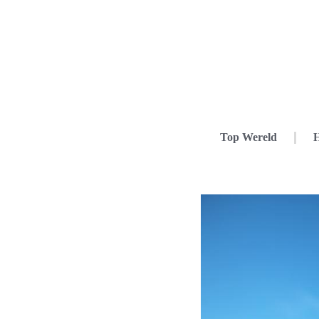
Top Wereld
H