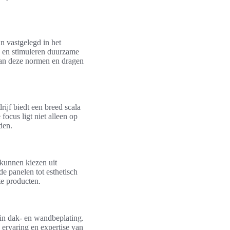
n vastgelegd in het
n en stimuleren duurzame
aan deze normen en dragen
ijf biedt een breed scala
ocus ligt niet alleen op
den.
kunnen kiezen uit
e panelen tot esthetisch
te producten.
in dak- en wandbeplating.
 ervaring en expertise van