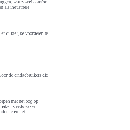
ruggen, wat zowel comfort
 als industriële
 er duidelijke voordelen te
oor de eindgebruikers die
orpen met het oog op
n maken steeds vaker
oductie en het