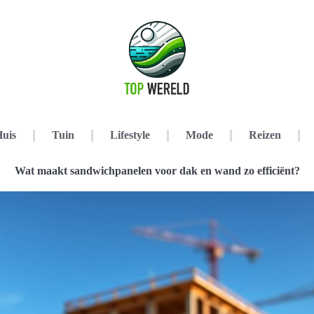
uis
Tuin
Lifestyle
Mode
Reizen
Wat maakt sandwichpanelen voor dak en wand zo efficiënt?