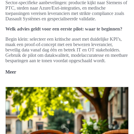
Sector-specifieke aanbevelingen: productie kijkt naar Siemens of
PTC, steden naar Azure/Esri-integraties, en medische
toepassingen vereisen leveranciers met strikte compliance zoals
Dassault Systèmes en gespecialiseerde validatie.
Welk advies geldt voor een eerste pilot: waar te beginnen?
Begin klein: selecteer een kritische asset met duidelijke KPI’s,
maak een proof-of-concept met een bewezen leverancier,
beveilig data vanaf dag één en betrek IT en OT stakeholders.
Gebruik de pilot om datakwaliteit, modelaccuratesse en meetbare
besparingen aan te tonen voordat opgeschaald wordt.
Meer