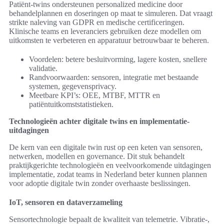
Patiënt-twins ondersteunen personalized medicine door
behandelplannen en doseringen op maat te simuleren. Dat vraagt
strikte naleving van GDPR en medische certificeringen.
Klinische teams en leveranciers gebruiken deze modellen om
uitkomsten te verbeteren en apparatuur betrouwbaar te beheren.
Voordelen: betere besluitvorming, lagere kosten, snellere
validatie.
Randvoorwaarden: sensoren, integratie met bestaande
systemen, gegevensprivacy.
Meetbare KPI’s: OEE, MTBF, MTTR en
patiëntuitkomststatistieken.
Technologieën achter digitale twins en implementatie-
uitdagingen
De kern van een digitale twin rust op een keten van sensoren,
netwerken, modellen en governance. Dit stuk behandelt
praktijkgerichte technologieën en veelvoorkomende uitdagingen
implementatie, zodat teams in Nederland beter kunnen plannen
voor adoptie digitale twin zonder overhaaste beslissingen.
IoT, sensoren en dataverzameling
Sensortechnologie bepaalt de kwaliteit van telemetrie. Vibratie-,