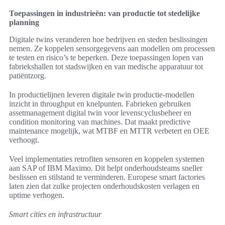
Toepassingen in industrieën: van productie tot stedelijke
planning
Digitale twins veranderen hoe bedrijven en steden beslissingen
nemen. Ze koppelen sensorgegevens aan modellen om processen
te testen en risico’s te beperken. Deze toepassingen lopen van
fabriekshallen tot stadswijken en van medische apparatuur tot
patiëntzorg.
In productielijnen leveren digitale twin productie-modellen
inzicht in throughput en knelpunten. Fabrieken gebruiken
assetmanagement digital twin voor levenscyclusbeheer en
condition monitoring van machines. Dat maakt predictive
maintenance mogelijk, wat MTBF en MTTR verbetert en OEE
verhoogt.
Veel implementaties retrofiten sensoren en koppelen systemen
aan SAP of IBM Maximo. Dit helpt onderhoudsteams sneller
beslissen en stilstand te verminderen. Europese smart factories
laten zien dat zulke projecten onderhoudskosten verlagen en
uptime verhogen.
Smart cities en infrastructuur