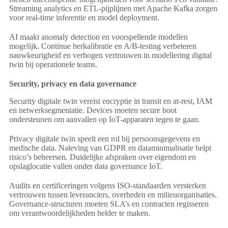
Streaming analytics en ETL-pijplijnen met Apache Kafka zorgen
voor real-time inferentie en model deployment.
AI maakt anomaly detection en voorspellende modellen
mogelijk. Continue herkalibratie en A/B-testing verbeteren
nauwkeurigheid en verhogen vertrouwen in modellering digital
twin bij operationele teams.
Security, privacy en data governance
Security digitale twin vereist encryptie in transit en at-rest, IAM
en netwerksegmentatie. Devices moeten secure boot
ondersteunen om aanvallen op IoT-apparaten tegen te gaan.
Privacy digitale twin speelt een rol bij persoonsgegevens en
medische data. Naleving van GDPR en dataminimalisatie helpt
risico’s beheersen. Duidelijke afspraken over eigendom en
opslaglocatie vallen onder data governance IoT.
Audits en certificeringen volgens ISO-standaarden versterken
vertrouwen tussen leveranciers, overheden en milieuorganisaties.
Governance-structuren moeten SLA’s en contracten regisseren
om verantwoordelijkheden helder te maken.