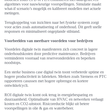
algoritmes voor nauwkeurige voorspellingen. Simulatie maakt
what-if scenario’s mogelijk en kalibreert modellen met actuele
metingen.
Terugkoppeling van inzichten naar het fysieke systeem zorgt
voor acties zoals automatisering of onderhoud. Dit geeft snelle
responsen en minimaliseert ongeplande stilstand.
Voorbeelden van meetbare voordelen voor bedrijven
Voordelen digitale twin manifesteren zich concreet in lagere
onderhoudskosten door predictive maintenance. Bedrijven
verminderen voorraad van reserveonderdelen en beperken
noodstops.
Een sterke business case digital twin toont verbeterde uptime en
hogere productiviteit in fabrieken. Merken zoals Siemens en PTC
rapporteren casussen met hogere opbrengst en kortere
ontwikkelcycli.
ROI digitale twin komt ook terug in energiebesparing en
duurzaamheid. Optimalisatie van HVAC en netwerken verlaagt
kosten en CO2-uitstoot. Risicoreductie blijkt uit betere
voorspellingen in olie & gas en waterbeheer.