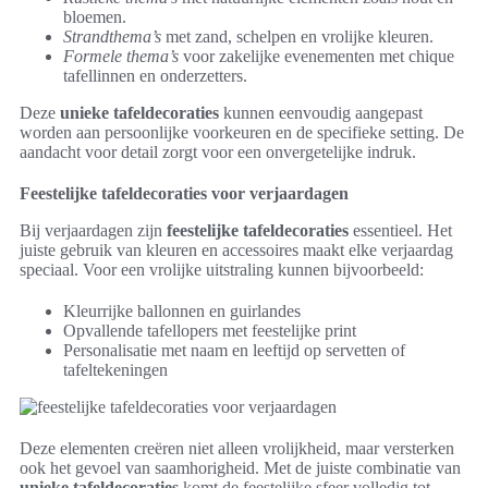
bloemen.
Strandthema’s
met zand, schelpen en vrolijke kleuren.
Formele thema’s
voor zakelijke evenementen met chique
tafellinnen en onderzetters.
Deze
unieke tafeldecoraties
kunnen eenvoudig aangepast
worden aan persoonlijke voorkeuren en de specifieke setting. De
aandacht voor detail zorgt voor een onvergetelijke indruk.
Feestelijke tafeldecoraties voor verjaardagen
Bij verjaardagen zijn
feestelijke tafeldecoraties
essentieel. Het
juiste gebruik van kleuren en accessoires maakt elke verjaardag
speciaal. Voor een vrolijke uitstraling kunnen bijvoorbeeld:
Kleurrijke ballonnen en guirlandes
Opvallende tafellopers met feestelijke print
Personalisatie met naam en leeftijd op servetten of
tafeltekeningen
Deze elementen creëren niet alleen vrolijkheid, maar versterken
ook het gevoel van saamhorigheid. Met de juiste combinatie van
unieke tafeldecoraties
komt de feestelijke sfeer volledig tot