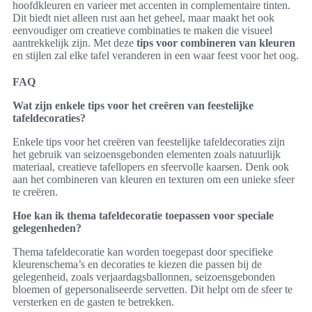
hoofdkleuren en varieer met accenten in complementaire tinten.
Dit biedt niet alleen rust aan het geheel, maar maakt het ook
eenvoudiger om creatieve combinaties te maken die visueel
aantrekkelijk zijn. Met deze
tips voor combineren van kleuren
en stijlen zal elke tafel veranderen in een waar feest voor het oog.
FAQ
Wat zijn enkele tips voor het creëren van feestelijke
tafeldecoraties?
Enkele tips voor het creëren van feestelijke tafeldecoraties zijn
het gebruik van seizoensgebonden elementen zoals natuurlijk
materiaal, creatieve tafellopers en sfeervolle kaarsen. Denk ook
aan het combineren van kleuren en texturen om een unieke sfeer
te creëren.
Hoe kan ik thema tafeldecoratie toepassen voor speciale
gelegenheden?
Thema tafeldecoratie kan worden toegepast door specifieke
kleurenschema’s en decoraties te kiezen die passen bij de
gelegenheid, zoals verjaardagsballonnen, seizoensgebonden
bloemen of gepersonaliseerde servetten. Dit helpt om de sfeer te
versterken en de gasten te betrekken.