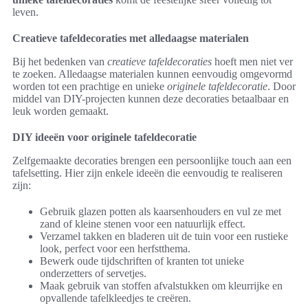
leven.
Creatieve tafeldecoraties met alledaagse materialen
Bij het bedenken van
creatieve tafeldecoraties
hoeft men niet ver
te zoeken. Alledaagse materialen kunnen eenvoudig omgevormd
worden tot een prachtige en unieke
originele tafeldecoratie
. Door
middel van DIY-projecten kunnen deze decoraties betaalbaar en
leuk worden gemaakt.
DIY ideeën voor originele tafeldecoratie
Zelfgemaakte decoraties brengen een persoonlijke touch aan een
tafelsetting. Hier zijn enkele ideeën die eenvoudig te realiseren
zijn:
Gebruik glazen potten als kaarsenhouders en vul ze met
zand of kleine stenen voor een natuurlijk effect.
Verzamel takken en bladeren uit de tuin voor een rustieke
look, perfect voor een herfstthema.
Bewerk oude tijdschriften of kranten tot unieke
onderzetters of servetjes.
Maak gebruik van stoffen afvalstukken om kleurrijke en
opvallende tafelkleedjes te creëren.