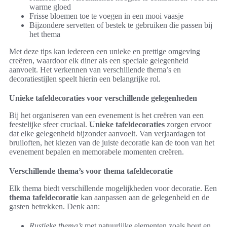
warme gloed
Frisse bloemen toe te voegen in een mooi vaasje
Bijzondere servetten of bestek te gebruiken die passen bij
het thema
Met deze tips kan iedereen een unieke en prettige omgeving
creëren, waardoor elk diner als een speciale gelegenheid
aanvoelt. Het verkennen van verschillende thema’s en
decoratiestijlen speelt hierin een belangrijke rol.
Unieke tafeldecoraties voor verschillende gelegenheden
Bij het organiseren van een evenement is het creëren van een
feestelijke sfeer cruciaal.
Unieke tafeldecoraties
zorgen ervoor
dat elke gelegenheid bijzonder aanvoelt. Van verjaardagen tot
bruiloften, het kiezen van de juiste decoratie kan de toon van het
evenement bepalen en memorabele momenten creëren.
Verschillende thema’s voor thema tafeldecoratie
Elk thema biedt verschillende mogelijkheden voor decoratie. Een
thema tafeldecoratie
kan aanpassen aan de gelegenheid en de
gasten betrekken. Denk aan:
Rustieke thema’s
met natuurlijke elementen zoals hout en