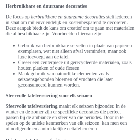
Herbruikbare en duurzame decoraties
De focus op
herbruikbare en duurzame decoraties
stelt iedereen
in staat om milieuvriendelijk en kostenbesparend te decoreren.
Deze aanpak biedt de kans om creatief om te gaan met materialen
die al beschikbaar zijn. Voorbeelden hiervan zijn:
Gebruik van herbruikbare servetten in plaats van papieren
exemplaren, wat niet alleen afval vermindert, maar ook
luxe toevoegt aan de tafel.
Creëer een centerpiece uit gerecycleerde materialen, zoals
houten planken of oude flessen.
Maak gebruik van natuurlijke elementen zoals
seizoensgebonden bloemen of vruchten die later
geconsumeerd kunnen worden.
Sfeervolle tafelversiering voor elk seizoen
Sfeervolle tafelversiering
maakt elk seizoen bijzonder. In de
winter en de zomer zijn er specifieke decoraties die perfect
passen bij de ambiance en sfeer van die periodes. Door in te
spelen op de unieke kenmerken van elk seizoen, kan men een
uitnodigende en aantrekkelijke eettafel creëren.