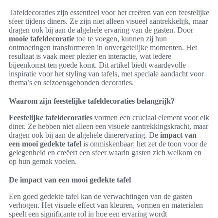
Tafeldecoraties zijn essentieel voor het creëren van een feestelijke
sfeer tijdens diners. Ze zijn niet alleen visueel aantrekkelijk, maar
dragen ook bij aan de algehele ervaring van de gasten. Door
mooie tafeldecoratie
toe te voegen, kunnen zij hun
ontmoetingen transformeren in onvergetelijke momenten. Het
resultaat is vaak meer plezier en interactie, wat iedere
bijeenkomst ten goede komt. Dit artikel biedt waardevolle
inspiratie voor het styling van tafels, met speciale aandacht voor
thema’s en seizoensgebonden decoraties.
Waarom zijn feestelijke tafeldecoraties belangrijk?
Feestelijke tafeldecoraties
vormen een cruciaal element voor elk
diner. Ze hebben niet alleen een visuele aantrekkingskracht, maar
dragen ook bij aan de algehele dinerervaring. De
impact van
een mooi gedekte tafel
is onmiskenbaar; het zet de toon voor de
gelegenheid en creëert een sfeer waarin gasten zich welkom en
op hun gemak voelen.
De impact van een mooi gedekte tafel
Een goed gedekte tafel kan de verwachtingen van de gasten
verhogen. Het visuele effect van kleuren, vormen en materialen
speelt een significante rol in hoe een ervaring wordt