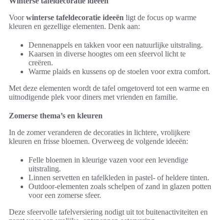
Winterse tafeldecoratie ideeën
Voor
winterse tafeldecoratie ideeën
ligt de focus op warme
kleuren en gezellige elementen. Denk aan:
Dennenappels en takken voor een natuurlijke uitstraling.
Kaarsen in diverse hoogtes om een sfeervol licht te
creëren.
Warme plaids en kussens op de stoelen voor extra comfort.
Met deze elementen wordt de tafel omgetoverd tot een warme en
uitnodigende plek voor diners met vrienden en familie.
Zomerse thema’s en kleuren
In de zomer veranderen de decoraties in lichtere, vrolijkere
kleuren en frisse bloemen. Overweeg de volgende ideeën:
Felle bloemen in kleurige vazen voor een levendige
uitstraling.
Linnen servetten en tafelkleden in pastel- of heldere tinten.
Outdoor-elementen zoals schelpen of zand in glazen potten
voor een zomerse sfeer.
Deze sfeervolle tafelversiering nodigt uit tot buitenactiviteiten en