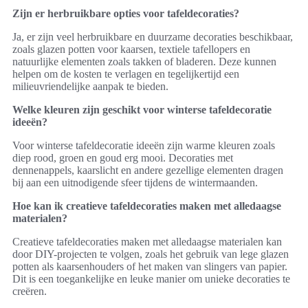
Zijn er herbruikbare opties voor tafeldecoraties?
Ja, er zijn veel herbruikbare en duurzame decoraties beschikbaar,
zoals glazen potten voor kaarsen, textiele tafellopers en
natuurlijke elementen zoals takken of bladeren. Deze kunnen
helpen om de kosten te verlagen en tegelijkertijd een
milieuvriendelijke aanpak te bieden.
Welke kleuren zijn geschikt voor winterse tafeldecoratie
ideeën?
Voor winterse tafeldecoratie ideeën zijn warme kleuren zoals
diep rood, groen en goud erg mooi. Decoraties met
dennenappels, kaarslicht en andere gezellige elementen dragen
bij aan een uitnodigende sfeer tijdens de wintermaanden.
Hoe kan ik creatieve tafeldecoraties maken met alledaagse
materialen?
Creatieve tafeldecoraties maken met alledaagse materialen kan
door DIY-projecten te volgen, zoals het gebruik van lege glazen
potten als kaarsenhouders of het maken van slingers van papier.
Dit is een toegankelijke en leuke manier om unieke decoraties te
creëren.