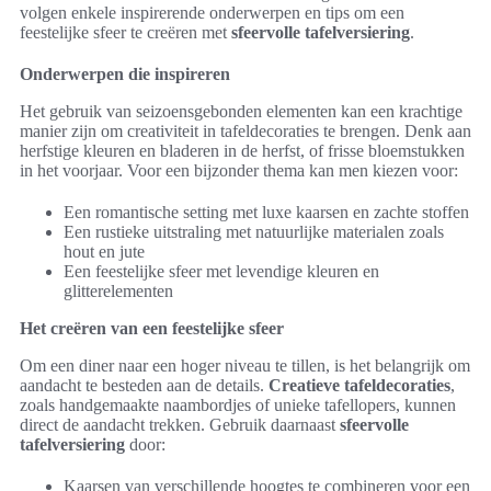
volgen enkele inspirerende onderwerpen en tips om een
feestelijke sfeer te creëren met
sfeervolle tafelversiering
.
Onderwerpen die inspireren
Het gebruik van seizoensgebonden elementen kan een krachtige
manier zijn om creativiteit in tafeldecoraties te brengen. Denk aan
herfstige kleuren en bladeren in de herfst, of frisse bloemstukken
in het voorjaar. Voor een bijzonder thema kan men kiezen voor:
Een romantische setting met luxe kaarsen en zachte stoffen
Een rustieke uitstraling met natuurlijke materialen zoals
hout en jute
Een feestelijke sfeer met levendige kleuren en
glitterelementen
Het creëren van een feestelijke sfeer
Om een diner naar een hoger niveau te tillen, is het belangrijk om
aandacht te besteden aan de details.
Creatieve tafeldecoraties
,
zoals handgemaakte naambordjes of unieke tafellopers, kunnen
direct de aandacht trekken. Gebruik daarnaast
sfeervolle
tafelversiering
door:
Kaarsen van verschillende hoogtes te combineren voor een