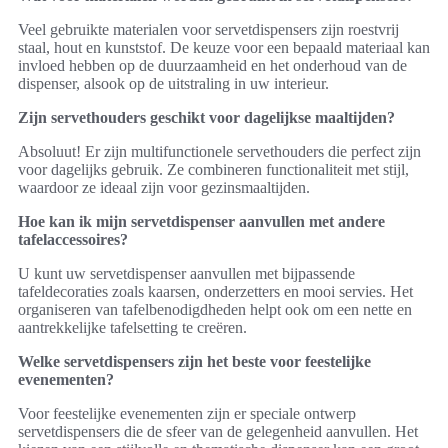
Veel gebruikte materialen voor servetdispensers zijn roestvrij
staal, hout en kunststof. De keuze voor een bepaald materiaal kan
invloed hebben op de duurzaamheid en het onderhoud van de
dispenser, alsook op de uitstraling in uw interieur.
Zijn servethouders geschikt voor dagelijkse maaltijden?
Absoluut! Er zijn multifunctionele servethouders die perfect zijn
voor dagelijks gebruik. Ze combineren functionaliteit met stijl,
waardoor ze ideaal zijn voor gezinsmaaltijden.
Hoe kan ik mijn servetdispenser aanvullen met andere
tafelaccessoires?
U kunt uw servetdispenser aanvullen met bijpassende
tafeldecoraties zoals kaarsen, onderzetters en mooi servies. Het
organiseren van tafelbenodigdheden helpt ook om een nette en
aantrekkelijke tafelsetting te creëren.
Welke servetdispensers zijn het beste voor feestelijke
evenementen?
Voor feestelijke evenementen zijn er speciale ontwerp
servetdispensers die de sfeer van de gelegenheid aanvullen. Het