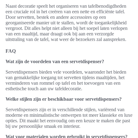
Naast decoratie speelt het organiseren van tafelbenodigdheden
een cruciale rol in het creëren van een nette en efficiënte tafel.
Door servetten, bestek en andere accessoires op een
georganiseerde manier uit te stallen, wordt de toegankelijkheid
vergroot. Dit alles helpt niet alleen bij het soepel laten verlopen
van een maaltijd, maar draagt ook bij aan een verzorgde
uitstraling van de tafel, wat weer de bezoekers zal aanspreken.
FAQ
Wat zijn de voordelen van een servetdispenser?
Servetdispensers bieden vele voordelen, waaronder het bieden
van gemakkelijke toegang tot servetten tijdens maaltijden, het
verminderen van rommel op tafel en het toevoegen van een
esthetische touch aan uw tafeldecoratie.
Welke stijlen zijn er beschikbaar voor servetdispensers?
Servetdispensers zijn er in verschillende stijlen, variërend van
moderne en minimalistische ontwerpen tot meer klassieke en luxe
opties. Dit maakt het eenvoudig om een keuze te maken die past
bij uw persoonlijke smaak en interieur.
Wat voor materialen worden gebruikt in servetdispensers?