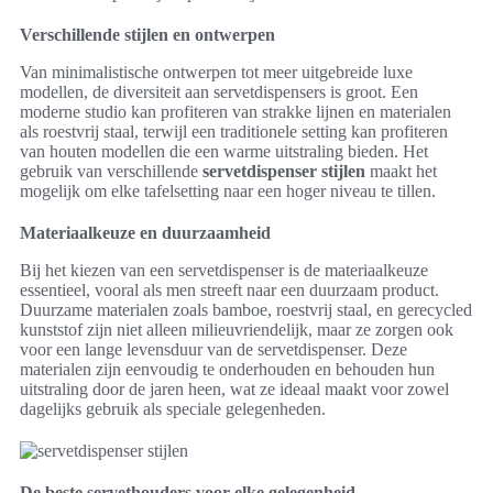
Verschillende stijlen en ontwerpen
Van minimalistische ontwerpen tot meer uitgebreide luxe
modellen, de diversiteit aan servetdispensers is groot. Een
moderne studio kan profiteren van strakke lijnen en materialen
als roestvrij staal, terwijl een traditionele setting kan profiteren
van houten modellen die een warme uitstraling bieden. Het
gebruik van verschillende
servetdispenser stijlen
maakt het
mogelijk om elke tafelsetting naar een hoger niveau te tillen.
Materiaalkeuze en duurzaamheid
Bij het kiezen van een servetdispenser is de materiaalkeuze
essentieel, vooral als men streeft naar een duurzaam product.
Duurzame materialen zoals bamboe, roestvrij staal, en gerecycled
kunststof zijn niet alleen milieuvriendelijk, maar ze zorgen ook
voor een lange levensduur van de servetdispenser. Deze
materialen zijn eenvoudig te onderhouden en behouden hun
uitstraling door de jaren heen, wat ze ideaal maakt voor zowel
dagelijks gebruik als speciale gelegenheden.
De beste servethouders voor elke gelegenheid