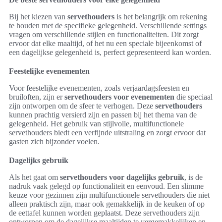
Bij het kiezen van
servethouders
is het belangrijk om rekening
te houden met de specifieke gelegenheid. Verschillende settings
vragen om verschillende stijlen en functionaliteiten. Dit zorgt
ervoor dat elke maaltijd, of het nu een speciale bijeenkomst of
een dagelijkse gelegenheid is, perfect gepresenteerd kan worden.
Feestelijke evenementen
Voor feestelijke evenementen, zoals verjaardagsfeesten en
bruiloften, zijn er
servethouders voor evenementen
die speciaal
zijn ontworpen om de sfeer te verhogen. Deze
servethouders
kunnen prachtig versierd zijn en passen bij het thema van de
gelegenheid. Het gebruik van stijlvolle, multifunctionele
servethouders biedt een verfijnde uitstraling en zorgt ervoor dat
gasten zich bijzonder voelen.
Dagelijks gebruik
Als het gaat om
servethouders voor dagelijks gebruik
, is de
nadruk vaak gelegd op functionaliteit en eenvoud. Een slimme
keuze voor gezinnen zijn multifunctionele servethouders die niet
alleen praktisch zijn, maar ook gemakkelijk in de keuken of op
de eettafel kunnen worden geplaatst. Deze servethouders zijn
ontworpen om de dagelijkse maaltijden te vergemakkelijken en