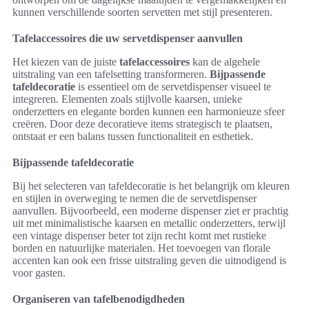
kunnen verschillende soorten servetten met stijl presenteren.
Tafelaccessoires die uw servetdispenser aanvullen
Het kiezen van de juiste
tafelaccessoires
kan de algehele
uitstraling van een tafelsetting transformeren.
Bijpassende
tafeldecoratie
is essentieel om de servetdispenser visueel te
integreren. Elementen zoals stijlvolle kaarsen, unieke
onderzetters en elegante borden kunnen een harmonieuze sfeer
creëren. Door deze decoratieve items strategisch te plaatsen,
ontstaat er een balans tussen functionaliteit en esthetiek.
Bijpassende tafeldecoratie
Bij het selecteren van tafeldecoratie is het belangrijk om kleuren
en stijlen in overweging te nemen die de servetdispenser
aanvullen. Bijvoorbeeld, een moderne dispenser ziet er prachtig
uit met minimalistische kaarsen en metallic onderzetters, terwijl
een vintage dispenser beter tot zijn recht komt met rustieke
borden en natuurlijke materialen. Het toevoegen van florale
accenten kan ook een frisse uitstraling geven die uitnodigend is
voor gasten.
Organiseren van tafelbenodigdheden