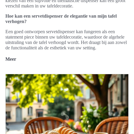
kiezen van een stijlvolle en thematische dispenser kan een groot
verschil maken in uw tafeldecoratie.
Hoe kan een servetdispenser de elegantie van mijn tafel
verhogen?
Een goed ontworpen servetdispenser kan fungeren als een
statement piece binnen uw tafeldecoratie, waardoor de algehele
uitstraling van de tafel verhoogd wordt. Het draagt bij aan zowel
de functionaliteit als de esthetiek van uw setting.
Meer