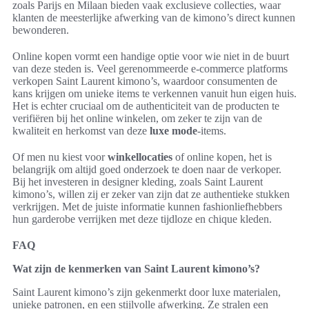
zoals Parijs en Milaan bieden vaak exclusieve collecties, waar
klanten de meesterlijke afwerking van de kimono’s direct kunnen
bewonderen.
Online kopen vormt een handige optie voor wie niet in de buurt
van deze steden is. Veel gerenommeerde e-commerce platforms
verkopen Saint Laurent kimono’s, waardoor consumenten de
kans krijgen om unieke items te verkennen vanuit hun eigen huis.
Het is echter cruciaal om de authenticiteit van de producten te
verifiëren bij het online winkelen, om zeker te zijn van de
kwaliteit en herkomst van deze
luxe mode
-items.
Of men nu kiest voor
winkellocaties
of online kopen, het is
belangrijk om altijd goed onderzoek te doen naar de verkoper.
Bij het investeren in designer kleding, zoals Saint Laurent
kimono’s, willen zij er zeker van zijn dat ze authentieke stukken
verkrijgen. Met de juiste informatie kunnen fashionliefhebbers
hun garderobe verrijken met deze tijdloze en chique kleden.
FAQ
Wat zijn de kenmerken van Saint Laurent kimono’s?
Saint Laurent kimono’s zijn gekenmerkt door luxe materialen,
unieke patronen, en een stijlvolle afwerking. Ze stralen een