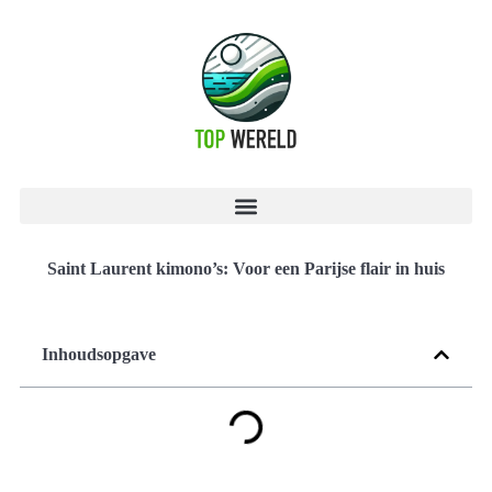
Saint Laurent kimono’s: Voor een Parijse flair in huis
Inhoudsopgave