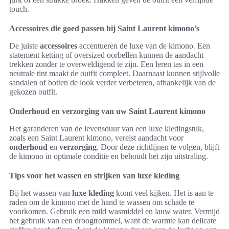
touch.
Accessoires die goed passen bij Saint Laurent kimono’s
De juiste
accessoires
accentueren de luxe van de kimono. Een
statement ketting of oversized oorbellen kunnen de aandacht
trekken zonder te overweldigend te zijn. Een leren tas in een
neutrale tint maakt de outfit compleet. Daarnaast kunnen stijlvolle
sandalen of botten de look verder verbeteren, afhankelijk van de
gekozen outfit.
Onderhoud en verzorging van uw Saint Laurent kimono
Het garanderen van de levensduur van een luxe kledingstuk,
zoals een Saint Laurent kimono, vereist aandacht voor
onderhoud
en
verzorging
. Door deze richtlijnen te volgen, blijft
de kimono in optimale conditie en behoudt het zijn uitstraling.
Tips voor het wassen en strijken van luxe kleding
Bij het wassen van
luxe kleding
komt veel kijken. Het is aan te
raden om de kimono met de hand te wassen om schade te
voorkomen. Gebruik een mild wasmiddel en lauw water. Vermijd
het gebruik van een droogtrommel, want de warmte kan delicate