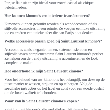
Parijse flair uit en zijn ideaal voor zowel casual als chique
gelegenheden.
Hoe kunnen kimono’s een interieur transformeren?
Kimono’s kunnen gebruikt worden als wanddecoratie of als
stijlvolle accessoires in een ruimte. Ze voegen een luxe uitstraling
toe en creëren een unieke sfeer die aan Parijs doet denken.
Welke accessoires passen goed bij Saint Laurent kimono’s?
Accessoires zoals elegante riemen, statement sieraden en
stijlvolle tassen complementeren Saint Laurent kimono’s perfect.
Ze helpen om de trendy uitstraling te accentueren en de look
compleet te maken.
Hoe onderhoud ik mijn Saint Laurent kimono?
Voor het behoud van uw kimono is het belangrijk om deze op de
juiste manier te wassen, strijken en op te bergen. Volg de
specifieke instructies op het label en zorg voor een goede opslag
om de luxe kwaliteit te behouden.
Waar kan ik Saint Laurent kimono’s kopen?
Saint Laurent kimono’s zijn verkrijgbaar bij geselecteerde luxe