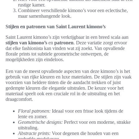
rustige kamer.
Combineer verschillende kimono’s voor een eclectische,
maar samenhangende look.
Stijlen en patronen van Saint Laurent kimono’s
Saint Laurent kimono’s zijn verkrijgbaar in een breed scala aan
stijlen van kimono’s
en
patronen
. Deze variatie zorgt ervoor
dat elke fashionista kan vinden wat zij zoekt. Van opvallende
florale prints tot subtiele geometrische ontwerpen, de
mogelijkheden zijn eindeloos.
Een van de meest opvallende aspecten van deze kimono’s is het
gebruik van rijke kleuren en luxe materialen. De stijlen zijn vaak
voorzien van heldere tinten die de aandacht trekken of juist
gedempte kleuren die elegantie uitstralen. De keuze voor het
materiaal speelt ook een cruciale rol in de uitstraling en het
draagcomfort.
Floral patronen:
Ideaal voor een frisse look tijdens de
lente en zomer.
Geometrische designs:
Perfect voor een moderne, strakke
uitstraling.
Abstracte prints:
Voor degenen die houden van een
gedurfde modekeuze.