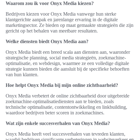
Waarom zou ik voor Onyx Media kiezen?
Bedrijven kiezen voor Onyx Media vanwege hun sterke
klantgerichte aanpak en jarenlange ervaring in de digitale
marketingsector. Ze bieden op maat gemaakte strategieën die zijn
gericht op het behalen van meetbare resultaten.
Welke diensten biedt Onyx Media aan?
Onyx Media biedt een breed scala aan diensten aan, waaronder
strategische planning, social media strategieën, zoekmachine-
optimalisatie, en webdesign, waarmee ze een volledige digitale
strategie kunnen bieden die aansluit bij de specifieke behoeften
van hun klanten.
Hoe helpt Onyx Media bij mijn online zichtbaarheid?
Onyx Media verbetert de online zichtbaarheid door uitgebreide
zoekmachine-optimalisatiediensten aan te bieden, zoals
technische optimalisatie, contentontwikkeling en linkbuilding,
waardoor bedrijven beter scoren in zoekmachines.
Wat zijn enkele succesverhalen van Onyx Media?
Onyx Media heeft veel succesverhalen van tevreden klanten,
waarbij bedrijven significante verbeteringen in websiteverkeer en