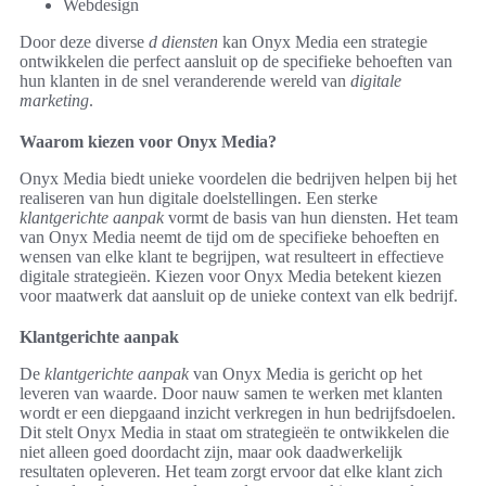
Webdesign
Door deze diverse
d diensten
kan Onyx Media een strategie
ontwikkelen die perfect aansluit op de specifieke behoeften van
hun klanten in de snel veranderende wereld van
digitale
marketing
.
Waarom kiezen voor Onyx Media?
Onyx Media biedt unieke voordelen die bedrijven helpen bij het
realiseren van hun digitale doelstellingen. Een sterke
klantgerichte aanpak
vormt de basis van hun diensten. Het team
van Onyx Media neemt de tijd om de specifieke behoeften en
wensen van elke klant te begrijpen, wat resulteert in effectieve
digitale strategieën. Kiezen voor Onyx Media betekent kiezen
voor maatwerk dat aansluit op de unieke context van elk bedrijf.
Klantgerichte aanpak
De
klantgerichte aanpak
van Onyx Media is gericht op het
leveren van waarde. Door nauw samen te werken met klanten
wordt er een diepgaand inzicht verkregen in hun bedrijfsdoelen.
Dit stelt Onyx Media in staat om strategieën te ontwikkelen die
niet alleen goed doordacht zijn, maar ook daadwerkelijk
resultaten opleveren. Het team zorgt ervoor dat elke klant zich