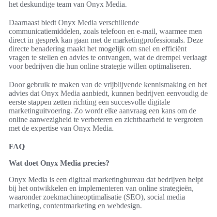
het deskundige team van Onyx Media.
Daarnaast biedt Onyx Media verschillende
communicatiemiddelen, zoals telefoon en e-mail, waarmee men
direct in gesprek kan gaan met de marketingprofessionals. Deze
directe benadering maakt het mogelijk om snel en efficiënt
vragen te stellen en advies te ontvangen, wat de drempel verlaagt
voor bedrijven die hun online strategie willen optimaliseren.
Door gebruik te maken van de vrijblijvende kennismaking en het
advies dat Onyx Media aanbiedt, kunnen bedrijven eenvoudig de
eerste stappen zetten richting een succesvolle digitale
marketinguitvoering. Zo wordt elke aanvraag een kans om de
online aanwezigheid te verbeteren en zichtbaarheid te vergroten
met de expertise van Onyx Media.
FAQ
Wat doet Onyx Media precies?
Onyx Media is een digitaal marketingbureau dat bedrijven helpt
bij het ontwikkelen en implementeren van online strategieën,
waaronder zoekmachineoptimalisatie (SEO), social media
marketing, contentmarketing en webdesign.