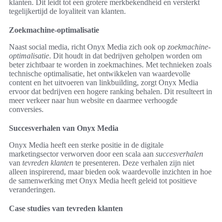
klanten. Dit leidt tot een grotere merkbekendheid en versterkt
tegelijkertijd de loyaliteit van klanten.
Zoekmachine-optimalisatie
Naast social media, richt Onyx Media zich ook op
zoekmachine-
optimalisatie
. Dit houdt in dat bedrijven geholpen worden om
beter zichtbaar te worden in zoekmachines. Met technieken zoals
technische optimalisatie, het ontwikkelen van waardevolle
content en het uitvoeren van linkbuilding, zorgt Onyx Media
ervoor dat bedrijven een hogere ranking behalen. Dit resulteert in
meer verkeer naar hun website en daarmee verhoogde
conversies.
Succesverhalen van Onyx Media
Onyx Media heeft een sterke positie in de digitale
marketingsector verworven door een scala aan
succesverhalen
van
tevreden klanten
te presenteren. Deze verhalen zijn niet
alleen inspirerend, maar bieden ook waardevolle inzichten in hoe
de samenwerking met Onyx Media heeft geleid tot positieve
veranderingen.
Case studies van tevreden klanten