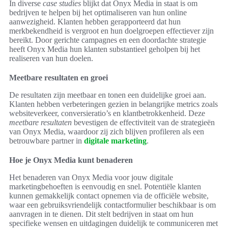
In diverse
case studies
blijkt dat Onyx Media in staat is om
bedrijven te helpen bij het optimaliseren van hun online
aanwezigheid. Klanten hebben gerapporteerd dat hun
merkbekendheid is vergroot en hun doelgroepen effectiever zijn
bereikt. Door gerichte campagnes en een doordachte strategie
heeft Onyx Media hun klanten substantieel geholpen bij het
realiseren van hun doelen.
Meetbare resultaten en groei
De resultaten zijn meetbaar en tonen een duidelijke groei aan.
Klanten hebben verbeteringen gezien in belangrijke metrics zoals
websiteverkeer, conversieratio’s en klantbetrokkenheid. Deze
meetbare resultaten
bevestigen de effectiviteit van de strategieën
van Onyx Media, waardoor zij zich blijven profileren als een
betrouwbare partner in
digitale marketing
.
Hoe je Onyx Media kunt benaderen
Het benaderen van Onyx Media voor jouw digitale
marketingbehoeften is eenvoudig en snel. Potentiële klanten
kunnen gemakkelijk contact opnemen via de officiële website,
waar een gebruiksvriendelijk contactformulier beschikbaar is om
aanvragen in te dienen. Dit stelt bedrijven in staat om hun
specifieke wensen en uitdagingen duidelijk te communiceren met