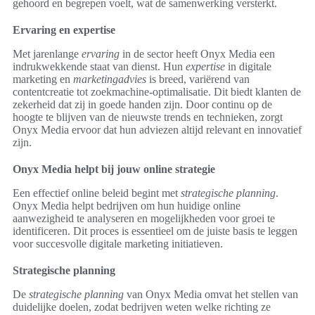
gehoord en begrepen voelt, wat de samenwerking versterkt.
Ervaring en expertise
Met jarenlange
ervaring
in de sector heeft Onyx Media een
indrukwekkende staat van dienst. Hun
expertise
in digitale
marketing en
marketingadvies
is breed, variërend van
contentcreatie tot zoekmachine-optimalisatie. Dit biedt klanten de
zekerheid dat zij in goede handen zijn. Door continu op de
hoogte te blijven van de nieuwste trends en technieken, zorgt
Onyx Media ervoor dat hun adviezen altijd relevant en innovatief
zijn.
Onyx Media helpt bij jouw online strategie
Een effectief online beleid begint met
strategische planning
.
Onyx Media helpt bedrijven om hun huidige online
aanwezigheid te analyseren en mogelijkheden voor groei te
identificeren. Dit proces is essentieel om de juiste basis te leggen
voor succesvolle digitale marketing initiatieven.
Strategische planning
De
strategische planning
van Onyx Media omvat het stellen van
duidelijke doelen, zodat bedrijven weten welke richting ze