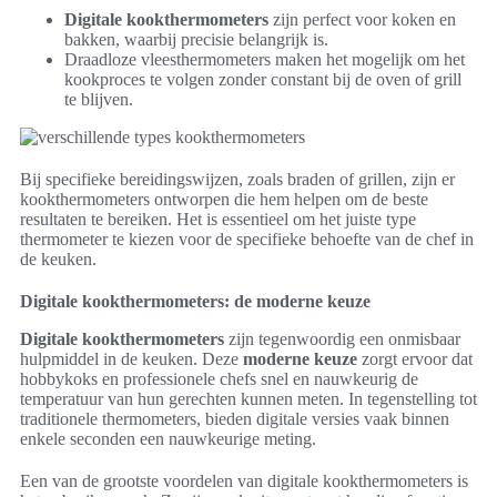
Digitale kookthermometers
zijn perfect voor koken en
bakken, waarbij precisie belangrijk is.
Draadloze vleesthermometers maken het mogelijk om het
kookproces te volgen zonder constant bij de oven of grill
te blijven.
Bij specifieke bereidingswijzen, zoals braden of grillen, zijn er
kookthermometers ontworpen die hem helpen om de beste
resultaten te bereiken. Het is essentieel om het juiste type
thermometer te kiezen voor de specifieke behoefte van de chef in
de keuken.
Digitale kookthermometers: de moderne keuze
Digitale kookthermometers
zijn tegenwoordig een onmisbaar
hulpmiddel in de keuken. Deze
moderne keuze
zorgt ervoor dat
hobbykoks en professionele chefs snel en nauwkeurig de
temperatuur van hun gerechten kunnen meten. In tegenstelling tot
traditionele thermometers, bieden digitale versies vaak binnen
enkele seconden een nauwkeurige meting.
Een van de grootste voordelen van digitale kookthermometers is