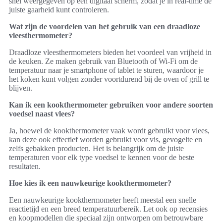
snel weergegeven op een digitaal scherm, zodat je in real-time de
juiste gaarheid kunt controleren.
Wat zijn de voordelen van het gebruik van een draadloze
vleesthermometer?
Draadloze vleesthermometers bieden het voordeel van vrijheid in
de keuken. Ze maken gebruik van Bluetooth of Wi-Fi om de
temperatuur naar je smartphone of tablet te sturen, waardoor je
het koken kunt volgen zonder voortdurend bij de oven of grill te
blijven.
Kan ik een kookthermometer gebruiken voor andere soorten
voedsel naast vlees?
Ja, hoewel de kookthermometer vaak wordt gebruikt voor vlees,
kan deze ook effectief worden gebruikt voor vis, gevogelte en
zelfs gebakken producten. Het is belangrijk om de juiste
temperaturen voor elk type voedsel te kennen voor de beste
resultaten.
Hoe kies ik een nauwkeurige kookthermometer?
Een nauwkeurige kookthermometer heeft meestal een snelle
reactietijd en een breed temperatuurbereik. Let ook op recensies
en koopmodellen die speciaal zijn ontworpen om betrouwbare