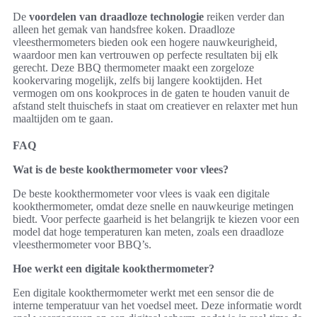
De
voordelen van draadloze technologie
reiken verder dan
alleen het gemak van handsfree koken. Draadloze
vleesthermometers bieden ook een hogere nauwkeurigheid,
waardoor men kan vertrouwen op perfecte resultaten bij elk
gerecht. Deze BBQ thermometer maakt een zorgeloze
kookervaring mogelijk, zelfs bij langere kooktijden. Het
vermogen om ons kookproces in de gaten te houden vanuit de
afstand stelt thuischefs in staat om creatiever en relaxter met hun
maaltijden om te gaan.
FAQ
Wat is de beste kookthermometer voor vlees?
De beste kookthermometer voor vlees is vaak een digitale
kookthermometer, omdat deze snelle en nauwkeurige metingen
biedt. Voor perfecte gaarheid is het belangrijk te kiezen voor een
model dat hoge temperaturen kan meten, zoals een draadloze
vleesthermometer voor BBQ’s.
Hoe werkt een digitale kookthermometer?
Een digitale kookthermometer werkt met een sensor die de
interne temperatuur van het voedsel meet. Deze informatie wordt