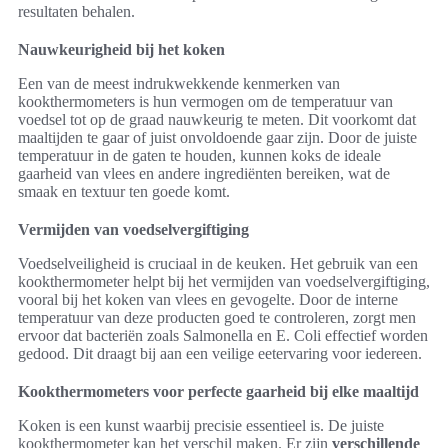
resultaten behalen.
Nauwkeurigheid bij het koken
Een van de meest indrukwekkende kenmerken van
kookthermometers is hun vermogen om de temperatuur van
voedsel tot op de graad nauwkeurig te meten. Dit voorkomt dat
maaltijden te gaar of juist onvoldoende gaar zijn. Door de juiste
temperatuur in de gaten te houden, kunnen koks de ideale
gaarheid van vlees en andere ingrediënten bereiken, wat de
smaak en textuur ten goede komt.
Vermijden van voedselvergiftiging
Voedselveiligheid is cruciaal in de keuken. Het gebruik van een
kookthermometer helpt bij het vermijden van voedselvergiftiging,
vooral bij het koken van vlees en gevogelte. Door de interne
temperatuur van deze producten goed te controleren, zorgt men
ervoor dat bacteriën zoals Salmonella en E. Coli effectief worden
gedood. Dit draagt bij aan een veilige eetervaring voor iedereen.
Kookthermometers voor perfecte gaarheid bij elke maaltijd
Koken is een kunst waarbij precisie essentieel is. De juiste
kookthermometer kan het verschil maken. Er zijn
verschillende