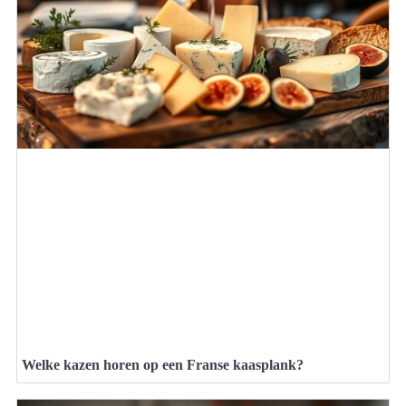
Welke kazen horen op een Franse kaasplank?