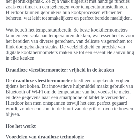
het gebruiksgemak. Ze zijn vaak uitgerust met handige functies
zoals een timer en een geheugen voor temperatuurinstellingen.
Hierdoor kunnen gebruikers hun kookprocessen efficiënter
beheren, wat leidt tot smakelijkere en perfect bereide maaltijden.
Wat betreft het temperatuurbereik, de beste kookthermometers
kunnen een scala aan temperaturen dekken, wat essentieel is voor
het bereiden van diverse gerechten, van delicate visgerechten tot
flink doorgebakken steaks. De veelzijdigheid en precisie van
digitale kookthermometers maken ze tot een essentiële aanvulling
in elke keuken.
Draadloze vleesthermometer: vrijheid in de keuken
De
draadloze vleesthermometer
biedt een ongekende vrijheid
tijdens het koken. Dit innovatieve hulpmiddel maakt gebruik van
Bluetooth of Wi-Fi om de temperatuur van het voedsel te meten
en deze gegevens naar een smartphone of tablet te verzenden.
Hierdoor kan men ontspannen terwijl het eten perfect gegaard
wordt, zonder constant in de buurt van de grill of oven te hoeven
blijven.
Hoe het werkt
Voordelen van draadloze technologie