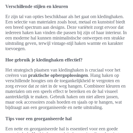
Verschillende stijlen en kleuren
Er zijn tal van opties beschikbaar als het gaat om kledinghaken.
Een selectie van materialen zoals hout, metaal en kunststof biedt
een breed spectrum aan designs. Deze variëteit zorgt ervoor dat
iedereen haken kan vinden die passen bij zijn of haar interieur. In
een moderne hal kunnen minimalistische ontwerpen een strakke
uitstraling geven, terwijl vintage-stijl haken warmte en karakter
toevoegen.
Hoe gebruik je kledinghaken effectief?
Het strategisch plaatsen van kledinghaken is cruciaal voor het
creëren van
praktische opbergoplossingen
. Hang haken op
verschillende hoogtes om de toegankelijkheid te vergroten en
zorg ervoor dat ze niet in de weg hangen. Combineer kleuren en
materialen om een speels effect te bereiken en de hal visueel
aantrekkelijk te maken. Gebruik haken om niet alleen jassen,
maar ook accessoires zoals hoeden en sjaals op te hangen, wat
bijdraagt aan een georganiseerde en nette uitstraling.
Tips voor een georganiseerde hal
Een nette en georganiseerde hal is essentieel voor een goede