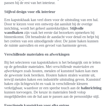
passen bij de rest van het interieur.
Stijlvol design voor elk interieur
Een kapstokhaak kan veel doen voor de uitstraling van een hal.
Door te kiezen voor een ontwerp dat aansluit bij de overige
inrichting, wordt het geheel aantrekkelijker.
Stijlvolle
wandhaken
zijn vaak het eerste dat bezoekers opmerken bij
binnenkomst. Dit benadrukt de aandacht voor detail en helpt bij
het creëren van een uitnodigende sfeer. De juiste haken kunnen
de ruimte aanvullen en een gevoel van harmonie geven.
Verschillende materialen en afwerkingen
Bij het selecteren van kapstokhaken is het belangrijk om te letten
op de gebruikte materialen. Met
verschillende materialen en
afwerkingen
zoals houten, metalen of kunststof haken kan men
de gewenste look bereiken. Houten haken stralen warmte uit,
terwijl metalen haken een industriële uitstraling geven. Kunststof
haken zijn lichtgewicht en vaak in verschillende kleuren
verkrijgbaar, waardoor ze een speelse touch aan de
halinrichting
kunnen toevoegen. De keuze in materialen biedt volop
mogelijkheden om de hal aan te passen aan de persoonlijke stijl.
Functionele kapstokken voor elke entree