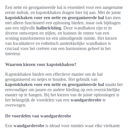
Een nette en georganiseerde hal is essentieel voor een aangename
eerste indruk, en kapstokhaken dragen hier bij aan. Met de juiste
kapstokhaken voor een nette en georganiseerde hal
kan men
niet alleen functioneel een oplossing bieden, maar ook bijdragen
aan een stijlvolle
halinrichting
. Deze wandhaken zijn er in
diverse ontwerpen en stijlen, en kunnen de entree van een
woning transformeren tot een uitnodigende ruimte. Het kiezen
van kwalitatieve en esthetisch aantrekkelijke wandhaken is
cruciaal voor het creëren van een harmonieus geheel in het
interieur.
Waarom kiezen voor kapstokhaken?
Kapstokhaken bieden een effectieve manier om de hal
georganiseerd en netjes te houden. Het gebruik van
kapstokhaken voor een nette en georganiseerde hal
maakt het
eenvoudiger om jassen en andere kleding op een overzichtelijke
manier op te hangen. Bij het kiezen van de juiste oplossingen is
het belangrijk de voordelen van een
wandgarderobe
te
overwegen.
De voordelen van wandgarderobe
Een
wandgarderobe
is ideaal voor ruimtes waar elke vierkante