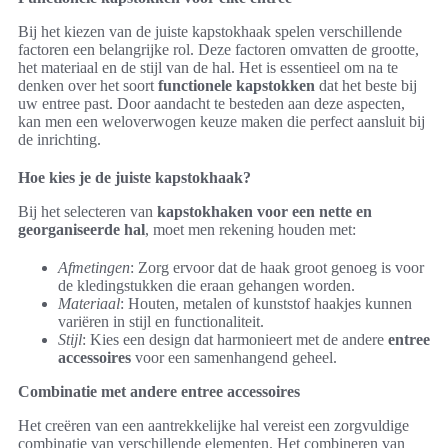
Bij het kiezen van de juiste kapstokhaak spelen verschillende
factoren een belangrijke rol. Deze factoren omvatten de grootte,
het materiaal en de stijl van de hal. Het is essentieel om na te
denken over het soort
functionele kapstokken
dat het beste bij
uw entree past. Door aandacht te besteden aan deze aspecten,
kan men een weloverwogen keuze maken die perfect aansluit bij
de inrichting.
Hoe kies je de juiste kapstokhaak?
Bij het selecteren van
kapstokhaken voor een nette en
georganiseerde hal
, moet men rekening houden met:
Afmetingen
: Zorg ervoor dat de haak groot genoeg is voor
de kledingstukken die eraan gehangen worden.
Materiaal
: Houten, metalen of kunststof haakjes kunnen
variëren in stijl en functionaliteit.
Stijl
: Kies een design dat harmonieert met de andere
entree
accessoires
voor een samenhangend geheel.
Combinatie met andere entree accessoires
Het creëren van een aantrekkelijke hal vereist een zorgvuldige
combinatie van verschillende elementen. Het combineren van