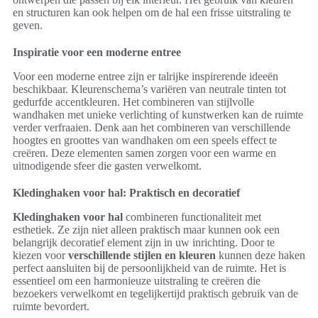
en structuren kan ook helpen om de hal een frisse uitstraling te
geven.
Inspiratie voor een moderne entree
Voor een moderne entree zijn er talrijke inspirerende ideeën
beschikbaar. Kleurenschema’s variëren van neutrale tinten tot
gedurfde accentkleuren. Het combineren van stijlvolle
wandhaken met unieke verlichting of kunstwerken kan de ruimte
verder verfraaien. Denk aan het combineren van verschillende
hoogtes en groottes van wandhaken om een speels effect te
creëren. Deze elementen samen zorgen voor een warme en
uitnodigende sfeer die gasten verwelkomt.
Kledinghaken voor hal: Praktisch en decoratief
Kledinghaken voor hal
combineren functionaliteit met
esthetiek. Ze zijn niet alleen praktisch maar kunnen ook een
belangrijk decoratief element zijn in uw inrichting. Door te
kiezen voor
verschillende stijlen en kleuren
kunnen deze haken
perfect aansluiten bij de persoonlijkheid van de ruimte. Het is
essentieel om een harmonieuze uitstraling te creëren die
bezoekers verwelkomt en tegelijkertijd praktisch gebruik van de
ruimte bevordert.