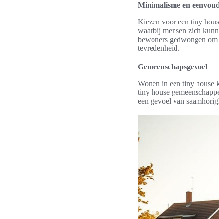
Minimalisme en eenvoud
Kiezen voor een tiny hou
waarbij mensen zich kunne
bewoners gedwongen om na 
tevredenheid.
Gemeenschapsgevoel
Wonen in een tiny house k
tiny house gemeenschappen 
een gevoel van saamhorighe