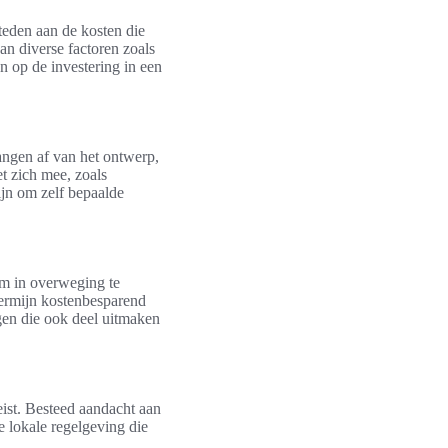
steden aan de kosten die
n diverse factoren zoals
n op de investering in een
ngen af van het ontwerp,
t zich mee, zoals
jn om zelf bepaalde
m in overweging te
ermijn kostenbesparend
gen die ook deel uitmaken
ist. Besteed aandacht aan
 lokale regelgeving die