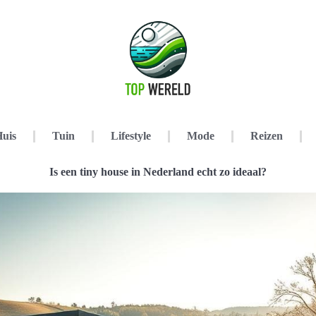
uis
Tuin
Lifestyle
Mode
Reizen
Is een tiny house in Nederland echt zo ideaal?