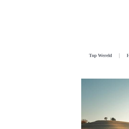
Top Wereld
H