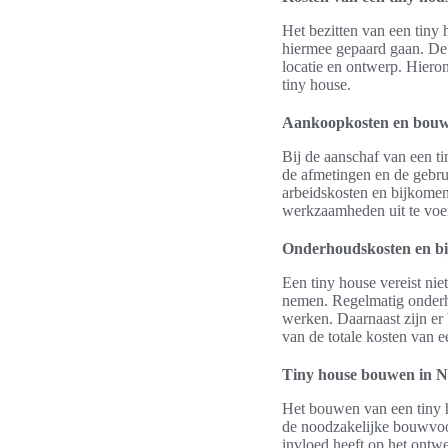
Het bezitten van een tiny 
hiermee gepaard gaan. De 
locatie en ontwerp. Hiero
tiny house.
Aankoopkosten en bouw
Bij de aanschaf van een t
de afmetingen en de gebr
arbeidskosten en bijkomen
werkzaamheden uit te voer
Onderhoudskosten en b
Een tiny house vereist niet
nemen. Regelmatig onderh
werken. Daarnaast zijn er
van de totale kosten van e
Tiny house bouwen in N
Het bouwen van een tiny h
de noodzakelijke bouwvoor
invloed heeft op het ontwe