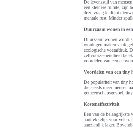
De levensstijl van mensen
een kleinere ruimte, zijn
deze vraag leidt tot nieuw
mentale rust. Minder spull
Duurzaam wonen in een 
Duurzaam wonen wordt stee
woningen maken vaak gebru
ecologische voetafdruk. Da
zelfvoorzienendheid beteke
voordelen van een eenvoud
Voordelen van een tiny 
De populariteit van tiny 
die steeds meer mensen aan
gemeenschapsgevoel, tiny
Kosteneffectiviteit
Een van de belangrijkste 
aantrekkelijk voor velen. 
aanzienlijk lager. Bovendi