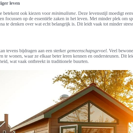
iger leven
se betekent ook kiezen voor
minimalisme
. Deze levensstijl moedigt een
n focussen op de essentiële zaken in het leven. Met minder plek om sp
te denken over wat echt belangrijk is. Dit leidt vaak tot minder stres
an tevens bijdragen aan een sterker
gemeenschapsgevoel
. Veel bewone
te wonen, waar ze elkaar beter leren kennen en ondersteunen. Dit leidt 
id, wat vaak ontbreekt in traditionele buurten.