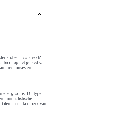
ederland echt zo ideaal?
t biedt op het gebied van
an tiny houses en
eter groot is. Dit type
n minimalistische
erialen is een kenmerk van