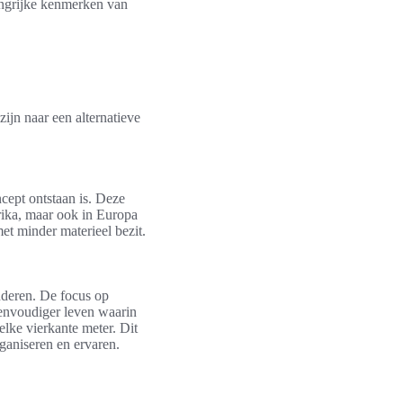
langrijke kenmerken van
ijn naar een alternatieve
cept ontstaan is. Deze
rika, maar ook in Europa
t minder materieel bezit.
nderen. De focus op
eenvoudiger leven waarin
elke vierkante meter. Dit
ganiseren en ervaren.