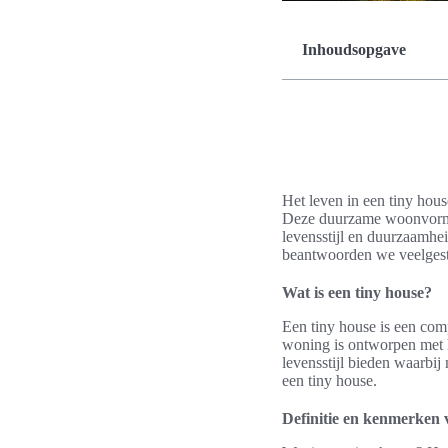
Inhoudsopgave
Het leven in een tiny hous
Deze duurzame woonvorm wi
levensstijl en duurzaamhe
beantwoorden we veelgeste
Wat is een tiny house?
Een tiny house is een comp
woning is ontworpen met 
levensstijl bieden waarbij
een tiny house.
Definitie en kenmerken 