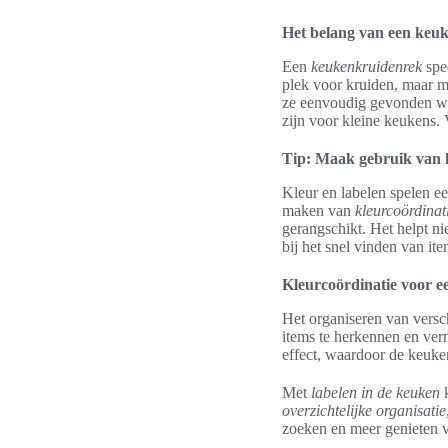
Het belang van een keu
Een
keukenkruidenrek
spee
plek voor kruiden, maar m
ze eenvoudig gevonden wo
zijn voor kleine keukens.
Tip: Maak gebruik van k
Kleur en labelen spelen ee
maken van
kleurcoördinat
gerangschikt. Het helpt ni
bij het snel vinden van ite
Kleurcoördinatie voor ee
Het organiseren van versc
items te herkennen en ver
effect, waardoor de keuke
Met
labelen in de keuken
k
overzichtelijke organisatie
zoeken en meer genieten 