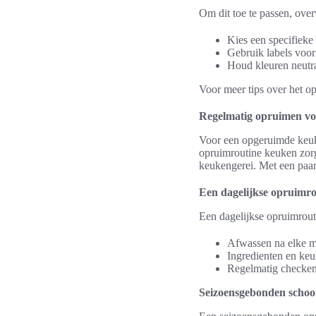
Om dit toe te passen, ove
Kies een specifieke 
Gebruik labels voor 
Houd kleuren neutra
Voor meer tips over het op
Regelmatig opruimen voo
Voor een opgeruimde keuk
opruimroutine keuken zorgt
keukengerei. Met een paa
Een dagelijkse opruimro
Een dagelijkse opruimrout
Afwassen na elke ma
Ingredienten en keuk
Regelmatig checken 
Seizoensgebonden scho