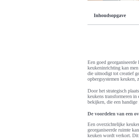
Inhoudsopgave
Een goed georganiseerde ke
keukeninrichting kan men 
die uitnodigt tot creatief
opbergsystemen keuken, zo
Door het strategisch plaa
keukens transformeren in 
bekijken, die een handige
De voordelen van een ov
Een overzichtelijke keuke
georganiseerde ruimte kan 
keuken wordt verkort. Dit 