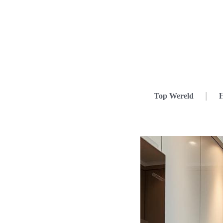
Top Wereld
H