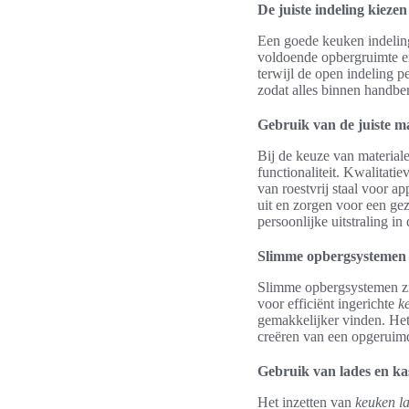
De juiste indeling kiezen
Een goede keuken indeling
voldoende opbergruimte en
terwijl de open indeling p
zodat alles binnen handbe
Gebruik van de juiste m
Bij de keuze van materiale
functionaliteit. Kwalitati
van roestvrij staal voor 
uit en zorgen voor een gez
persoonlijke uitstraling in
Slimme opbergsystemen 
Slimme opbergsystemen zij
voor efficiënt ingerichte
k
gemakkelijker vinden. Het
creëren van een opgeruim
Gebruik van lades en ka
Het inzetten van
keuken l