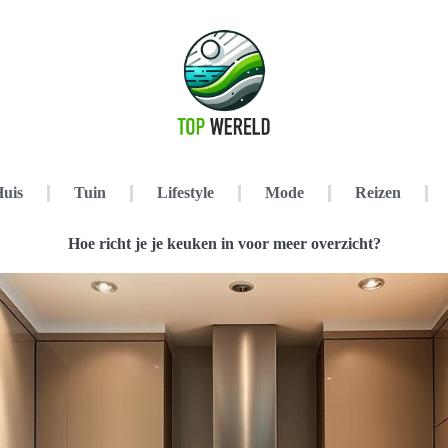
uis
Tuin
Lifestyle
Mode
Reizen
Hoe richt je je keuken in voor meer overzicht?