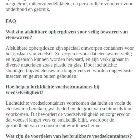
magnetron, milieuvriendelijkheid, en persoonlijke voorkeur voor
onderhoud en gebruik.
FAQ
Wat zijn afsluitbare opbergdozen voor veilig bewaren van
etenswaren?
Afsluitbare opbergdozen zijn speciaal ontworpen containers voor
het opslaan van voedsel. Ze zorgen ervoor dat etenswaren veilig
en hygienisch kunnen worden bewaard, en zijn verkrijgbaar in
diverse materialen zoals plastic en glas. Door luchtdichte
sluitingen blijven etenswaren langer vers en worden ongewenste
insecten en geuren buiten gehouden.
Hoe helpen luchtdichte voedselcontainers bij
voedselveiligheid?
Luchtdichte voedselcontainers voorkomen dat lucht en vocht de
etenswaren bereiken, wat bederf en de groei van schimmels kan
voorkomen. Dit bevordert de voedselveiligheid en zorgt ervoor
dat voedsel langer vers en smakelijk blijft, waardoor de
gezondheid van de consument wordt beschermd.
Wat zijn de voordelen van herbruikbare voedselcontainers?