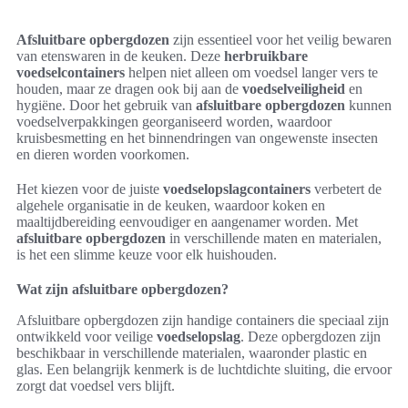
Afsluitbare opbergdozen
zijn essentieel voor het veilig bewaren
van etenswaren in de keuken. Deze
herbruikbare
voedselcontainers
helpen niet alleen om voedsel langer vers te
houden, maar ze dragen ook bij aan de
voedselveiligheid
en
hygiëne. Door het gebruik van
afsluitbare opbergdozen
kunnen
voedselverpakkingen georganiseerd worden, waardoor
kruisbesmetting en het binnendringen van ongewenste insecten
en dieren worden voorkomen.
Het kiezen voor de juiste
voedselopslagcontainers
verbetert de
algehele organisatie in de keuken, waardoor koken en
maaltijdbereiding eenvoudiger en aangenamer worden. Met
afsluitbare opbergdozen
in verschillende maten en materialen,
is het een slimme keuze voor elk huishouden.
Wat zijn afsluitbare opbergdozen?
Afsluitbare opbergdozen zijn handige containers die speciaal zijn
ontwikkeld voor veilige
voedselopslag
. Deze opbergdozen zijn
beschikbaar in verschillende materialen, waaronder plastic en
glas. Een belangrijk kenmerk is de luchtdichte sluiting, die ervoor
zorgt dat voedsel vers blijft.