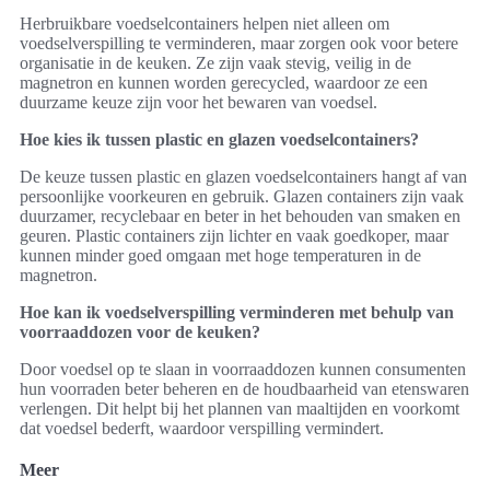
Herbruikbare voedselcontainers helpen niet alleen om
voedselverspilling te verminderen, maar zorgen ook voor betere
organisatie in de keuken. Ze zijn vaak stevig, veilig in de
magnetron en kunnen worden gerecycled, waardoor ze een
duurzame keuze zijn voor het bewaren van voedsel.
Hoe kies ik tussen plastic en glazen voedselcontainers?
De keuze tussen plastic en glazen voedselcontainers hangt af van
persoonlijke voorkeuren en gebruik. Glazen containers zijn vaak
duurzamer, recyclebaar en beter in het behouden van smaken en
geuren. Plastic containers zijn lichter en vaak goedkoper, maar
kunnen minder goed omgaan met hoge temperaturen in de
magnetron.
Hoe kan ik voedselverspilling verminderen met behulp van
voorraaddozen voor de keuken?
Door voedsel op te slaan in voorraaddozen kunnen consumenten
hun voorraden beter beheren en de houdbaarheid van etenswaren
verlengen. Dit helpt bij het plannen van maaltijden en voorkomt
dat voedsel bederft, waardoor verspilling vermindert.
Meer