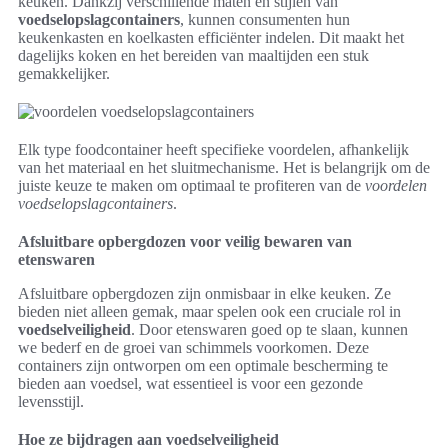
keuken. Dankzij verschillende maten en stijlen van
voedselopslagcontainers
, kunnen consumenten hun
keukenkasten en koelkasten efficiënter indelen. Dit maakt het
dagelijks koken en het bereiden van maaltijden een stuk
gemakkelijker.
Elk type foodcontainer heeft specifieke voordelen, afhankelijk
van het materiaal en het sluitmechanisme. Het is belangrijk om de
juiste keuze te maken om optimaal te profiteren van de
voordelen
voedselopslagcontainers
.
Afsluitbare opbergdozen voor veilig bewaren van
etenswaren
Afsluitbare opbergdozen zijn onmisbaar in elke keuken. Ze
bieden niet alleen gemak, maar spelen ook een cruciale rol in
voedselveiligheid
. Door etenswaren goed op te slaan, kunnen
we bederf en de groei van schimmels voorkomen. Deze
containers zijn ontworpen om een optimale bescherming te
bieden aan voedsel, wat essentieel is voor een gezonde
levensstijl.
Hoe ze bijdragen aan voedselveiligheid