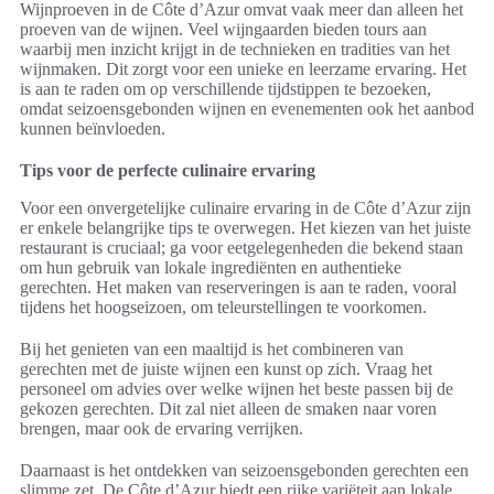
Wijnproeven in de Côte d’Azur omvat vaak meer dan alleen het
proeven van de wijnen. Veel wijngaarden bieden tours aan
waarbij men inzicht krijgt in de technieken en tradities van het
wijnmaken. Dit zorgt voor een unieke en leerzame ervaring. Het
is aan te raden om op verschillende tijdstippen te bezoeken,
omdat seizoensgebonden wijnen en evenementen ook het aanbod
kunnen beïnvloeden.
Tips voor de perfecte culinaire ervaring
Voor een onvergetelijke culinaire ervaring in de Côte d’Azur zijn
er enkele belangrijke tips te overwegen. Het kiezen van het juiste
restaurant is cruciaal; ga voor eetgelegenheden die bekend staan
om hun gebruik van lokale ingrediënten en authentieke
gerechten. Het maken van reserveringen is aan te raden, vooral
tijdens het hoogseizoen, om teleurstellingen te voorkomen.
Bij het genieten van een maaltijd is het combineren van
gerechten met de juiste wijnen een kunst op zich. Vraag het
personeel om advies over welke wijnen het beste passen bij de
gekozen gerechten. Dit zal niet alleen de smaken naar voren
brengen, maar ook de ervaring verrijken.
Daarnaast is het ontdekken van seizoensgebonden gerechten een
slimme zet. De Côte d’Azur biedt een rijke variëteit aan lokale