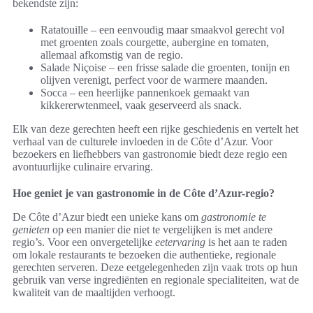
bekendste zijn:
Ratatouille – een eenvoudig maar smaakvol gerecht vol
met groenten zoals courgette, aubergine en tomaten,
allemaal afkomstig van de regio.
Salade Niçoise – een frisse salade die groenten, tonijn en
olijven verenigt, perfect voor de warmere maanden.
Socca – een heerlijke pannenkoek gemaakt van
kikkererwtenmeel, vaak geserveerd als snack.
Elk van deze gerechten heeft een rijke geschiedenis en vertelt het
verhaal van de culturele invloeden in de Côte d’Azur. Voor
bezoekers en liefhebbers van gastronomie biedt deze regio een
avontuurlijke culinaire ervaring.
Hoe geniet je van gastronomie in de Côte d’Azur-regio?
De Côte d’Azur biedt een unieke kans om
gastronomie te
genieten
op een manier die niet te vergelijken is met andere
regio’s. Voor een onvergetelijke
eetervaring
is het aan te raden
om lokale restaurants te bezoeken die authentieke, regionale
gerechten serveren. Deze eetgelegenheden zijn vaak trots op hun
gebruik van verse ingrediënten en regionale specialiteiten, wat de
kwaliteit van de maaltijden verhoogt.