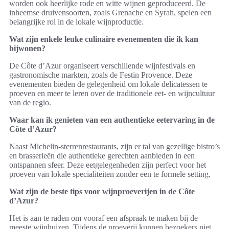
worden ook heerlijke rode en witte wijnen geproduceerd. De
inheemse druivensoorten, zoals Grenache en Syrah, spelen een
belangrijke rol in de lokale wijnproductie.
Wat zijn enkele leuke culinaire evenementen die ik kan
bijwonen?
De Côte d’Azur organiseert verschillende wijnfestivals en
gastronomische markten, zoals de Festin Provence. Deze
evenementen bieden de gelegenheid om lokale delicatessen te
proeven en meer te leren over de traditionele eet- en wijncultuur
van de regio.
Waar kan ik genieten van een authentieke eetervaring in de
Côte d’Azur?
Naast Michelin-sterrenrestaurants, zijn er tal van gezellige bistro’s
en brasserieën die authentieke gerechten aanbieden in een
ontspannen sfeer. Deze eetgelegenheden zijn perfect voor het
proeven van lokale specialiteiten zonder een te formele setting.
Wat zijn de beste tips voor wijnproeverijen in de Côte
d’Azur?
Het is aan te raden om vooraf een afspraak te maken bij de
meeste wijnhuizen. Tijdens de proeverij kunnen bezoekers niet