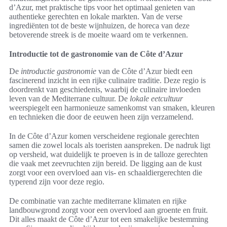
d’Azur, met praktische tips voor het optimaal genieten van
authentieke gerechten en lokale markten. Van de verse
ingrediënten tot de beste wijnhuizen, de horeca van deze
betoverende streek is de moeite waard om te verkennen.
Introductie tot de gastronomie van de Côte d’Azur
De
introductie gastronomie
van de Côte d’Azur biedt een
fascinerend inzicht in een rijke culinaire traditie. Deze regio is
doordrenkt van geschiedenis, waarbij de culinaire invloeden
leven van de Mediterrane cultuur. De
lokale eetcultuur
weerspiegelt een harmonieuze samenkomst van smaken, kleuren
en technieken die door de eeuwen heen zijn verzamelend.
In de Côte d’Azur komen verscheidene regionale gerechten
samen die zowel locals als toeristen aanspreken. De nadruk ligt
op versheid, wat duidelijk te proeven is in de talloze gerechten
die vaak met zeevruchten zijn bereid. De ligging aan de kust
zorgt voor een overvloed aan vis- en schaaldiergerechten die
typerend zijn voor deze regio.
De combinatie van zachte mediterrane klimaten en rijke
landbouwgrond zorgt voor een overvloed aan groente en fruit.
Dit alles maakt de Côte d’Azur tot een smakelijke bestemming