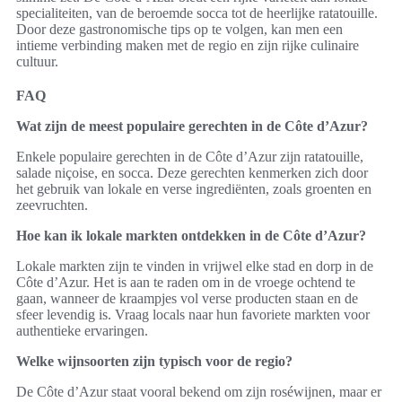
specialiteiten, van de beroemde socca tot de heerlijke ratatouille.
Door deze gastronomische tips op te volgen, kan men een
intieme verbinding maken met de regio en zijn rijke culinaire
cultuur.
FAQ
Wat zijn de meest populaire gerechten in de Côte d’Azur?
Enkele populaire gerechten in de Côte d’Azur zijn ratatouille,
salade niçoise, en socca. Deze gerechten kenmerken zich door
het gebruik van lokale en verse ingrediënten, zoals groenten en
zeevruchten.
Hoe kan ik lokale markten ontdekken in de Côte d’Azur?
Lokale markten zijn te vinden in vrijwel elke stad en dorp in de
Côte d’Azur. Het is aan te raden om in de vroege ochtend te
gaan, wanneer de kraampjes vol verse producten staan en de
sfeer levendig is. Vraag locals naar hun favoriete markten voor
authentieke ervaringen.
Welke wijnsoorten zijn typisch voor de regio?
De Côte d’Azur staat vooral bekend om zijn roséwijnen, maar er