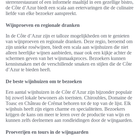
sterrenrestaurant of een informele maaltijd in een gezellige bistro,
de Côte d’Azur biedt een scala aan eetervaringen die de culinaire
liefde van elke bezoeker aanspreekt.
Wijnproeven en regionale dranken
In de Côte d’Azur zijn er talloze mogelijkheden om te genieten
van wijnproeven en regionale dranken. Deze regio, beroemd om
zijn unieke roséwijnen, biedt een scala aan wijnhuizen die niet
alleen heerlijke wijnen aanbieden, maar ook een kijkje achter de
schermen geven van het wijnmaakproces. Bezoekers kunnen
kennismaken met de verschillende smaken en stijlen die de Côte
d’Azur te bieden heeft.
De beste wijnhuizen om te bezoeken
Een aantal wijnhuizen in de Côte d’Azur zijn bijzonder populair
bij zowel lokale bewoners als toeristen. Chiroubles, Domaine de
Toasc en Château de Crémat behoren tot de top van de lijst. Elk
wijnhuis heeft zijn eigen charme en specialiteiten. Bezoekers
krijgen de kans om meer te leren over de productie van wijn en
kunnen zelfs deelnemen aan rondleidingen door de wijngaarden.
Proeverijen en tours in de wijngaarden