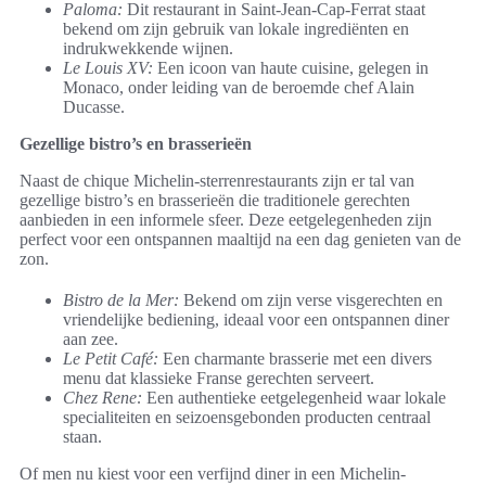
Paloma:
Dit restaurant in Saint-Jean-Cap-Ferrat staat
bekend om zijn gebruik van lokale ingrediënten en
indrukwekkende wijnen.
Le Louis XV:
Een icoon van haute cuisine, gelegen in
Monaco, onder leiding van de beroemde chef Alain
Ducasse.
Gezellige bistro’s en brasserieën
Naast de chique Michelin-sterrenrestaurants zijn er tal van
gezellige bistro’s en brasserieën die traditionele gerechten
aanbieden in een informele sfeer. Deze eetgelegenheden zijn
perfect voor een ontspannen maaltijd na een dag genieten van de
zon.
Bistro de la Mer:
Bekend om zijn verse visgerechten en
vriendelijke bediening, ideaal voor een ontspannen diner
aan zee.
Le Petit Café:
Een charmante brasserie met een divers
menu dat klassieke Franse gerechten serveert.
Chez Rene:
Een authentieke eetgelegenheid waar lokale
specialiteiten en seizoensgebonden producten centraal
staan.
Of men nu kiest voor een verfijnd diner in een Michelin-