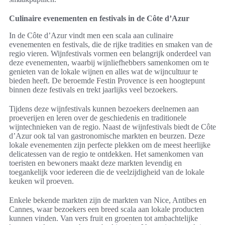
Culinaire evenementen en festivals in de Côte d’Azur
In de Côte d’Azur vindt men een scala aan culinaire
evenementen en festivals, die de rijke tradities en smaken van de
regio vieren. Wijnfestivals vormen een belangrijk onderdeel van
deze evenementen, waarbij wijnliefhebbers samenkomen om te
genieten van de lokale wijnen en alles wat de wijncultuur te
bieden heeft. De beroemde Festin Provence is een hoogtepunt
binnen deze festivals en trekt jaarlijks veel bezoekers.
Tijdens deze wijnfestivals kunnen bezoekers deelnemen aan
proeverijen en leren over de geschiedenis en traditionele
wijntechnieken van de regio. Naast de wijnfestivals biedt de Côte
d’Azur ook tal van gastronomische markten en beurzen. Deze
lokale evenementen zijn perfecte plekken om de meest heerlijke
delicatessen van de regio te ontdekken. Het samenkomen van
toeristen en bewoners maakt deze markten levendig en
toegankelijk voor iedereen die de veelzijdigheid van de lokale
keuken wil proeven.
Enkele bekende markten zijn de markten van Nice, Antibes en
Cannes, waar bezoekers een breed scala aan lokale producten
kunnen vinden. Van vers fruit en groenten tot ambachtelijke