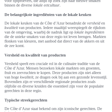
voor fijnproevers, die altijd op zoek zijn naar nieuwe smaken
binnen de diverse
lokale eetcultuur
.
De belangrijkste ingrediënten van de lokale keuken
De lokale keuken van de Côte d’Azur benadrukt de
versheid
en
kwaliteit
van producten. Iedere maaltijd weerspiegelt de rijkdom
van de omgeving, waarbij de nadruk ligt op
lokale ingrediënten
die de unieke smaken van deze regio tot leven brengen. Markten
flonken van kleuren, met aanbod dat direct van de akkers en uit
de zee komt.
Versheid en kwaliteit van producten
Versheid speelt een cruciale rol in de culinaire traditie van de
Côte d’Azur. Mensen bezoeken lokale markten om groenten,
fruit en zeevruchten te kopen. Deze producten zijn niet alleen
van hoge
kwaliteit
, ze dragen ook bij aan een gezonde levensstijl.
Bovendien zijn er verschillende regionale producten zoals
olijfolie en diverse kruiden die essentieel zijn voor de populaire
gerechten in deze regio.
Typische streekgerechten
De Côte d’Azur staat bekend om zijn iconische gerechten. De