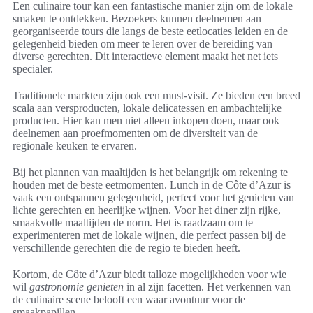
Een culinaire tour kan een fantastische manier zijn om de lokale
smaken te ontdekken. Bezoekers kunnen deelnemen aan
georganiseerde tours die langs de beste eetlocaties leiden en de
gelegenheid bieden om meer te leren over de bereiding van
diverse gerechten. Dit interactieve element maakt het net iets
specialer.
Traditionele markten zijn ook een must-visit. Ze bieden een breed
scala aan versproducten, lokale delicatessen en ambachtelijke
producten. Hier kan men niet alleen inkopen doen, maar ook
deelnemen aan proefmomenten om de diversiteit van de
regionale keuken te ervaren.
Bij het plannen van maaltijden is het belangrijk om rekening te
houden met de beste eetmomenten. Lunch in de Côte d’Azur is
vaak een ontspannen gelegenheid, perfect voor het genieten van
lichte gerechten en heerlijke wijnen. Voor het diner zijn rijke,
smaakvolle maaltijden de norm. Het is raadzaam om te
experimenteren met de lokale wijnen, die perfect passen bij de
verschillende gerechten die de regio te bieden heeft.
Kortom, de Côte d’Azur biedt talloze mogelijkheden voor wie
wil
gastronomie genieten
in al zijn facetten. Het verkennen van
de culinaire scene belooft een waar avontuur voor de
smaakpapillen.