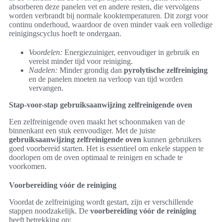
absorberen deze panelen vet en andere resten, die vervolgens
worden verbrandt bij normale kooktemperaturen. Dit zorgt voor
continu onderhoud, waardoor de oven minder vaak een volledige
reinigingscyclus hoeft te ondergaan.
Voordelen:
Energiezuiniger, eenvoudiger in gebruik en
vereist minder tijd voor reiniging.
Nadelen:
Minder grondig dan
pyrolytische zelfreiniging
en de panelen moeten na verloop van tijd worden
vervangen.
Stap-voor-stap gebruiksaanwijzing zelfreinigende oven
Een zelfreinigende oven maakt het schoonmaken van de
binnenkant een stuk eenvoudiger. Met de juiste
gebruiksaanwijzing zelfreinigende oven
kunnen gebruikers
goed voorbereid starten. Het is essentieel om enkele stappen te
doorlopen om de oven optimaal te reinigen en schade te
voorkomen.
Voorbereiding vóór de reiniging
Voordat de zelfreiniging wordt gestart, zijn er verschillende
stappen noodzakelijk. De
voorbereiding vóór de reiniging
heeft betrekking op: