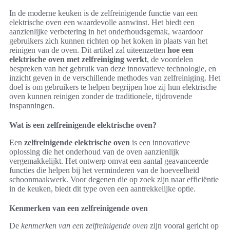
In de moderne keuken is de zelfreinigende functie van een
elektrische oven een waardevolle aanwinst. Het biedt een
aanzienlijke verbetering in het onderhoudsgemak, waardoor
gebruikers zich kunnen richten op het koken in plaats van het
reinigen van de oven. Dit artikel zal uiteenzetten
hoe een
elektrische oven met zelfreiniging werkt
, de voordelen
bespreken van het gebruik van deze innovatieve technologie, en
inzicht geven in de verschillende methodes van zelfreiniging. Het
doel is om gebruikers te helpen begrijpen hoe zij hun elektrische
oven kunnen reinigen zonder de traditionele, tijdrovende
inspanningen.
Wat is een zelfreinigende elektrische oven?
Een
zelfreinigende elektrische oven
is een innovatieve
oplossing die het onderhoud van de oven aanzienlijk
vergemakkelijkt. Het ontwerp omvat een aantal geavanceerde
functies die helpen bij het verminderen van de hoeveelheid
schoonmaakwerk. Voor degenen die op zoek zijn naar efficiëntie
in de keuken, biedt dit type oven een aantrekkelijke optie.
Kenmerken van een zelfreinigende oven
De
kenmerken van een zelfreinigende oven
zijn vooral gericht op