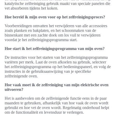
katalytische zelfreiniging gebruik maakt van speciale panelen die
vet absorberen tijdens het koken.
Hoe bereid ik mijn oven voor op het zelfreinigingsproces?
Voorbereidingen omvatten het verwijderen van alle accessoires
zoals planken en bakplaten, en het schoonmaken van de
binnenkant met een zachte doek om los vuil te verwijderen
voordat je het zelfreinigingsprogramma start.
Hoe start ik het zelfreinigingsprogramma van mijn oven?
De instructies voor het starten van het zelfreinigingsprogramma
variëren per merk. Laat de oven afkoelen na gebruik, selecteer
het zelfreinigingsprogramma op het bedieningspaneel, en volg de
instructies in de gebruiksaanwijzing van je specifieke
zelfreinigende oven.
Hoe vaak moet ik de zelfreiniging van mijn elektrische oven
uitvoeren?
Het is aanbevolen om de zelfreinigende functie eens in de paar
maanden te gebruiken, afhankelijk van hoe vaak de oven wordt
gebruikt en hoe vet de oven wordt. Regelmatig onderhoud helpt
om de functionaliteit en levensduur te verlengen.