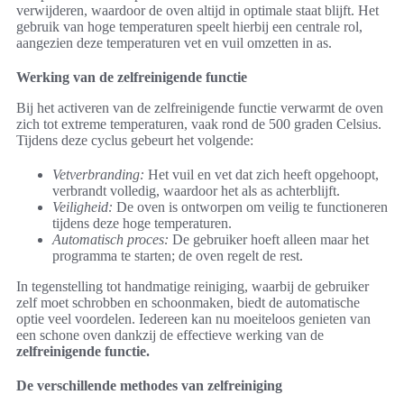
verwijderen, waardoor de oven altijd in optimale staat blijft. Het
gebruik van hoge temperaturen speelt hierbij een centrale rol,
aangezien deze temperaturen vet en vuil omzetten in as.
Werking van de zelfreinigende functie
Bij het activeren van de zelfreinigende functie verwarmt de oven
zich tot extreme temperaturen, vaak rond de 500 graden Celsius.
Tijdens deze cyclus gebeurt het volgende:
Vetverbranding:
Het vuil en vet dat zich heeft opgehoopt,
verbrandt volledig, waardoor het als as achterblijft.
Veiligheid:
De oven is ontworpen om veilig te functioneren
tijdens deze hoge temperaturen.
Automatisch proces:
De gebruiker hoeft alleen maar het
programma te starten; de oven regelt de rest.
In tegenstelling tot handmatige reiniging, waarbij de gebruiker
zelf moet schrobben en schoonmaken, biedt de automatische
optie veel voordelen. Iedereen kan nu moeiteloos genieten van
een schone oven dankzij de effectieve werking van de
zelfreinigende functie.
De verschillende methodes van zelfreiniging