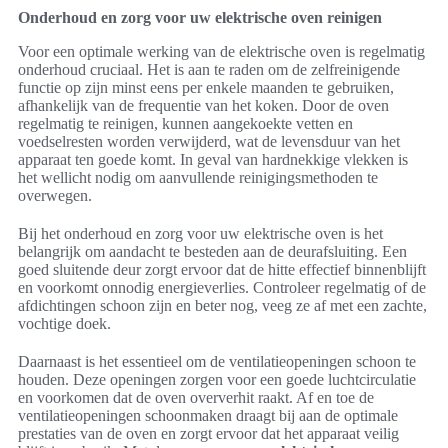
Onderhoud en zorg voor uw elektrische oven reinigen
Voor een optimale werking van de elektrische oven is regelmatig
onderhoud cruciaal. Het is aan te raden om de zelfreinigende
functie op zijn minst eens per enkele maanden te gebruiken,
afhankelijk van de frequentie van het koken. Door de oven
regelmatig te reinigen, kunnen aangekoekte vetten en
voedselresten worden verwijderd, wat de levensduur van het
apparaat ten goede komt. In geval van hardnekkige vlekken is
het wellicht nodig om aanvullende reinigingsmethoden te
overwegen.
Bij het onderhoud en zorg voor uw elektrische oven is het
belangrijk om aandacht te besteden aan de deurafsluiting. Een
goed sluitende deur zorgt ervoor dat de hitte effectief binnenblijft
en voorkomt onnodig energieverlies. Controleer regelmatig of de
afdichtingen schoon zijn en beter nog, veeg ze af met een zachte,
vochtige doek.
Daarnaast is het essentieel om de ventilatieopeningen schoon te
houden. Deze openingen zorgen voor een goede luchtcirculatie
en voorkomen dat de oven oververhit raakt. Af en toe de
ventilatieopeningen schoonmaken draagt bij aan de optimale
prestaties van de oven en zorgt ervoor dat het apparaat veilig