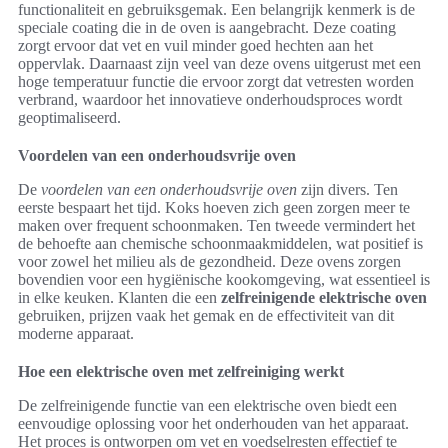
functionaliteit en gebruiksgemak. Een belangrijk kenmerk is de
speciale coating die in de oven is aangebracht. Deze coating
zorgt ervoor dat vet en vuil minder goed hechten aan het
oppervlak. Daarnaast zijn veel van deze ovens uitgerust met een
hoge temperatuur functie die ervoor zorgt dat vetresten worden
verbrand, waardoor het innovatieve onderhoudsproces wordt
geoptimaliseerd.
Voordelen van een onderhoudsvrije oven
De
voordelen van een onderhoudsvrije oven
zijn divers. Ten
eerste bespaart het tijd. Koks hoeven zich geen zorgen meer te
maken over frequent schoonmaken. Ten tweede vermindert het
de behoefte aan chemische schoonmaakmiddelen, wat positief is
voor zowel het milieu als de gezondheid. Deze ovens zorgen
bovendien voor een hygiënische kookomgeving, wat essentieel is
in elke keuken. Klanten die een
zelfreinigende elektrische oven
gebruiken, prijzen vaak het gemak en de effectiviteit van dit
moderne apparaat.
Hoe een elektrische oven met zelfreiniging werkt
De zelfreinigende functie van een elektrische oven biedt een
eenvoudige oplossing voor het onderhouden van het apparaat.
Het proces is ontworpen om vet en voedselresten effectief te