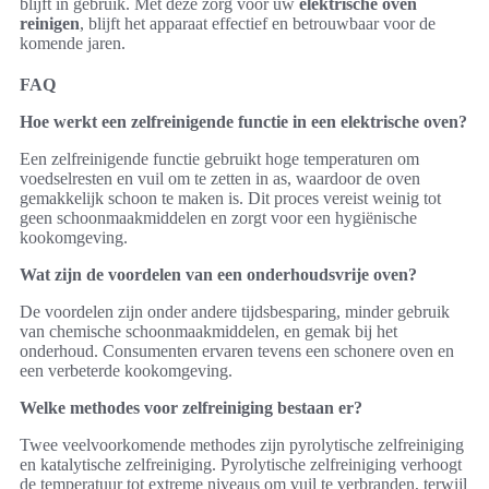
blijft in gebruik. Met deze zorg voor uw
elektrische oven
reinigen
, blijft het apparaat effectief en betrouwbaar voor de
komende jaren.
FAQ
Hoe werkt een zelfreinigende functie in een elektrische oven?
Een zelfreinigende functie gebruikt hoge temperaturen om
voedselresten en vuil om te zetten in as, waardoor de oven
gemakkelijk schoon te maken is. Dit proces vereist weinig tot
geen schoonmaakmiddelen en zorgt voor een hygiënische
kookomgeving.
Wat zijn de voordelen van een onderhoudsvrije oven?
De voordelen zijn onder andere tijdsbesparing, minder gebruik
van chemische schoonmaakmiddelen, en gemak bij het
onderhoud. Consumenten ervaren tevens een schonere oven en
een verbeterde kookomgeving.
Welke methodes voor zelfreiniging bestaan er?
Twee veelvoorkomende methodes zijn pyrolytische zelfreiniging
en katalytische zelfreiniging. Pyrolytische zelfreiniging verhoogt
de temperatuur tot extreme niveaus om vuil te verbranden, terwijl