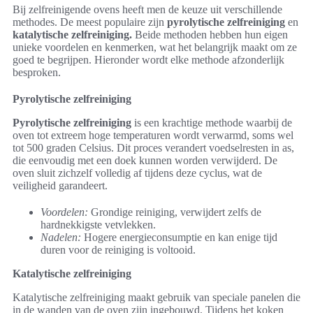
Bij zelfreinigende ovens heeft men de keuze uit verschillende
methodes. De meest populaire zijn
pyrolytische zelfreiniging
en
katalytische zelfreiniging.
Beide methoden hebben hun eigen
unieke voordelen en kenmerken, wat het belangrijk maakt om ze
goed te begrijpen. Hieronder wordt elke methode afzonderlijk
besproken.
Pyrolytische zelfreiniging
Pyrolytische zelfreiniging
is een krachtige methode waarbij de
oven tot extreem hoge temperaturen wordt verwarmd, soms wel
tot 500 graden Celsius. Dit proces verandert voedselresten in as,
die eenvoudig met een doek kunnen worden verwijderd. De
oven sluit zichzelf volledig af tijdens deze cyclus, wat de
veiligheid garandeert.
Voordelen:
Grondige reiniging, verwijdert zelfs de
hardnekkigste vetvlekken.
Nadelen:
Hogere energieconsumptie en kan enige tijd
duren voor de reiniging is voltooid.
Katalytische zelfreiniging
Katalytische zelfreiniging maakt gebruik van speciale panelen die
in de wanden van de oven zijn ingebouwd. Tijdens het koken