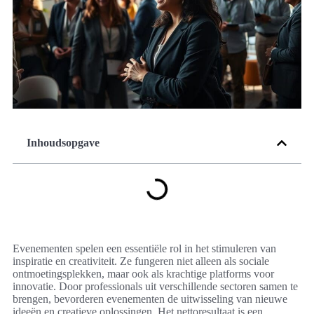
Inhoudsopgave
Evenementen spelen een essentiële rol in het stimuleren van
inspiratie en creativiteit. Ze fungeren niet alleen als sociale
ontmoetingsplekken, maar ook als krachtige platforms voor
innovatie. Door professionals uit verschillende sectoren samen te
brengen, bevorderen evenementen de uitwisseling van nieuwe
ideeën en creatieve oplossingen. Het nettoresultaat is een