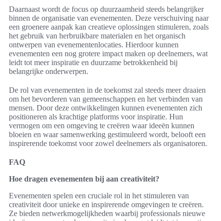
Daarnaast wordt de focus op duurzaamheid steeds belangrijker
binnen de organisatie van evenementen. Deze verschuiving naar
een groenere aanpak kan creatieve oplossingen stimuleren, zoals
het gebruik van herbruikbare materialen en het organisch
ontwerpen van evenementenlocaties. Hierdoor kunnen
evenementen een nog grotere impact maken op deelnemers, wat
leidt tot meer inspiratie en duurzame betrokkenheid bij
belangrijke onderwerpen.
De rol van evenementen in de toekomst zal steeds meer draaien
om het bevorderen van gemeenschappen en het verbinden van
mensen. Door deze ontwikkelingen kunnen evenementen zich
positioneren als krachtige platforms voor inspiratie. Hun
vermogen om een omgeving te creëren waar ideeën kunnen
bloeien en waar samenwerking gestimuleerd wordt, belooft een
inspirerende toekomst voor zowel deelnemers als organisatoren.
FAQ
Hoe dragen evenementen bij aan creativiteit?
Evenementen spelen een cruciale rol in het stimuleren van
creativiteit door unieke en inspirerende omgevingen te creëren.
Ze bieden netwerkmogelijkheden waarbij professionals nieuwe