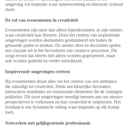
omgeving vol inspiratie waar samenwerking en interactie centraal
staan.
De rol van evenementen in creativiteit
Evenementen zijn meer dan alleen bijeenkomsten; ze zijn ruimtes
waar creativiteit kan floreren. Door het creëren van inspirerende
omgevingen worden deelnemers gestimuleerd om buiten de
gebaande paden te denken. De unieke sfeer en decoraties spelen
een cruciale rol in het bevorderen van creatieve processen. Dit
zorgt ervoor dat ideeën niet alleen worden gegenereerd, maar
ook worden gedeeld en verder ontwikkeld.
Inspirerende omgevingen creëren
Bij evenementen draait alles om het creëren van een ambiance
die uitnodigt tot creativiteit. Denk aan kleurrijke decoraties,
interactieve installaties en verrassende elementen die de zintuigen
prikkelen. Dit soort omgevingen moedigt mensen aan om nieuwe
perspectieven te verkennen en hun creativiteit te ontplooien. Het
resultaat is een dynamische setting waar inspiratie op elk hoekje
loert.
Netwerken met gelijkgestemde professionals