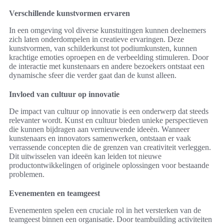
Verschillende kunstvormen ervaren
In een omgeving vol diverse kunstuitingen kunnen deelnemers
zich laten onderdompelen in creatieve ervaringen. Deze
kunstvormen, van schilderkunst tot podiumkunsten, kunnen
krachtige emoties oproepen en de verbeelding stimuleren. Door
de interactie met kunstenaars en andere bezoekers ontstaat een
dynamische sfeer die verder gaat dan de kunst alleen.
Invloed van cultuur op innovatie
De impact van cultuur op innovatie is een onderwerp dat steeds
relevanter wordt. Kunst en cultuur bieden unieke perspectieven
die kunnen bijdragen aan vernieuwende ideeën. Wanneer
kunstenaars en innovators samenwerken, ontstaan er vaak
verrassende concepten die de grenzen van creativiteit verleggen.
Dit uitwisselen van ideeën kan leiden tot nieuwe
productontwikkelingen of originele oplossingen voor bestaande
problemen.
Evenementen en teamgeest
Evenementen spelen een cruciale rol in het versterken van de
teamgeest binnen een organisatie. Door teambuilding activiteiten