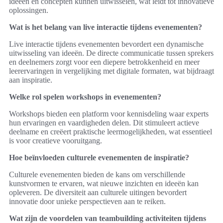
ideeën en concepten kunnen uitwisselen, wat leidt tot innovatieve
oplossingen.
Wat is het belang van live interactie tijdens evenementen?
Live interactie tijdens evenementen bevordert een dynamische
uitwisseling van ideeën. De directe communicatie tussen sprekers
en deelnemers zorgt voor een diepere betrokkenheid en meer
leerervaringen in vergelijking met digitale formaten, wat bijdraagt
aan inspiratie.
Welke rol spelen workshops in evenementen?
Workshops bieden een platform voor kennisdeling waar experts
hun ervaringen en vaardigheden delen. Dit stimuleert actieve
deelname en creëert praktische leermogelijkheden, wat essentieel
is voor creatieve vooruitgang.
Hoe beïnvloeden culturele evenementen de inspiratie?
Culturele evenementen bieden de kans om verschillende
kunstvormen te ervaren, wat nieuwe inzichten en ideeën kan
opleveren. De diversiteit aan culturele uitingen bevordert
innovatie door unieke perspectieven aan te reiken.
Wat zijn de voordelen van teambuilding activiteiten tijdens