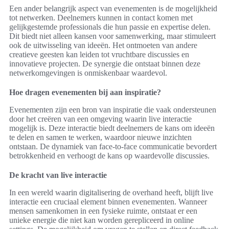
Een ander belangrijk aspect van evenementen is de mogelijkheid
tot netwerken. Deelnemers kunnen in contact komen met
gelijkgestemde professionals die hun passie en expertise delen.
Dit biedt niet alleen kansen voor samenwerking, maar stimuleert
ook de uitwisseling van ideeën. Het ontmoeten van andere
creatieve geesten kan leiden tot vruchtbare discussies en
innovatieve projecten. De synergie die ontstaat binnen deze
netwerkomgevingen is onmiskenbaar waardevol.
Hoe dragen evenementen bij aan inspiratie?
Evenementen zijn een bron van inspiratie die vaak ondersteunen
door het creëren van een omgeving waarin live interactie
mogelijk is. Deze interactie biedt deelnemers de kans om ideeën
te delen en samen te werken, waardoor nieuwe inzichten
ontstaan. De dynamiek van face-to-face communicatie bevordert
betrokkenheid en verhoogt de kans op waardevolle discussies.
De kracht van live interactie
In een wereld waarin digitalisering de overhand heeft, blijft live
interactie een cruciaal element binnen evenementen. Wanneer
mensen samenkomen in een fysieke ruimte, ontstaat er een
unieke energie die niet kan worden gerepliceerd in online