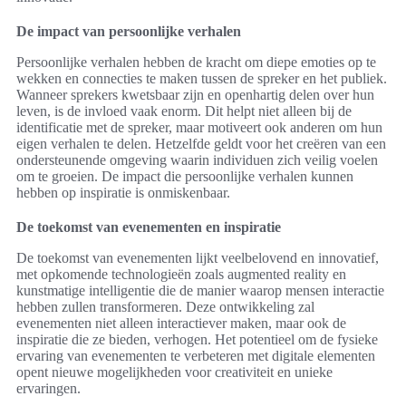
De impact van persoonlijke verhalen
Persoonlijke verhalen hebben de kracht om diepe emoties op te
wekken en connecties te maken tussen de spreker en het publiek.
Wanneer sprekers kwetsbaar zijn en openhartig delen over hun
leven, is de invloed vaak enorm. Dit helpt niet alleen bij de
identificatie met de spreker, maar motiveert ook anderen om hun
eigen verhalen te delen. Hetzelfde geldt voor het creëren van een
ondersteunende omgeving waarin individuen zich veilig voelen
om te groeien. De impact die persoonlijke verhalen kunnen
hebben op inspiratie is onmiskenbaar.
De toekomst van evenementen en inspiratie
De toekomst van evenementen lijkt veelbelovend en innovatief,
met opkomende technologieën zoals augmented reality en
kunstmatige intelligentie die de manier waarop mensen interactie
hebben zullen transformeren. Deze ontwikkeling zal
evenementen niet alleen interactiever maken, maar ook de
inspiratie die ze bieden, verhogen. Het potentieel om de fysieke
ervaring van evenementen te verbeteren met digitale elementen
opent nieuwe mogelijkheden voor creativiteit en unieke
ervaringen.