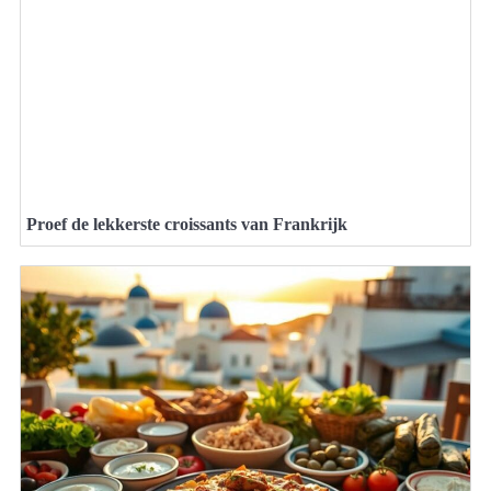
Proef de lekkerste croissants van Frankrijk