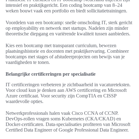
intensief en praktijkgericht. Een coding bootcamp van 8–24
weken bouwt vaak een portfolio en biedt sollicitatietrainingen.
Voordelen van een bootcamp: snelle omscholing IT, sterk gericht
op employability en netwerk met startups. Nadelen zijn minder
theoretische diepgang en variërende kwaliteit tussen aanbieders.
Kies een bootcamp met transparant curriculum, bewezen
plaatsingshistorie en docenten met praktijkervaring. Combineer
bootcamps met stages of afstudeerprojecten om bewijs van je
vaardigheden te tonen.
Belangrijke certificeringen per specialisatie
IT certificeringen verbeteren je zichtbaarheid in vacatureteksten.
Voor cloud kun je denken aan AWS certificering en Microsoft
Azure certificaat. Voor security zijn CompTIA en CISSP
waardevolle opties.
Netwerkprofessionals halen vaak Cisco CCNA of CCNP.
DevOps-rollen vragen soms Kubernetes (CKA/CKAD) en
Docker-certificaten. Data-specialisaties profiteren van Microsoft
Certified Data Engineer of Google Professional Data Engineer.