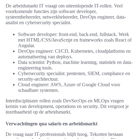
De arbeidsmarkt IT vraagt om uiteenlopende IT-rollen. Veel
voorkomende functies zijn software developer,
systeembeheerder, netwerkbeheerder, DevOps engineer, data-
analist en cybersecurity specialist.
Software developer: front-end, back-end, fullstack. Werk
met HTML/CSS/JavaScript en frameworks zoals React of
Angular.
DevOps engineer: CI/CD, Kubernetes, cloudplatforms en
automatisering van deploys.
Data scientist: Python, machine learning, statistiek en data-
engineering tools.
Cybersecurity specialist: pentesten, SIEM, compliance en
security-architectuur.
Cloud engineer: AWS, Azure of Google Cloud voor
schaalbare systemen.
Interdisciplinaire rollen zoals DevSecOps en MLOps vragen
kennis van development, operations en security. Dit vergroot je
inzetbaarheid op de arbeidsmarkt.
Verwachtingen qua salaris en arbeidsmarkt
De vraag naar IT-professionals blijft hoog. Tekorten bestaan