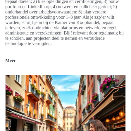
bepaal doelen; 2) kies opleidingen en certificeringen; 3) bouw
portfolio en LinkedIn op; 4) netwerk en solliciteer gericht; 5)
onderhandel over arbeidsvoorwaarden; 6) plan verdere
professionele ontwikkeling voor 1–3 jaar. Als je zzp’er wilt
worden, schrijf je in bij de Kamer van Koophandel, bepaal
tarieven, zoek opdrachten via platforms en netwerk, en regel
administratie en verzekeringen. Blijf relevant door regelmatig bij
te scholen, aan projecten deel te nemen en verouderde
technologie te vermijden.
Meer