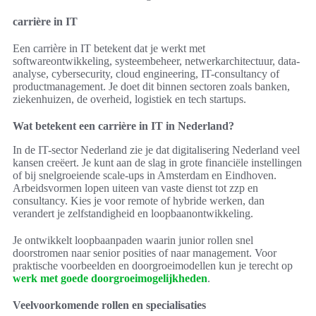
carrière in IT
Een carrière in IT betekent dat je werkt met
softwareontwikkeling, systeembeheer, netwerkarchitectuur, data-
analyse, cybersecurity, cloud engineering, IT-consultancy of
productmanagement. Je doet dit binnen sectoren zoals banken,
ziekenhuizen, de overheid, logistiek en tech startups.
Wat betekent een carrière in IT in Nederland?
In de IT-sector Nederland zie je dat digitalisering Nederland veel
kansen creëert. Je kunt aan de slag in grote financiële instellingen
of bij snelgroeiende scale-ups in Amsterdam en Eindhoven.
Arbeidsvormen lopen uiteen van vaste dienst tot zzp en
consultancy. Kies je voor remote of hybride werken, dan
verandert je zelfstandigheid en loopbaanontwikkeling.
Je ontwikkelt loopbaanpaden waarin junior rollen snel
doorstromen naar senior posities of naar management. Voor
praktische voorbeelden en doorgroeimodellen kun je terecht op
werk met goede doorgroeimogelijkheden
.
Veelvoorkomende rollen en specialisaties