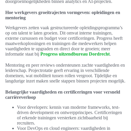
doorgroeimogelijkheden binnen analytics en AI-projecten.
Hoe werkgevers groeitrajecten vormgeven: opleidingen en
mentoring
Werkgevers zetten vaak gestructureerde opleidingsprogramma’s
op om talent te laten groeien. Dit omvat interne trainingen,
externe cursussen en budget voor certificeringen. Progress heeft
maatwerkoplossingen en trainingen die medewerkers helpen
vaardigheden te upgraden en direct door te groeien; meer
informatie staat bij
Progress uitzendbureau Dordrecht
.
Mentoring en peer reviews ondersteunen zachte vaardigheden en
leiderschap. Projectrotatie geeft ervaring in verschillende
domeinen, wat mobiliteit tussen rollen vergroot. Tijdelijke en
langdurige inzet maken snelle stappen binnen projecten mogelijk.
Belangrijke vaardigheden en certificeringen voor versneld
carrièreverloop
Voor developers: kennis van moderne frameworks, test-
driven development en ontwerpprincipes. Certificeringen
of erkende trainingen versterken zichtbaarheid bij
recruiters.
Voor DevOps en cloud engineers: vaardigheden in