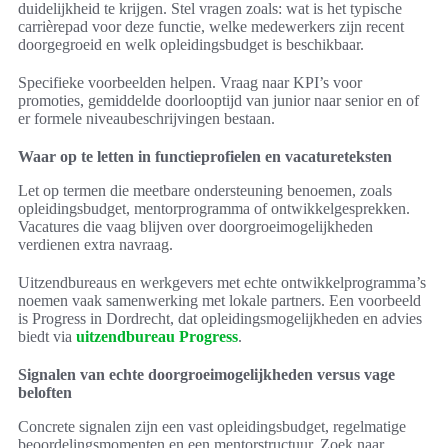
duidelijkheid te krijgen. Stel vragen zoals: wat is het typische
carrièrepad voor deze functie, welke medewerkers zijn recent
doorgegroeid en welk opleidingsbudget is beschikbaar.
Specifieke voorbeelden helpen. Vraag naar KPI’s voor
promoties, gemiddelde doorlooptijd van junior naar senior en of
er formele niveaubeschrijvingen bestaan.
Waar op te letten in functieprofielen en vacatureteksten
Let op termen die meetbare ondersteuning benoemen, zoals
opleidingsbudget, mentorprogramma of ontwikkelgesprekken.
Vacatures die vaag blijven over doorgroeimogelijkheden
verdienen extra navraag.
Uitzendbureaus en werkgevers met echte ontwikkelprogramma’s
noemen vaak samenwerking met lokale partners. Een voorbeeld
is Progress in Dordrecht, dat opleidingsmogelijkheden en advies
biedt via
uitzendbureau Progress
.
Signalen van echte doorgroeimogelijkheden versus vage
beloften
Concrete signalen zijn een vast opleidingsbudget, regelmatige
beoordelingsmomenten en een mentorstructuur. Zoek naar