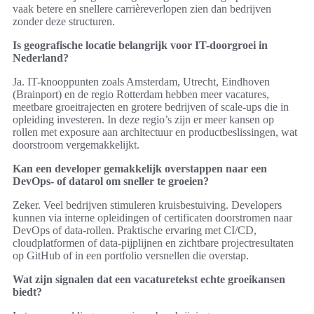
vaak betere en snellere carrièreverlopen zien dan bedrijven
zonder deze structuren.
Is geografische locatie belangrijk voor IT-doorgroei in
Nederland?
Ja. IT-knooppunten zoals Amsterdam, Utrecht, Eindhoven
(Brainport) en de regio Rotterdam hebben meer vacatures,
meetbare groeitrajecten en grotere bedrijven of scale-ups die in
opleiding investeren. In deze regio’s zijn er meer kansen op
rollen met exposure aan architectuur en productbeslissingen, wat
doorstroom vergemakkelijkt.
Kan een developer gemakkelijk overstappen naar een
DevOps- of datarol om sneller te groeien?
Zeker. Veel bedrijven stimuleren kruisbestuiving. Developers
kunnen via interne opleidingen of certificaten doorstromen naar
DevOps of data-rollen. Praktische ervaring met CI/CD,
cloudplatformen of data-pijplijnen en zichtbare projectresultaten
op GitHub of in een portfolio versnellen die overstap.
Wat zijn signalen dat een vacaturetekst echte groeikansen
biedt?