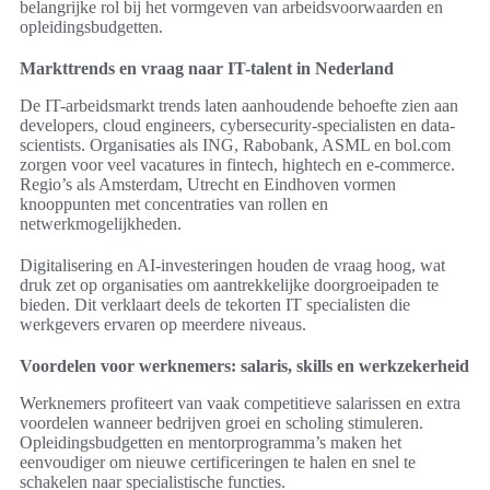
belangrijke rol bij het vormgeven van arbeidsvoorwaarden en
opleidingsbudgetten.
Markttrends en vraag naar IT-talent in Nederland
De IT-arbeidsmarkt trends laten aanhoudende behoefte zien aan
developers, cloud engineers, cybersecurity-specialisten en data-
scientists. Organisaties als ING, Rabobank, ASML en bol.com
zorgen voor veel vacatures in fintech, hightech en e-commerce.
Regio’s als Amsterdam, Utrecht en Eindhoven vormen
knooppunten met concentraties van rollen en
netwerkmogelijkheden.
Digitalisering en AI-investeringen houden de vraag hoog, wat
druk zet op organisaties om aantrekkelijke doorgroeipaden te
bieden. Dit verklaart deels de tekorten IT specialisten die
werkgevers ervaren op meerdere niveaus.
Voordelen voor werknemers: salaris, skills en werkzekerheid
Werknemers profiteert van vaak competitieve salarissen en extra
voordelen wanneer bedrijven groei en scholing stimuleren.
Opleidingsbudgetten en mentorprogramma’s maken het
eenvoudiger om nieuwe certificeringen te halen en snel te
schakelen naar specialistische functies.