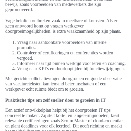
bewijs, zoals voorbeelden van medewerkers die zijn
gepromoveerd.
Vage beloften ontbreken vaak in meetbare uitkomsten. Als er
geen antwoord komt op vragen werkgever
doorgroeimogelijkheden, is extra waakzaamheid op zijn plaats.
Vraag naar aantoonbare voorbeelden van interne
promoties.
Controleer of certificeringen en conferenties worden
vergoed.
Informeer naar tijd binnen werktijd voor leren en coaching.
Vraag naar KPI’s en doorlooptijden bij functiewijzigingen.
Met gerichte sollicitatievragen doorgroeien en goede observatie
van vacatureteksten kan iemand beter inschatten of een
werkgever echt ruimte biedt om te groeien.
Praktische tips om zelf sneller door te groeien in IT
Een actief ontwikkelplan helpt bij het doorgroeien IT tips
concreet te maken. Zij stelt korte- en langetermijndoelen, kiest
relevante certificeringen zoals Scrum Master of cloud-credentials
en plant deadlines voor elk leerdoel. Dit geeft richting en maakt