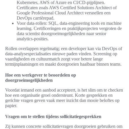
Kubernetes, AWS of Azure en CI/CD-pijplijnen.
Certificaten zoals AWS Certified Solutions Architect of
Google Professional Cloud Architect versnellen een
DevOps carrièrepad.
Voor data-rollen: SQL, data-engineering tools en machine
learning. Certificeringen en praktijkprojecten vergroten de
data scientist doorgroeimogelijkheden naar senior
analytics-posities.
Rollen overlappen regelmatig; een developer kan via DevOps of
data-analysespecialisaties nieuwe paden vinden. Screening op
vaardigheden en cultuurmatch zorgt voor betere lange
termijnplaatsingen en maakt doorgroeien haalbaar binnen teams.
Hoe een werkgever te beoordelen op
doorgroeimogelijkheden
Voordat iemand een aanbod accepteert, is het slim om te checken
hoe een organisatie groei ondersteunt. Korte gesprekken en
gerichte vragen geven vaak meer inzicht dan mooie beloftes op
papier.
Vragen om te stellen tijdens sollicitatiegesprekken
Zij kunnen concrete sollicitatievragen doorgroeien gebruiken om