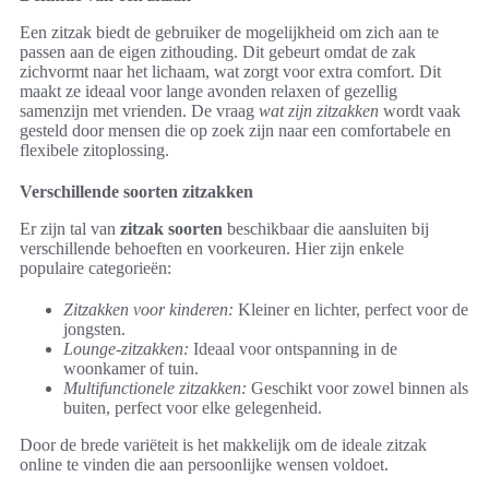
Een zitzak biedt de gebruiker de mogelijkheid om zich aan te
passen aan de eigen zithouding. Dit gebeurt omdat de zak
zichvormt naar het lichaam, wat zorgt voor extra comfort. Dit
maakt ze ideaal voor lange avonden relaxen of gezellig
samenzijn met vrienden. De vraag
wat zijn zitzakken
wordt vaak
gesteld door mensen die op zoek zijn naar een comfortabele en
flexibele zitoplossing.
Verschillende soorten zitzakken
Er zijn tal van
zitzak soorten
beschikbaar die aansluiten bij
verschillende behoeften en voorkeuren. Hier zijn enkele
populaire categorieën:
Zitzakken voor kinderen:
Kleiner en lichter, perfect voor de
jongsten.
Lounge-zitzakken:
Ideaal voor ontspanning in de
woonkamer of tuin.
Multifunctionele zitzakken:
Geschikt voor zowel binnen als
buiten, perfect voor elke gelegenheid.
Door de brede variëteit is het makkelijk om de ideale zitzak
online te vinden die aan persoonlijke wensen voldoet.