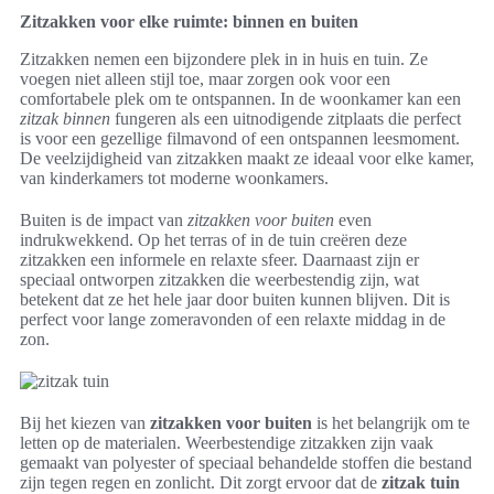
Zitzakken voor elke ruimte: binnen en buiten
Zitzakken nemen een bijzondere plek in in huis en tuin. Ze
voegen niet alleen stijl toe, maar zorgen ook voor een
comfortabele plek om te ontspannen. In de woonkamer kan een
zitzak binnen
fungeren als een uitnodigende zitplaats die perfect
is voor een gezellige filmavond of een ontspannen leesmoment.
De veelzijdigheid van zitzakken maakt ze ideaal voor elke kamer,
van kinderkamers tot moderne woonkamers.
Buiten is de impact van
zitzakken voor buiten
even
indrukwekkend. Op het terras of in de tuin creëren deze
zitzakken een informele en relaxte sfeer. Daarnaast zijn er
speciaal ontworpen zitzakken die weerbestendig zijn, wat
betekent dat ze het hele jaar door buiten kunnen blijven. Dit is
perfect voor lange zomeravonden of een relaxte middag in de
zon.
Bij het kiezen van
zitzakken voor buiten
is het belangrijk om te
letten op de materialen. Weerbestendige zitzakken zijn vaak
gemaakt van polyester of speciaal behandelde stoffen die bestand
zijn tegen regen en zonlicht. Dit zorgt ervoor dat de
zitzak tuin