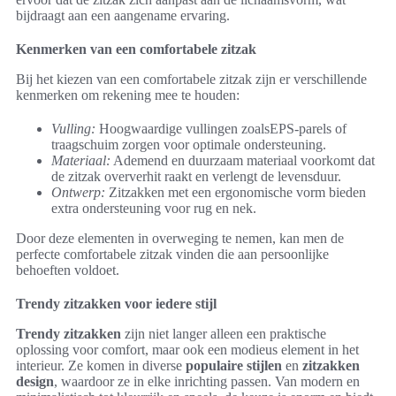
bijdraagt aan een aangename ervaring.
Kenmerken van een comfortabele zitzak
Bij het kiezen van een comfortabele zitzak zijn er verschillende
kenmerken om rekening mee te houden:
Vulling:
Hoogwaardige vullingen zoalsEPS-parels of
traagschuim zorgen voor optimale ondersteuning.
Materiaal:
Ademend en duurzaam materiaal voorkomt dat
de zitzak oververhit raakt en verlengt de levensduur.
Ontwerp:
Zitzakken met een ergonomische vorm bieden
extra ondersteuning voor rug en nek.
Door deze elementen in overweging te nemen, kan men de
perfecte comfortabele zitzak vinden die aan persoonlijke
behoeften voldoet.
Trendy zitzakken voor iedere stijl
Trendy zitzakken
zijn niet langer alleen een praktische
oplossing voor comfort, maar ook een modieus element in het
interieur. Ze komen in diverse
populaire stijlen
en
zitzakken
design
, waardoor ze in elke inrichting passen. Van modern en