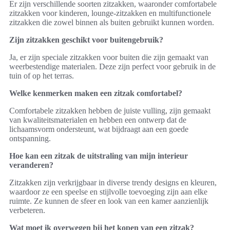
Er zijn verschillende soorten zitzakken, waaronder comfortabele
zitzakken voor kinderen, lounge-zitzakken en multifunctionele
zitzakken die zowel binnen als buiten gebruikt kunnen worden.
Zijn zitzakken geschikt voor buitengebruik?
Ja, er zijn speciale zitzakken voor buiten die zijn gemaakt van
weerbestendige materialen. Deze zijn perfect voor gebruik in de
tuin of op het terras.
Welke kenmerken maken een zitzak comfortabel?
Comfortabele zitzakken hebben de juiste vulling, zijn gemaakt
van kwaliteitsmaterialen en hebben een ontwerp dat de
lichaamsvorm ondersteunt, wat bijdraagt aan een goede
ontspanning.
Hoe kan een zitzak de uitstraling van mijn interieur
veranderen?
Zitzakken zijn verkrijgbaar in diverse trendy designs en kleuren,
waardoor ze een speelse en stijlvolle toevoeging zijn aan elke
ruimte. Ze kunnen de sfeer en look van een kamer aanzienlijk
verbeteren.
Wat moet ik overwegen bij het kopen van een zitzak?