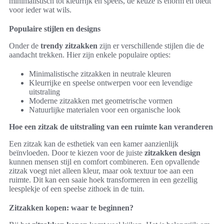
minimalistisch tot kleurrijk en speels, de keuze is enorm en biedt
voor ieder wat wils.
Populaire stijlen en designs
Onder de
trendy zitzakken
zijn er verschillende stijlen die de
aandacht trekken. Hier zijn enkele populaire opties:
Minimalistische zitzakken in neutrale kleuren
Kleurrijke en speelse ontwerpen voor een levendige
uitstraling
Moderne zitzakken met geometrische vormen
Natuurlijke materialen voor een organische look
Hoe een zitzak de uitstraling van een ruimte kan veranderen
Een zitzak kan de esthetiek van een kamer aanzienlijk
beïnvloeden. Door te kiezen voor de juiste
zitzakken design
kunnen mensen stijl en comfort combineren. Een opvallende
zitzak voegt niet alleen kleur, maar ook textuur toe aan een
ruimte. Dit kan een saaie hoek transformeren in een gezellig
leesplekje of een speelse zithoek in de tuin.
Zitzakken kopen: waar te beginnen?