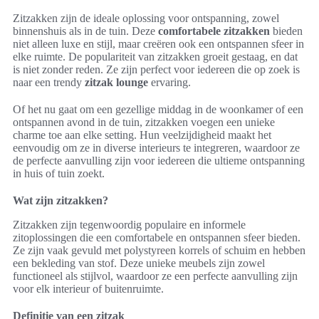
Zitzakken zijn de ideale oplossing voor ontspanning, zowel
binnenshuis als in de tuin. Deze
comfortabele zitzakken
bieden
niet alleen luxe en stijl, maar creëren ook een ontspannen sfeer in
elke ruimte. De populariteit van zitzakken groeit gestaag, en dat
is niet zonder reden. Ze zijn perfect voor iedereen die op zoek is
naar een trendy
zitzak lounge
ervaring.
Of het nu gaat om een gezellige middag in de woonkamer of een
ontspannen avond in de tuin, zitzakken voegen een unieke
charme toe aan elke setting. Hun veelzijdigheid maakt het
eenvoudig om ze in diverse interieurs te integreren, waardoor ze
de perfecte aanvulling zijn voor iedereen die ultieme ontspanning
in huis of tuin zoekt.
Wat zijn zitzakken?
Zitzakken zijn tegenwoordig populaire en informele
zitoplossingen die een comfortabele en ontspannen sfeer bieden.
Ze zijn vaak gevuld met polystyreen korrels of schuim en hebben
een bekleding van stof. Deze unieke meubels zijn zowel
functioneel als stijlvol, waardoor ze een perfecte aanvulling zijn
voor elk interieur of buitenruimte.
Definitie van een zitzak