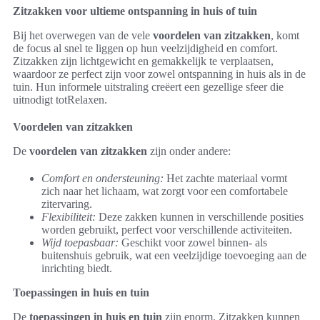
Zitzakken voor ultieme ontspanning in huis of tuin
Bij het overwegen van de vele
voordelen van zitzakken
, komt
de focus al snel te liggen op hun veelzijdigheid en comfort.
Zitzakken zijn lichtgewicht en gemakkelijk te verplaatsen,
waardoor ze perfect zijn voor zowel ontspanning in huis als in de
tuin. Hun informele uitstraling creëert een gezellige sfeer die
uitnodigt totRelaxen.
Voordelen van zitzakken
De
voordelen van zitzakken
zijn onder andere:
Comfort en ondersteuning:
Het zachte materiaal vormt
zich naar het lichaam, wat zorgt voor een comfortabele
zitervaring.
Flexibiliteit:
Deze zakken kunnen in verschillende posities
worden gebruikt, perfect voor verschillende activiteiten.
Wijd toepasbaar:
Geschikt voor zowel binnen- als
buitenshuis gebruik, wat een veelzijdige toevoeging aan de
inrichting biedt.
Toepassingen in huis en tuin
De
toepassingen in huis en tuin
zijn enorm. Zitzakken kunnen