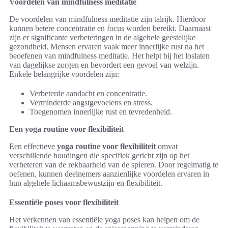
Voordelen van mindfulness meditatie
De voordelen van mindfulness meditatie zijn talrijk. Hierdoor
kunnen betere concentratie en focus worden bereikt. Daarnaast
zijn er significante verbeteringen in de algehele geestelijke
gezondheid. Mensen ervaren vaak meer innerlijke rust na het
beoefenen van mindfulness meditatie. Het helpt bij het loslaten
van dagelijkse zorgen en bevordert een gevoel van welzijn.
Enkele belangrijke voordelen zijn:
Verbeterde aandacht en concentratie.
Verminderde angstgevoelens en stress.
Toegenomen innerlijke rust en tevredenheid.
Een yoga routine voor flexibiliteit
Een effectieve
yoga routine voor flexibiliteit
omvat
verschillende houdingen die specifiek gericht zijn op het
verbeteren van de rekbaarheid van de spieren. Door regelmatig te
oefenen, kunnen deelnemers aanzienlijke voordelen ervaren in
hun algehele lichaamsbewustzijn en flexibiliteit.
Essentiële poses voor flexibiliteit
Het verkennen van essentiële yoga poses kan helpen om de