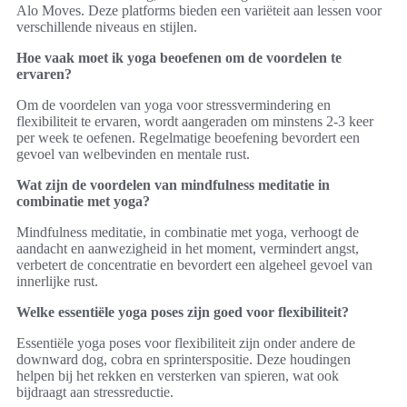
Alo Moves. Deze platforms bieden een variëteit aan lessen voor
verschillende niveaus en stijlen.
Hoe vaak moet ik yoga beoefenen om de voordelen te
ervaren?
Om de voordelen van yoga voor stressvermindering en
flexibiliteit te ervaren, wordt aangeraden om minstens 2-3 keer
per week te oefenen. Regelmatige beoefening bevordert een
gevoel van welbevinden en mentale rust.
Wat zijn de voordelen van mindfulness meditatie in
combinatie met yoga?
Mindfulness meditatie, in combinatie met yoga, verhoogt de
aandacht en aanwezigheid in het moment, vermindert angst,
verbetert de concentratie en bevordert een algeheel gevoel van
innerlijke rust.
Welke essentiële yoga poses zijn goed voor flexibiliteit?
Essentiële yoga poses voor flexibiliteit zijn onder andere de
downward dog, cobra en sprinterspositie. Deze houdingen
helpen bij het rekken en versterken van spieren, wat ook
bijdraagt aan stressreductie.