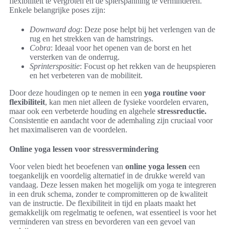
flexibiliteit te vergroten en de spierspanning te verminderen.
Enkele belangrijke poses zijn:
Downward dog
: Deze pose helpt bij het verlengen van de
rug en het strekken van de hamstrings.
Cobra
: Ideaal voor het openen van de borst en het
versterken van de onderrug.
Sprinterspositie
: Focust op het rekken van de heupspieren
en het verbeteren van de mobiliteit.
Door deze houdingen op te nemen in een
yoga routine voor
flexibiliteit
, kan men niet alleen de fysieke voordelen ervaren,
maar ook een verbeterde houding en algehele
stressreductie.
Consistentie en aandacht voor de ademhaling zijn cruciaal voor
het maximaliseren van de voordelen.
Online yoga lessen voor stressvermindering
Voor velen biedt het beoefenen van
online yoga lessen
een
toegankelijk en voordelig alternatief in de drukke wereld van
vandaag. Deze lessen maken het mogelijk om yoga te integreren
in een druk schema, zonder te compromitteren op de kwaliteit
van de instructie. De flexibiliteit in tijd en plaats maakt het
gemakkelijk om regelmatig te oefenen, wat essentieel is voor het
verminderen van stress en bevorderen van een gevoel van