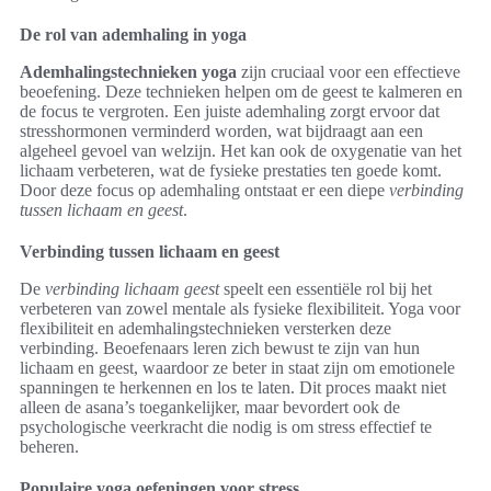
De rol van ademhaling in yoga
Ademhalingstechnieken yoga
zijn cruciaal voor een effectieve
beoefening. Deze technieken helpen om de geest te kalmeren en
de focus te vergroten. Een juiste ademhaling zorgt ervoor dat
stresshormonen verminderd worden, wat bijdraagt aan een
algeheel gevoel van welzijn. Het kan ook de oxygenatie van het
lichaam verbeteren, wat de fysieke prestaties ten goede komt.
Door deze focus op ademhaling ontstaat er een diepe
verbinding
tussen lichaam en geest
.
Verbinding tussen lichaam en geest
De
verbinding lichaam geest
speelt een essentiële rol bij het
verbeteren van zowel mentale als fysieke flexibiliteit. Yoga voor
flexibiliteit en ademhalingstechnieken versterken deze
verbinding. Beoefenaars leren zich bewust te zijn van hun
lichaam en geest, waardoor ze beter in staat zijn om emotionele
spanningen te herkennen en los te laten. Dit proces maakt niet
alleen de asana’s toegankelijker, maar bevordert ook de
psychologische veerkracht die nodig is om stress effectief te
beheren.
Populaire yoga oefeningen voor stress