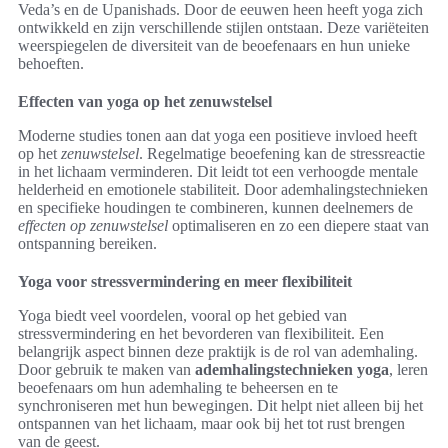
Veda’s en de Upanishads. Door de eeuwen heen heeft yoga zich
ontwikkeld en zijn verschillende stijlen ontstaan. Deze variëteiten
weerspiegelen de diversiteit van de beoefenaars en hun unieke
behoeften.
Effecten van yoga op het zenuwstelsel
Moderne studies tonen aan dat yoga een positieve invloed heeft
op het
zenuwstelsel
. Regelmatige beoefening kan de stressreactie
in het lichaam verminderen. Dit leidt tot een verhoogde mentale
helderheid en emotionele stabiliteit. Door ademhalingstechnieken
en specifieke houdingen te combineren, kunnen deelnemers de
effecten op zenuwstelsel
optimaliseren en zo een diepere staat van
ontspanning bereiken.
Yoga voor stressvermindering en meer flexibiliteit
Yoga biedt veel voordelen, vooral op het gebied van
stressvermindering en het bevorderen van flexibiliteit. Een
belangrijk aspect binnen deze praktijk is de rol van ademhaling.
Door gebruik te maken van
ademhalingstechnieken yoga
, leren
beoefenaars om hun ademhaling te beheersen en te
synchroniseren met hun bewegingen. Dit helpt niet alleen bij het
ontspannen van het lichaam, maar ook bij het tot rust brengen
van de geest.