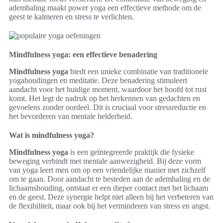
ademhaling maakt power yoga een effectieve methode om de
geest te kalmeren en stress te verlichten.
Mindfulness yoga: een effectieve benadering
Mindfulness yoga
biedt een unieke combinatie van traditionele
yogahoudingen en meditatie. Deze benadering stimuleert
aandacht voor het huidige moment, waardoor het hoofd tot rust
komt. Het legt de nadruk op het herkennen van gedachten en
gevoelens zonder oordeel. Dit is cruciaal voor stressreductie en
het bevorderen van mentale helderheid.
Wat is mindfulness yoga?
Mindfulness yoga
is een geïntegreerde praktijk die fysieke
beweging verbindt met mentale aanwezigheid. Bij deze vorm
van yoga leert men om op een vriendelijke manier met zichzelf
om te gaan. Door aandacht te besteden aan de ademhaling en de
lichaamshouding, ontstaat er een dieper contact met het lichaam
en de geest. Deze synergie helpt niet alleen bij het verbeteren van
de flexibiliteit, maar ook bij het verminderen van stress en angst.