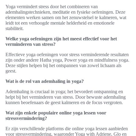
Yoga vermindert stress door het combineren van
ademhalingstechnieken, meditatie en fysieke oefeningen. Deze
elementen werken samen om het zenuwstelsel te kalmeren, wat
leidt tot een verhoogde mentale helderheid en emotionele
stabiliteit.
Welke yoga oefeningen zijn het meest effectief voor het
verminderen van stress?
Effectieve yoga oefeningen voor stress verminderende resultaten
zijn onder andere Hatha yoga, Power yoga en mindfulness yoga.
Deze stijlen helpen bij het ontspannen van zowel lichaam als
geest.
Wat is de rol van ademhaling in yoga?
Ademhaling is cruciaal in yoga; het bevordert ontspanning en
helpt bij het verminderen van stress. Door bewuste ademhaling
kunnen beoefenaars de geest kalmeren en de focus vergroten.
Wat zijn enkele populaire online yoga lessen voor
stressvermindering?
Er zijn verschillende platforms die online yoga lessen aanbieden
voor stressvermindering, waaronder Yoga with Adriene, Glo en