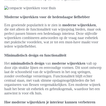
Moderne wijnrekken voor de hedendaagse liefhebber
Een groeiende populariteit is te zien in
moderne wijnrekken
,
die niet alleen de functionaliteit van wijnopslag bieden, maar ook
perfect passen binnen een hedendaags interieur. Deze stijlvolle
wijnrekken combineren antwoorden op de vraag naar esthetiek
met praktische voordelen, wat ze tot een must-have maakt voor
iedere wijnliefhebber.
Minimalistisch design en functionaliteit
Het
minimalistisch design
van
moderne wijnrekken
valt op
door zijn strakke lijnen en eenvoudige vormen. Dit soort ontwerp
laat de schoonheid van de wijnflessen in het oog springen,
zonder overbodige versieringen. Functionaliteit blijft echter
centraal staan, met vaak slimme opslagmogelijkheden die het
organiseren van flessen vergemakkelijken. Een moderne wijnrek
haalt het beste uit esthetiek en gebruiksgemak, waardoor het een
aanwinst is voor elk huis.
Hoe moderne wijnrekken je interieur kunnen verbeteren