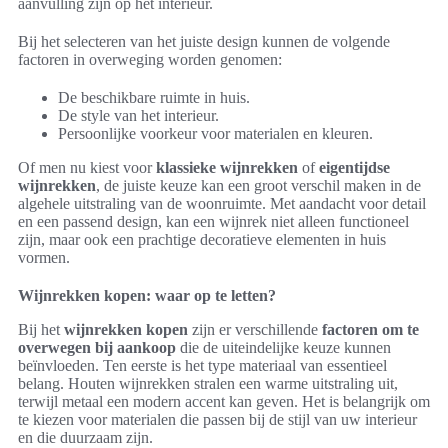
aanvulling zijn op het interieur.
Bij het selecteren van het juiste design kunnen de volgende
factoren in overweging worden genomen:
De beschikbare ruimte in huis.
De style van het interieur.
Persoonlijke voorkeur voor materialen en kleuren.
Of men nu kiest voor
klassieke wijnrekken
of
eigentijdse
wijnrekken
, de juiste keuze kan een groot verschil maken in de
algehele uitstraling van de woonruimte. Met aandacht voor detail
en een passend design, kan een wijnrek niet alleen functioneel
zijn, maar ook een prachtige decoratieve elementen in huis
vormen.
Wijnrekken kopen: waar op te letten?
Bij het
wijnrekken kopen
zijn er verschillende
factoren om te
overwegen bij aankoop
die de uiteindelijke keuze kunnen
beïnvloeden. Ten eerste is het type materiaal van essentieel
belang. Houten wijnrekken stralen een warme uitstraling uit,
terwijl metaal een modern accent kan geven. Het is belangrijk om
te kiezen voor materialen die passen bij de stijl van uw interieur
en die duurzaam zijn.