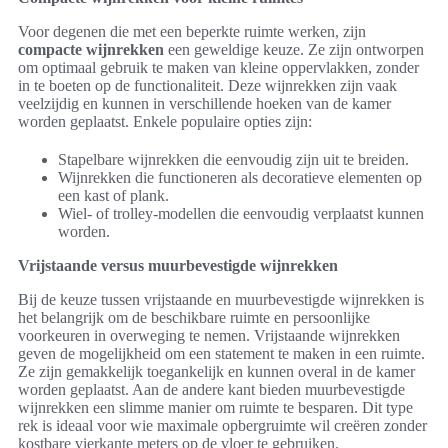
Voor degenen die met een beperkte ruimte werken, zijn
compacte wijnrekken
een geweldige keuze. Ze zijn ontworpen
om optimaal gebruik te maken van kleine oppervlakken, zonder
in te boeten op de functionaliteit. Deze wijnrekken zijn vaak
veelzijdig en kunnen in verschillende hoeken van de kamer
worden geplaatst. Enkele populaire opties zijn:
Stapelbare wijnrekken die eenvoudig zijn uit te breiden.
Wijnrekken die functioneren als decoratieve elementen op
een kast of plank.
Wiel- of trolley-modellen die eenvoudig verplaatst kunnen
worden.
Vrijstaande versus muurbevestigde wijnrekken
Bij de keuze tussen vrijstaande en muurbevestigde wijnrekken is
het belangrijk om de beschikbare ruimte en persoonlijke
voorkeuren in overweging te nemen. Vrijstaande wijnrekken
geven de mogelijkheid om een statement te maken in een ruimte.
Ze zijn gemakkelijk toegankelijk en kunnen overal in de kamer
worden geplaatst. Aan de andere kant bieden muurbevestigde
wijnrekken een slimme manier om ruimte te besparen. Dit type
rek is ideaal voor wie maximale opbergruimte wil creëren zonder
kostbare vierkante meters op de vloer te gebruiken.