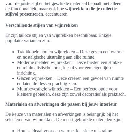
voor de juiste stijl en het geschikte materiaal bepaalt niet alleen
de functionaliteit, maar ook hoe
wijnrekken die je collectie
stijlvol presenteren
, accentueren.
Verschillende stijlen van wijnrekken
Er zijn talloze stijlen van wijnrekken beschikbaar. Enkele
populaire varianten zijn:
Traditionele houten wijnrekken – Deze geven een warme
en nostalgische uitstraling aan elke ruimte.
Moderne metalen wijnrekken – Deze bieden een strakke
en minimalistische look, ideaal voor een eigentijdse
inrichting.
Glazen wijnrekken – Deze creëren een gevoel van ruimte
en laten de flessen prachtig zien.
Muurbevestigde wijnrekken – Een perfecte optie voor
kleinere gebieden, deze zijn zowel decoratief als praktisch.
Materialen en afwerkingen die passen bij jouw interieur
De keuze van materialen en afwerkingen is belangrijk bij het
selecteren van wijnrekken. De meest gebruikte materialen zijn:
Hout – Ideaal voor een warme, klassieke uitstraling.