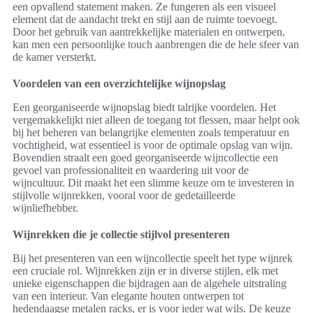
een opvallend statement maken. Ze fungeren als een visueel
element dat de aandacht trekt en stijl aan de ruimte toevoegt.
Door het gebruik van aantrekkelijke materialen en ontwerpen,
kan men een persoonlijke touch aanbrengen die de hele sfeer van
de kamer versterkt.
Voordelen van een overzichtelijke wijnopslag
Een georganiseerde wijnopslag biedt talrijke voordelen. Het
vergemakkelijkt niet alleen de toegang tot flessen, maar helpt ook
bij het beheren van belangrijke elementen zoals temperatuur en
vochtigheid, wat essentieel is voor de optimale opslag van wijn.
Bovendien straalt een goed georganiseerde wijncollectie een
gevoel van professionaliteit en waardering uit voor de
wijncultuur. Dit maakt het een slimme keuze om te investeren in
stijlvolle wijnrekken, vooral voor de gedetailleerde
wijnliefhebber.
Wijnrekken die je collectie stijlvol presenteren
Bij het presenteren van een wijncollectie speelt het type wijnrek
een cruciale rol. Wijnrekken zijn er in diverse stijlen, elk met
unieke eigenschappen die bijdragen aan de algehele uitstraling
van een interieur. Van elegante houten ontwerpen tot
hedendaagse metalen racks, er is voor ieder wat wils. De keuze