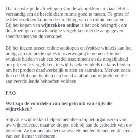
Daarnaast zijn de afmetingen van de wijnrekken cruciaal. Het is
verstandig om de beschikbare ruimte goed te meten. Te grote of
te kleine rekken kunnen de inrichting van de ruimte verstoren.
Bij het kopen van
wijnrekken online
is het ook belangrijk om
de afmetingen nauwkeurig te vergelijken met de aangegeven
specificaties van de verkoper.
Bij het kiezen tussen online aankopen en fysieke winkels kan het
nuttig zijn om beide opties in overweging te nemen. Online
winkels bieden vaak een breder assortiment en de mogelijkheid
om prijzen te vergelijken, terwijl fysieke winkels de kans bieden
om het product daadwerkelijk te zien en aanraken. Merken zoals
Ikea en Bol.com hebben een breed aanbod aan wijnrekken die
aan verschillende behoeften voldoen.
FAQ
Wat zijn de voordelen van het gebruik van stijlvolle
wijnrekken?
Stijlvolle wijnrekken helpen niet alleen bij het organiseren van
uw wijncollectie, maar ze dragen ook bij aan de esthetiek van uw
interieur. Ze kunnen als decoratieve elementen dienen en de sfeer
van een kamer verbeteren.