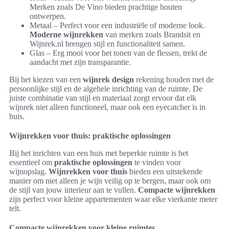
Merken zoals De Vino bieden prachtige houten
ontwerpen.
Metaal – Perfect voor een industriële of moderne look.
Moderne wijnrekken
van merken zoals Brandsit en
Wijnrek.nl brengen stijl en functionaliteit samen.
Glas – Erg mooi voor het tonen van de flessen, trekt de
aandacht met zijn transparantie.
Bij het kiezen van een
wijnrek design
rekening houden met de
persoonlijke stijl en de algehele inrichting van de ruimte. De
juiste combinatie van stijl en materiaal zorgt ervoor dat elk
wijnrek niet alleen functioneel, maar ook een eyecatcher is in
huis.
Wijnrekken voor thuis: praktische oplossingen
Bij het inrichten van een huis met beperkte ruimte is het
essentieel om
praktische oplossingen
te vinden voor
wijnopslag.
Wijnrekken voor thuis
bieden een uitstekende
manier om niet alleen je wijn veilig op te bergen, maar ook om
de stijl van jouw interieur aan te vullen.
Compacte wijnrekken
zijn perfect voor kleine appartementen waar elke vierkante meter
telt.
Compacte wijnrekken voor kleine ruimtes