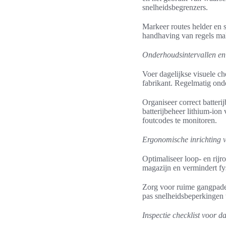
snelheidsbegrenzers.
Markeer routes helder en s
handhaving van regels mak
Onderhoudsintervallen en 
Voer dagelijkse visuele ch
fabrikant. Regelmatig ond
Organiseer correct batteri
batterijbeheer lithium-ion
foutcodes te monitoren.
Ergonomische inrichting 
Optimaliseer loop- en rij
magazijn en vermindert fys
Zorg voor ruime gangpaden
pas snelheidsbeperkingen 
Inspectie checklist voor d