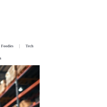
Foodies
Tech
n