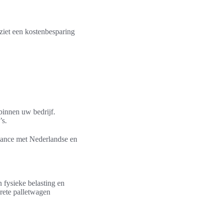
ziet een kostenbesparing
binnen uw bedrijf.
’s.
liance met Nederlandse en
 fysieke belasting en
rete palletwagen