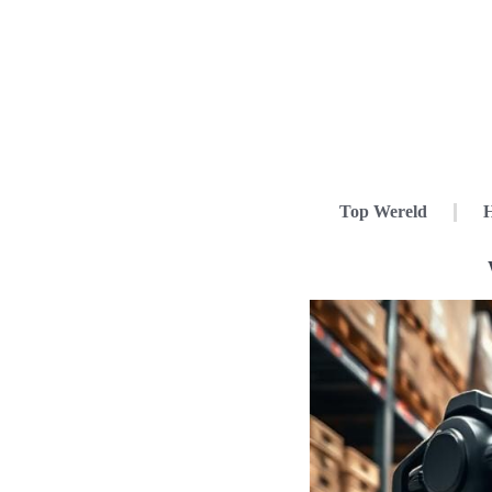
Top Wereld
H