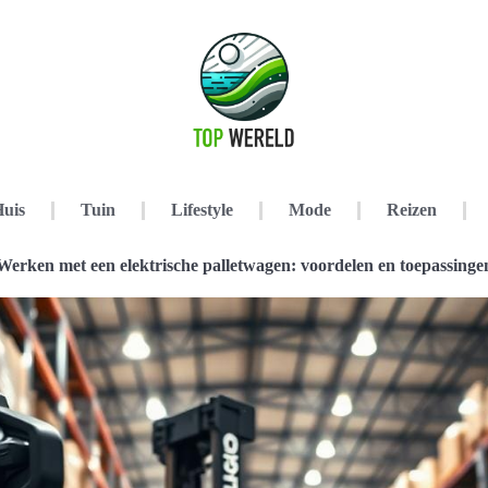
uis
Tuin
Lifestyle
Mode
Reizen
Werken met een elektrische palletwagen: voordelen en toepassinge