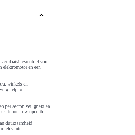
n verplaatsingsmiddel voor
en elektromotor en een
tra, winkels en
ving helpt u
en per sector, veiligheid en
past binnen uw operatie.
 aan duurzaamheid.
n relevante