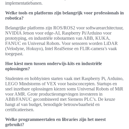
implementatiebanen.
Welke tools en platforms zijn belangrijk voor professionals in
robotica?
Belangrijke platforms zijn ROS/ROS2 voor softwarearchitectuur,
NVIDIA Jetson voor edge‑AI, Raspberry Pi/Arduino voor
prototyping, en industriële robotarmen van ABB, KUKA,
FANUC en Universal Robots. Voor sensoren worden LiDAR
(Velodyne, Hokuyo), Intel RealSense en FLIR‑camera’s vaak
toegepast.
Hoe kiest men tussen onderwijs‑kits en industriële
oplossingen?
Studenten en hobbyisten starten vaak met Raspberry Pi, Arduino,
LEGO Mindstorms of VEX voor basisconcepten. Startups en
snel inzetbare oplossingen kiezen soms Universal Robots of MiR
voor AMR. Grote productieomgevingen investeren in
ABB/FANUC gecombineerd met Siemens PLC’s. De keuze
hangt af van budget, benodigde betrouwbaarheid en
certificatieeisen.
Welke programmeertalen en libraries zijn het meest
gebruikt?