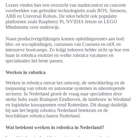
Lezers vinden hier een overzicht van marktcontext en concrete
voorbeelden van gebruikte technologieën zoals ROS, Siemens,
ABB en Universal Robots. De tekst belicht ook populaire
platformen zoals Raspberry Pi, NVIDIA Jetson en LEGO
Mindstorms voor onderwijs.
Naast productvergelijkingen komen opleidingsroutes aan bod:
hbo- en wo-opleidingen, cursussen van Coursera en edX en
intensieve bootcamps. Zo krijgt iedereen helder zicht op hoe een
baan in robotica eruitziet en welke robotica vacatures en
specialisaties het beste passen.
Werken in robotica
Werken in robotica omvat het ontwerp, de ontwikkeling en de
toepassing van robots en autonome systemen in uiteenlopende
sectoren. In Nederland groeit de vraag naar specialisten door
sterke hubs zoals Brainport Eindhoven, de tuinbouw in Westland
en logistieke knooppunten rond Rotterdam. Dit draagt duidelijk
bij aan het begrip robotica Nederland betekenis en de
beschikbare robotica banen Nederland.
Wat betekent werken in robotica in Nederland?