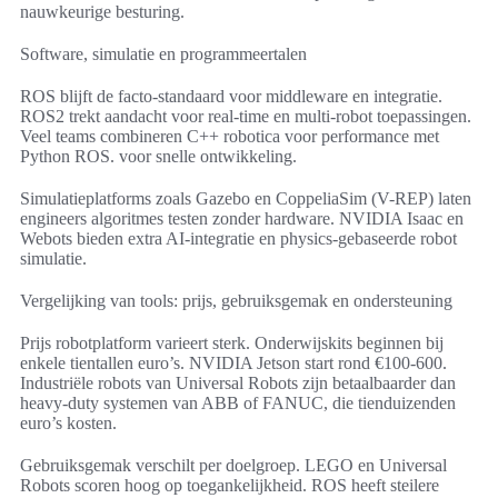
nauwkeurige besturing.
Software, simulatie en programmeertalen
ROS blijft de facto-standaard voor middleware en integratie.
ROS2 trekt aandacht voor real-time en multi-robot toepassingen.
Veel teams combineren C++ robotica voor performance met
Python ROS. voor snelle ontwikkeling.
Simulatieplatforms zoals Gazebo en CoppeliaSim (V-REP) laten
engineers algoritmes testen zonder hardware. NVIDIA Isaac en
Webots bieden extra AI-integratie en physics-gebaseerde robot
simulatie.
Vergelijking van tools: prijs, gebruiksgemak en ondersteuning
Prijs robotplatform varieert sterk. Onderwijskits beginnen bij
enkele tientallen euro’s. NVIDIA Jetson start rond €100-600.
Industriële robots van Universal Robots zijn betaalbaarder dan
heavy-duty systemen van ABB of FANUC, die tienduizenden
euro’s kosten.
Gebruiksgemak verschilt per doelgroep. LEGO en Universal
Robots scoren hoog op toegankelijkheid. ROS heeft steilere