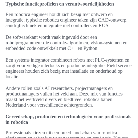
Typische functieprofielen en verantwoordelijkheden
Een robotica engineer houdt zich bezig met ontwerp en
integratie; typische robotica engineer taken zijn CAD-ontwerp,
aandrijftechniek en integratie met controllers en ROS.
De softwarekant wordt vaak ingevuld door een
robotprogrammeur die controle-algoritmen, vision-systemen en
embedded code ontwikkelt met C++ en Python.
Een systems integrator combineert robots met PLC-systemen en
zorgt voor veilige interlocks en productie-integratie. Field service
engineers houden zich bezig met installatie en onderhoud op
locatie.
Andere rollen zoals AI-researchers, projectmanagers en
productmanagers vullen het veld aan. Deze mix van functies
maakt het werkveld divers en biedt veel robotica banen
Nederland voor verschillende achtergronden.
Gereedschap, producten en technologieën voor professionals
in robotica
Professionals kiezen uit een breed landschap van robotica