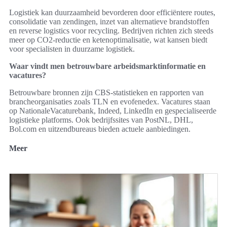
Logistiek kan duurzaamheid bevorderen door efficiëntere routes,
consolidatie van zendingen, inzet van alternatieve brandstoffen
en reverse logistics voor recycling. Bedrijven richten zich steeds
meer op CO2‑reductie en ketenoptimalisatie, wat kansen biedt
voor specialisten in duurzame logistiek.
Waar vindt men betrouwbare arbeidsmarktinformatie en
vacatures?
Betrouwbare bronnen zijn CBS‑statistieken en rapporten van
brancheorganisaties zoals TLN en evofenedex. Vacatures staan
op NationaleVacaturebank, Indeed, LinkedIn en gespecialiseerde
logistieke platforms. Ook bedrijfssites van PostNL, DHL,
Bol.com en uitzendbureaus bieden actuele aanbiedingen.
Meer