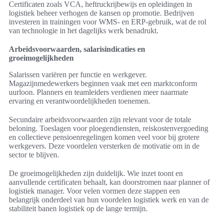
Certificaten zoals VCA, heftruckrijbewijs en opleidingen in
logistiek beheer verhogen de kansen op promotie. Bedrijven
investeren in trainingen voor WMS- en ERP-gebruik, wat de rol
van technologie in het dagelijks werk benadrukt.
Arbeidsvoorwaarden, salarisindicaties en
groeimogelijkheden
Salarissen variëren per functie en werkgever.
Magazijnmedewerkers beginnen vaak met een marktconform
uurloon. Planners en teamleiders verdienen meer naarmate
ervaring en verantwoordelijkheden toenemen.
Secundaire arbeidsvoorwaarden zijn relevant voor de totale
beloning. Toeslagen voor ploegendiensten, reiskostenvergoeding
en collectieve pensioenregelingen komen veel voor bij grotere
werkgevers. Deze voordelen versterken de motivatie om in de
sector te blijven.
De groeimogelijkheden zijn duidelijk. Wie inzet toont en
aanvullende certificaten behaalt, kan doorstromen naar planner of
logistiek manager. Voor velen vormen deze stappen een
belangrijk onderdeel van hun voordelen logistiek werk en van de
stabiliteit banen logistiek op de lange termijn.