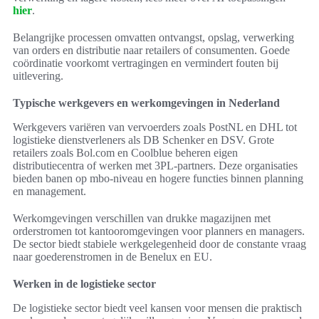
hier
.
Belangrijke processen omvatten ontvangst, opslag, verwerking
van orders en distributie naar retailers of consumenten. Goede
coördinatie voorkomt vertragingen en vermindert fouten bij
uitlevering.
Typische werkgevers en werkomgevingen in Nederland
Werkgevers variëren van vervoerders zoals PostNL en DHL tot
logistieke dienstverleners als DB Schenker en DSV. Grote
retailers zoals Bol.com en Coolblue beheren eigen
distributiecentra of werken met 3PL-partners. Deze organisaties
bieden banen op mbo-niveau en hogere functies binnen planning
en management.
Werkomgevingen verschillen van drukke magazijnen met
orderstromen tot kantooromgevingen voor planners en managers.
De sector biedt stabiele werkgelegenheid door de constante vraag
naar goederenstromen in de Benelux en EU.
Werken in de logistieke sector
De logistieke sector biedt veel kansen voor mensen die praktisch