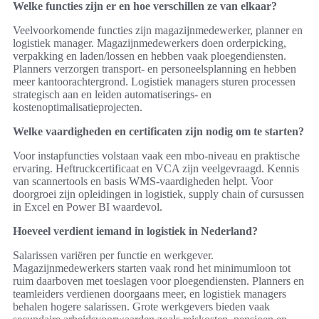
Welke functies zijn er en hoe verschillen ze van elkaar?
Veelvoorkomende functies zijn magazijnmedewerker, planner en
logistiek manager. Magazijnmedewerkers doen orderpicking,
verpakking en laden/lossen en hebben vaak ploegendiensten.
Planners verzorgen transport‑ en personeelsplanning en hebben
meer kantoorachtergrond. Logistiek managers sturen processen
strategisch aan en leiden automatiserings‑ en
kostenoptimalisatieprojecten.
Welke vaardigheden en certificaten zijn nodig om te starten?
Voor instapfuncties volstaan vaak een mbo‑niveau en praktische
ervaring. Heftruckcertificaat en VCA zijn veelgevraagd. Kennis
van scannertools en basis WMS‑vaardigheden helpt. Voor
doorgroei zijn opleidingen in logistiek, supply chain of cursussen
in Excel en Power BI waardevol.
Hoeveel verdient iemand in logistiek in Nederland?
Salarissen variëren per functie en werkgever.
Magazijnmedewerkers starten vaak rond het minimumloon tot
ruim daarboven met toeslagen voor ploegendiensten. Planners en
teamleiders verdienen doorgaans meer, en logistiek managers
behalen hogere salarissen. Grote werkgevers bieden vaak