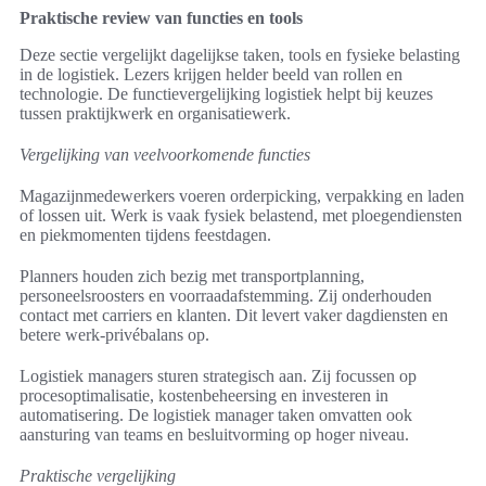
Praktische review van functies en tools
Deze sectie vergelijkt dagelijkse taken, tools en fysieke belasting
in de logistiek. Lezers krijgen helder beeld van rollen en
technologie. De functievergelijking logistiek helpt bij keuzes
tussen praktijkwerk en organisatiewerk.
Vergelijking van veelvoorkomende functies
Magazijnmedewerkers voeren orderpicking, verpakking en laden
of lossen uit. Werk is vaak fysiek belastend, met ploegendiensten
en piekmomenten tijdens feestdagen.
Planners houden zich bezig met transportplanning,
personeelsroosters en voorraadafstemming. Zij onderhouden
contact met carriers en klanten. Dit levert vaker dagdiensten en
betere werk‑privébalans op.
Logistiek managers sturen strategisch aan. Zij focussen op
procesoptimalisatie, kostenbeheersing en investeren in
automatisering. De logistiek manager taken omvatten ook
aansturing van teams en besluitvorming op hoger niveau.
Praktische vergelijking