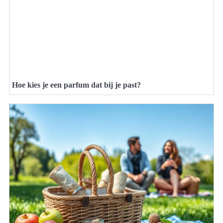
Hoe kies je een parfum dat bij je past?