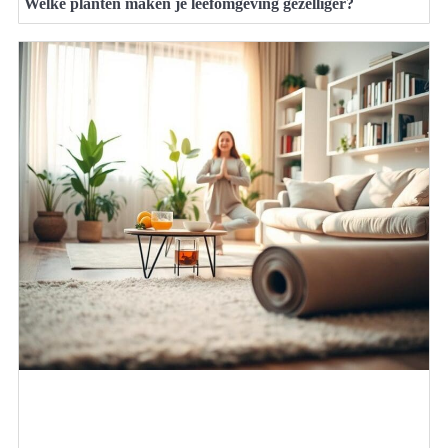
Welke planten maken je leefomgeving gezelliger?