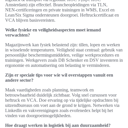
Amsterdam) zijn effectief. Brancheopleidingen via TLN,
NEN‑certificeringen en private trainingen in WMS, Excel en
Lean/Six Sigma ondersteunen doorgroei. Heftruckcertificaat en
VCA blijven basisvereisten.
Welke fysieke en veiligheidsaspecten moet iemand
verwachten?
Magazijnwerk kan fysiek belastend zijn: tillen, lopen en werken
in wisselende temperaturen. Veiligheid staat centraal: gebruik van
persoonlijke beschermingsmiddelen, veilige werkprocedures en
trainingen. Werkgevers zoals DB Schenker en DSV investeren in
ergonomie en automatisering om belasting te verminderen.
Zijn er speciale tips voor wie wil overstappen vanuit een
andere sector?
Maak vaardigheden zoals planning, teamwork en
betrouwbaarheid duidelijk zichtbaar. Volg snel cursussen voor
heftruck en VCA. Doe ervaring op via tijdelijke opdrachten bij
uitzendbureaus om voet aan de grond te krijgen. Netwerken via
LinkedIn en vakverenigingen zoals evofenedex helpt bij het
vinden van doorgroeimogelijkheden.
Hoe draagt werken in logistiek bij aan duurzaamheid?