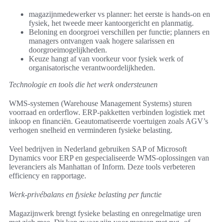
magazijnmedewerker vs planner: het eerste is hands‑on en
fysiek, het tweede meer kantoorgericht en planmatig.
Beloning en doorgroei verschillen per functie; planners en
managers ontvangen vaak hogere salarissen en
doorgroeimogelijkheden.
Keuze hangt af van voorkeur voor fysiek werk of
organisatorische verantwoordelijkheden.
Technologie en tools die het werk ondersteunen
WMS-systemen (Warehouse Management Systems) sturen
voorraad en orderflow. ERP-pakketten verbinden logistiek met
inkoop en financiën. Geautomatiseerde voertuigen zoals AGV’s
verhogen snelheid en verminderen fysieke belasting.
Veel bedrijven in Nederland gebruiken SAP of Microsoft
Dynamics voor ERP en gespecialiseerde WMS-oplossingen van
leveranciers als Manhattan of Inform. Deze tools verbeteren
efficiency en rapportage.
Werk-privébalans en fysieke belasting per functie
Magazijnwerk brengt fysieke belasting en onregelmatige uren