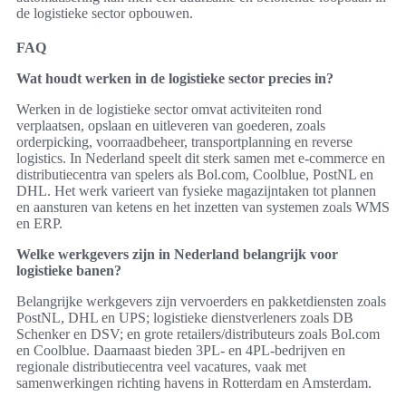
de logistieke sector opbouwen.
FAQ
Wat houdt werken in de logistieke sector precies in?
Werken in de logistieke sector omvat activiteiten rond
verplaatsen, opslaan en uitleveren van goederen, zoals
orderpicking, voorraadbeheer, transportplanning en reverse
logistics. In Nederland speelt dit sterk samen met e‑commerce en
distributiecentra van spelers als Bol.com, Coolblue, PostNL en
DHL. Het werk varieert van fysieke magazijntaken tot plannen
en aansturen van ketens en het inzetten van systemen zoals WMS
en ERP.
Welke werkgevers zijn in Nederland belangrijk voor
logistieke banen?
Belangrijke werkgevers zijn vervoerders en pakketdiensten zoals
PostNL, DHL en UPS; logistieke dienstverleners zoals DB
Schenker en DSV; en grote retailers/distributeurs zoals Bol.com
en Coolblue. Daarnaast bieden 3PL‑ en 4PL‑bedrijven en
regionale distributiecentra veel vacatures, vaak met
samenwerkingen richting havens in Rotterdam en Amsterdam.