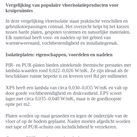
Vergelijking van populaire vloerisolatieproducten voor
kruipruimtes
In deze vergelijking vloerisolatie staan praktische verschillen en
gebruikstoepassingen centraal. Het overzicht helpt bij het kiezen
tussen harde platen, gespoten systemen en natuurlijke materialen.
Elk materiaal heeft voor- en nadelen op het gebied van
warmteweerstand, vochtbestendigheid en installatiegemak.
Isolatieplaten: eigenschappen, voordelen en nadelen
PIR- en PUR-platen bieden uitstekende thermische prestaties met
lambda-waarden rond 0,022–0,026 W/mK. Ze zijn ideaal als de
beschikbare ruimte beperkt is en leveren veel Rd per millimeter.
XPS heeft een lambda van circa 0,030–0,035 W/mK en valt op
door goede vochtbestendigheid en drukvastheid. EPS scoort
lager met circa 0,035–0,040 W/mK, maar is de goedkoopste
optie per m2.
Platen worden op maat gesneden en tegen de onderzijde van de
vloer of op de bodem geplaatst. Naden moeten afgedicht worden
met tape of PUR-schuim om luchtdichtheid te verzekeren.