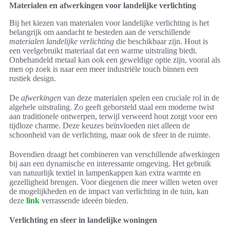
Materialen en afwerkingen voor landelijke verlichting
Bij het kiezen van materialen voor landelijke verlichting is het
belangrijk om aandacht te besteden aan de verschillende
materialen landelijke verlichting
die beschikbaar zijn. Hout is
een veelgebruikt materiaal dat een warme uitstraling biedt.
Onbehandeld metaal kan ook een geweldige optie zijn, vooral als
men op zoek is naar een meer industriële touch binnen een
rustiek design.
De
afwerkingen
van deze materialen spelen een cruciale rol in de
algehele uitstraling. Zo geeft geborsteld staal een moderne twist
aan traditionele ontwerpen, terwijl verweerd hout zorgt voor een
tijdloze charme. Deze keuzes beïnvloeden niet alleen de
schoonheid van de verlichting, maar ook de sfeer in de ruimte.
Bovendien draagt het combineren van verschillende afwerkingen
bij aan een dynamische en interessante omgeving. Het gebruik
van natuurlijk textiel in lampenkappen kan extra warmte en
gezelligheid brengen. Voor diegenen die meer willen weten over
de mogelijkheden en de impact van verlichting in de tuin, kan
deze
link
verrassende ideeën bieden.
Verlichting en sfeer in landelijke woningen