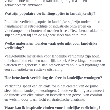
verschillende lichtbronnen kan ook bijdragen aan een
gebalanceerde ambiance.
Wat zijn populaire verlichtingsopties in landelijke stijl?
Populaire verlichtingsopties in landelijke stijl zijn onder andere
hanglampen in retro-achtige of industriële ontwerpen en
vloerlampen met houten of metalen bases. Deze benadrukken de
stijl en dragen bij aan de algehele sfeer van de ruimte.
Welke materialen worden vaak gebruikt voor landelijke
verlichting?
Veelgebruikte materialen voor landelijke verlichting zijn hout,
onbehandeld metaal en natuurlijk textiel. Afwerkingen kunnen
variëren van geborsteld staal tot verweerd hout, wat bijdraagt aan
een authentieke en rustieke uitstraling.
Hoe beïnvloedt verlichting de sfeer in landelijke woningen?
Verlichting speelt een cruciale rol in het creëren van de juiste
sfeer binnen landelijke woningen. Goede verlichting accentueert
de functie van elke ruimte en bevordert een gevoel van comfort
en welzijn door warm licht en strategische plaatsing.
Waar kan ik inspiratie vinden voor landelijke verlichting?