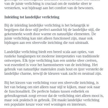
van de juiste verlichting is cruciaal om de rustieke sfeer te
versterken, wat bijdraagt aan het comfort van de bewoners.
Inleiding tot landelijke verlichting
Bij de inleiding landelijke verlichting is het belangrijk te
begrijpen dat deze stijl perfect aansluit bij de landelijke stijl, die
gekenmerkt wordt door warme en natuurlijke elementen. De
juiste verlichting kan niet alleen functioneel zijn, maar ook
bijdragen aan een sfeervolle inrichting die rust uitstraalt.
Landelijke verlichting biedt een breed scala aan opties, van
rustieke hanglampen tot moderne interpretaties van traditionele
ontwerpen. Elk type verlichting kan een unieke sfeer creëren,
wat essentieel is voor het harmoniseren van de inrichting. Het
gebruik van natuurlijke materialen zoals hout en ijzer versterkt de
landelijke charme, terwijl de kleuren vaak zacht en neutraal zijn.
Bij het kiezen van verlichting voor een sfeervolle inrichting, is
het van belang om niet alleen naar stijl te kijken, maar ook naar
de functionaliteit. De perfecte balans tussen esthetiek en
gebruiksgemak zorgt ervoor dat de verlichting niet alleen mooi is,
maar ook praktisch in gebruik. Dit maakt landelijke verlichting
een populaire keuze voor veel woningen en interieurs.