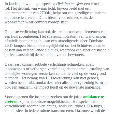
In landelijke woningen speelt
verlichting en sfeer
een cruciale
rol. Het gebruik van warm licht, bijvoorbeeld met een
kleurtemperatuur van 2700K, helpt om een gezellige en intieme
ambiance te creëren. Dit is ideaal voor ruimtes zoals de
woonkamer, waar comfort voorop staat.
De juiste verlichting kan ook de architectonische elementen van
een huis accentueren. Het strategisch plaatsen van wandlampen
of tafellampen draagt bij aan een uitnodigende sfeer. Dimbare
LED-lampen bieden de mogelijkheid om het lichtniveau aan te
passen aan verschillende situaties, waardoor een sfeer ontstaat die
perfect aansluit bij de behoeften van de bewoners.
Daarnaast kunnen subtiele verlichtingstechnieken, zoals
inbouwspots of verborgen verlichting, de moderne uitstraling van
landelijke woningen versterken zonder te veel op de voorgrond
te treden. Het belang van LED-verlichting kan niet genoeg
worden benadrukt, omdat deze niet alleen energiezuinig is, maar
ook een aanzienlijke impact heeft op de gewenste ambiance.
Voor diegenen die inspiratie zoeken om de juiste
ambiance te
creëren
, zijn er eindeloze mogelijkheden. Het spelen met
verschillende soorten verlichting, zoals kleurrijke LED-strips,
kan de sfeer in iedere ruimte transformeren. Daarmee wordt de