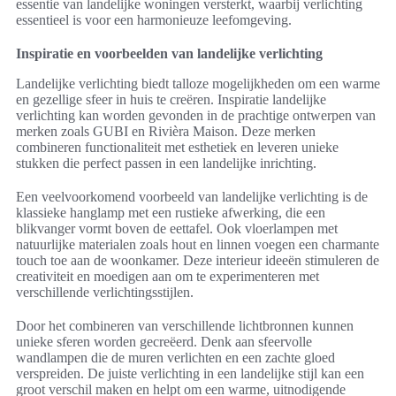
essentie van landelijke woningen versterkt, waarbij verlichting
essentieel is voor een harmonieuze leefomgeving.
Inspiratie en voorbeelden van landelijke verlichting
Landelijke verlichting biedt talloze mogelijkheden om een warme
en gezellige sfeer in huis te creëren. Inspiratie landelijke
verlichting kan worden gevonden in de prachtige ontwerpen van
merken zoals GUBI en Rivièra Maison. Deze merken
combineren functionaliteit met esthetiek en leveren unieke
stukken die perfect passen in een landelijke inrichting.
Een veelvoorkomend voorbeeld van landelijke verlichting is de
klassieke hanglamp met een rustieke afwerking, die een
blikvanger vormt boven de eettafel. Ook vloerlampen met
natuurlijke materialen zoals hout en linnen voegen een charmante
touch toe aan de woonkamer. Deze interieur ideeën stimuleren de
creativiteit en moedigen aan om te experimenteren met
verschillende verlichtingsstijlen.
Door het combineren van verschillende lichtbronnen kunnen
unieke sferen worden gecreëerd. Denk aan sfeervolle
wandlampen die de muren verlichten en een zachte gloed
verspreiden. De juiste verlichting in een landelijke stijl kan een
groot verschil maken en helpt om een warme, uitnodigende