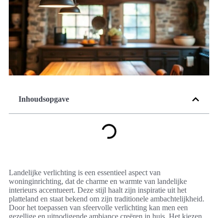
Inhoudsopgave
Landelijke verlichting is een essentieel aspect van
woninginrichting, dat de charme en warmte van landelijke
interieurs accentueert. Deze stijl haalt zijn inspiratie uit het
platteland en staat bekend om zijn traditionele ambachtelijkheid.
Door het toepassen van sfeervolle verlichting kan men een
gezellige en uitnodigende ambiance creëren in huis. Het kiezen