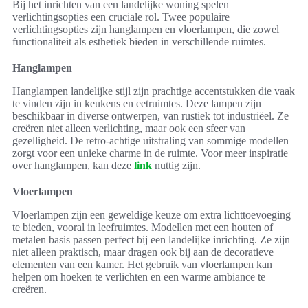
Bij het inrichten van een landelijke woning spelen
verlichtingsopties een cruciale rol. Twee populaire
verlichtingsopties zijn hanglampen en vloerlampen, die zowel
functionaliteit als esthetiek bieden in verschillende ruimtes.
Hanglampen
Hanglampen landelijke stijl zijn prachtige accentstukken die vaak
te vinden zijn in keukens en eetruimtes. Deze lampen zijn
beschikbaar in diverse ontwerpen, van rustiek tot industriëel. Ze
creëren niet alleen verlichting, maar ook een sfeer van
gezelligheid. De retro-achtige uitstraling van sommige modellen
zorgt voor een unieke charme in de ruimte. Voor meer inspiratie
over hanglampen, kan deze
link
nuttig zijn.
Vloerlampen
Vloerlampen zijn een geweldige keuze om extra lichttoevoeging
te bieden, vooral in leefruimtes. Modellen met een houten of
metalen basis passen perfect bij een landelijke inrichting. Ze zijn
niet alleen praktisch, maar dragen ook bij aan de decoratieve
elementen van een kamer. Het gebruik van vloerlampen kan
helpen om hoeken te verlichten en een warme ambiance te
creëren.