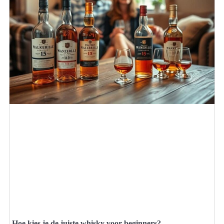
Hoe kies je de juiste whisky voor beginners?