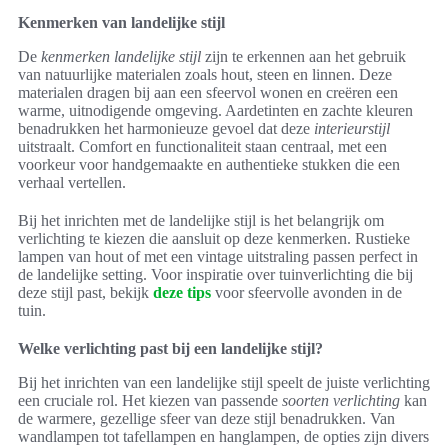
Kenmerken van landelijke stijl
De
kenmerken landelijke stijl
zijn te erkennen aan het gebruik
van natuurlijke materialen zoals hout, steen en linnen. Deze
materialen dragen bij aan een sfeervol wonen en creëren een
warme, uitnodigende omgeving. Aardetinten en zachte kleuren
benadrukken het harmonieuze gevoel dat deze
interieurstijl
uitstraalt. Comfort en functionaliteit staan centraal, met een
voorkeur voor handgemaakte en authentieke stukken die een
verhaal vertellen.
Bij het inrichten met de landelijke stijl is het belangrijk om
verlichting te kiezen die aansluit op deze kenmerken. Rustieke
lampen van hout of met een vintage uitstraling passen perfect in
de landelijke setting. Voor inspiratie over tuinverlichting die bij
deze stijl past, bekijk
deze tips
voor sfeervolle avonden in de
tuin.
Welke verlichting past bij een landelijke stijl?
Bij het inrichten van een landelijke stijl speelt de juiste verlichting
een cruciale rol. Het kiezen van passende
soorten verlichting
kan
de warmere, gezellige sfeer van deze stijl benadrukken. Van
wandlampen tot tafellampen en hanglampen, de opties zijn divers