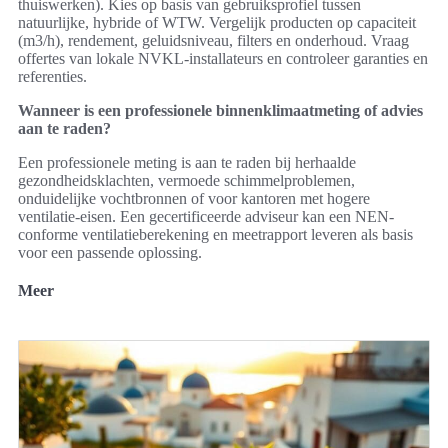
thuiswerken). Kies op basis van gebruiksprofiel tussen
natuurlijke, hybride of WTW. Vergelijk producten op capaciteit
(m3/h), rendement, geluidsniveau, filters en onderhoud. Vraag
offertes van lokale NVKL-installateurs en controleer garanties en
referenties.
Wanneer is een professionele binnenklimaatmeting of advies
aan te raden?
Een professionele meting is aan te raden bij herhaalde
gezondheidsklachten, vermoede schimmelproblemen,
onduidelijke vochtbronnen of voor kantoren met hogere
ventilatie-eisen. Een gecertificeerde adviseur kan een NEN-
conforme ventilatieberekening en meetrapport leveren als basis
voor een passende oplossing.
Meer