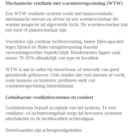
Mechanische ventilatie met warmteterugwinning (WTW)
Een WTW ventilatie systeem werkt met balansventilatie:
mechanische toevoer en afvoer en een warmtewisselaar die
warmte terugwint uit afgevoerde lucht. De warmtewisselaar kan
een rotor of platenwisselaar zijn.
Voordelen zijn continue luchtverversing, betere filtercapaciteit
tegen fijnstof en flinke energiebesparing doordat
verwarmingsverlies beperkt blijft. Rendementen liggen vaak
tussen 70–95% afhankelijk van type en kwaliteit.
WTW is aan te raden bij nieuwbouw of renovatie van goed
geïsoleerde gebouwen. Ook ruimtes met veel mensen of vocht,
zoals keukens en kantoren, profiteren sterk van
warmteterugwinning binnenklimaat.
Geluidsarme ventilatiesystemen en comfort
Geluidsniveau bepaalt acceptatie van het systeem. Te veel
ventilator- of luchtstroomgeluid zorgt dat bewoners systemen
uitschakelen en de luchtkwaliteit achteruitgaat.
Streefwaarden zijn achtergrondgeluiden