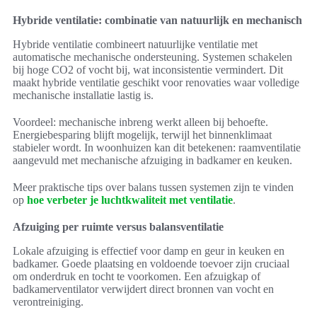
Hybride ventilatie: combinatie van natuurlijk en mechanisch
Hybride ventilatie combineert natuurlijke ventilatie met
automatische mechanische ondersteuning. Systemen schakelen
bij hoge CO2 of vocht bij, wat inconsistentie vermindert. Dit
maakt hybride ventilatie geschikt voor renovaties waar volledige
mechanische installatie lastig is.
Voordeel: mechanische inbreng werkt alleen bij behoefte.
Energiebesparing blijft mogelijk, terwijl het binnenklimaat
stabieler wordt. In woonhuizen kan dit betekenen: raamventilatie
aangevuld met mechanische afzuiging in badkamer en keuken.
Meer praktische tips over balans tussen systemen zijn te vinden
op
hoe verbeter je luchtkwaliteit met ventilatie
.
Afzuiging per ruimte versus balansventilatie
Lokale afzuiging is effectief voor damp en geur in keuken en
badkamer. Goede plaatsing en voldoende toevoer zijn cruciaal
om onderdruk en tocht te voorkomen. Een afzuigkap of
badkamerventilator verwijdert direct bronnen van vocht en
verontreiniging.