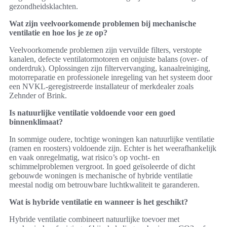
gezondheidsklachten.
Wat zijn veelvoorkomende problemen bij mechanische
ventilatie en hoe los je ze op?
Veelvoorkomende problemen zijn vervuilde filters, verstopte
kanalen, defecte ventilatormotoren en onjuiste balans (over- of
onderdruk). Oplossingen zijn filtervervanging, kanaalreiniging,
motorreparatie en professionele inregeling van het systeem door
een NVKL-geregistreerde installateur of merkdealer zoals
Zehnder of Brink.
Is natuurlijke ventilatie voldoende voor een goed
binnenklimaat?
In sommige oudere, tochtige woningen kan natuurlijke ventilatie
(ramen en roosters) voldoende zijn. Echter is het weerafhankelijk
en vaak onregelmatig, wat risico’s op vocht- en
schimmelproblemen vergroot. In goed geïsoleerde of dicht
gebouwde woningen is mechanische of hybride ventilatie
meestal nodig om betrouwbare luchtkwaliteit te garanderen.
Wat is hybride ventilatie en wanneer is het geschikt?
Hybride ventilatie combineert natuurlijke toevoer met