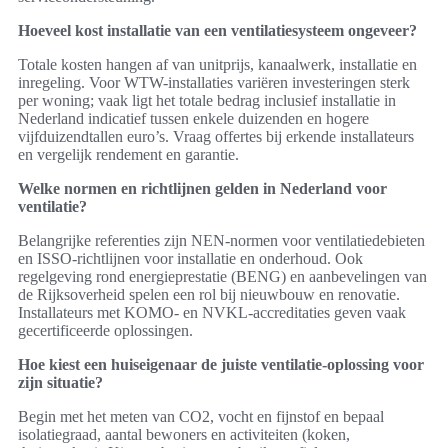
Hoeveel kost installatie van een ventilatiesysteem ongeveer?
Totale kosten hangen af van unitprijs, kanaalwerk, installatie en
inregeling. Voor WTW-installaties variëren investeringen sterk
per woning; vaak ligt het totale bedrag inclusief installatie in
Nederland indicatief tussen enkele duizenden en hogere
vijfduizendtallen euro’s. Vraag offertes bij erkende installateurs
en vergelijk rendement en garantie.
Welke normen en richtlijnen gelden in Nederland voor
ventilatie?
Belangrijke referenties zijn NEN-normen voor ventilatiedebieten
en ISSO-richtlijnen voor installatie en onderhoud. Ook
regelgeving rond energieprestatie (BENG) en aanbevelingen van
de Rijksoverheid spelen een rol bij nieuwbouw en renovatie.
Installateurs met KOMO- en NVKL-accreditaties geven vaak
gecertificeerde oplossingen.
Hoe kiest een huiseigenaar de juiste ventilatie-oplossing voor
zijn situatie?
Begin met het meten van CO2, vocht en fijnstof en bepaal
isolatiegraad, aantal bewoners en activiteiten (koken,