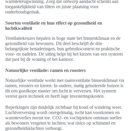
warmteterugwinning. Zorg dat ontwerp aandacht schenkt aan
toegankelijkheid van filters en juiste plaatsing voor
onderhoudsgemak.
Soorten ventilatie en hun effect op gezondheid en
luchtkwaliteit
Ventilatiekeuzes bepalen in hoge mate het binnenklimaat en de
gezondheid van bewoners. Dit deel beschrijft de drie
belangrijkste benaderingen, hun gebruikscontext en praktische
voor- en nadelen. De uitleg helpt bij het kiezen van een systeem
dat past bij de woning of het kantoor.
Natuurlijke ventilatie: ramen en roosters
Natuurlijke ventilatie werkt met raamventilatie binnenklimaat via
ramen, roosters en kieren. In oudere, matig geïsoleerde huizen is
dit een goedkope manier om lucht te verversen. Het systeem
vereist geen techniek en heeft lage investeringskosten.
Beperkingen zijn duidelijk zichtbaar bij koud of winderig weer.
Luchtverversing wordt onregelmatig, tocht kan voorkomen en
warmteverlies neemt toe. CO2- en vochtpieken ontstaan sneller
als bewoners vergeten te luchten, wat risico op schimmel en
gezondheidsklachten verhoogt.