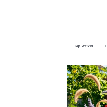
Top Wereld
H