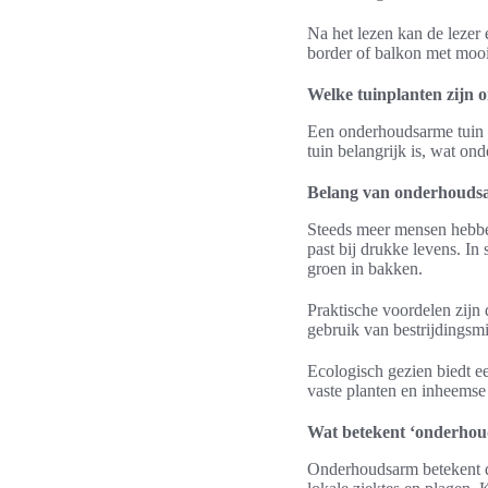
Na het lezen kan de lezer
border of balkon met mooie
Welke tuinplanten zijn
Een onderhoudsarme tuin v
tuin belangrijk is, wat on
Belang van onderhoudsa
Steeds meer mensen hebben
past bij drukke levens. I
groen in bakken.
Praktische voordelen zijn
gebruik van bestrijdingsm
Ecologisch gezien biedt ee
vaste planten en inheemse 
Wat betekent ‘onderhou
Onderhoudsarm betekent da