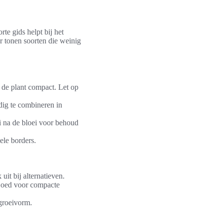
te gids helpt bij het
r tonen soorten die weinig
t de plant compact. Let op
dig te combineren in
ei na de bloei voor behoud
ele borders.
t bij alternatieven.
 Goed voor compacte
 groeivorm.