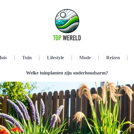
uis
Tuin
Lifestyle
Mode
Reizen
Welke tuinplanten zijn onderhoudsarm?