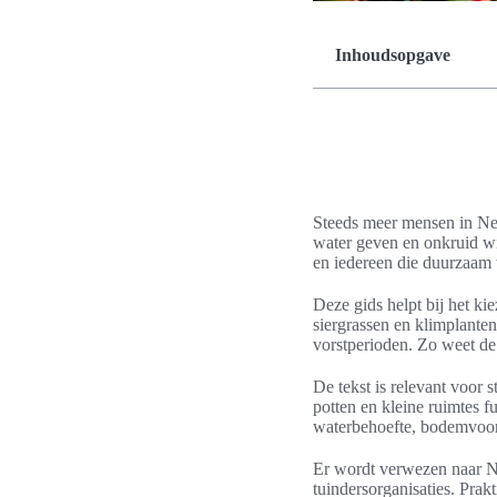
Inhoudsopgave
Steeds meer mensen in Ned
water geven en onkruid wi
en iedereen die duurzaam w
Deze gids helpt bij het k
siergrassen en klimplante
vorstperioden. Zo weet de
De tekst is relevant voor 
potten en kleine ruimtes f
waterbehoefte, bodemvoor
Er wordt verwezen naar Ne
tuindersorganisaties. Prak