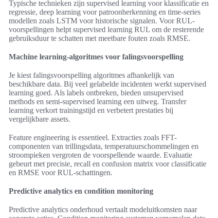
Typische technieken zijn supervised learning voor klassificatie en
regressie, deep learning voor patroonherkenning en time-series
modellen zoals LSTM voor historische signalen. Voor RUL-
voorspellingen helpt supervised learning RUL om de resterende
gebruiksduur te schatten met meetbare fouten zoals RMSE.
Machine learning-algoritmes voor falingsvoorspelling
Je kiest falingsvoorspelling algoritmes afhankelijk van
beschikbare data. Bij veel gelabelde incidenten werkt supervised
learning goed. Als labels ontbreken, bieden unsupervised
methods en semi-supervised learning een uitweg. Transfer
learning verkort trainingstijd en verbetert prestaties bij
vergelijkbare assets.
Feature engineering is essentieel. Extracties zoals FFT-
componenten van trillingsdata, temperatuurschommelingen en
stroompieken vergroten de voorspellende waarde. Evaluatie
gebeurt met precisie, recall en confusion matrix voor classificatie
en RMSE voor RUL-schattingen.
Predictive analytics en condition monitoring
Predictive analytics onderhoud vertaalt modeluitkomsten naar