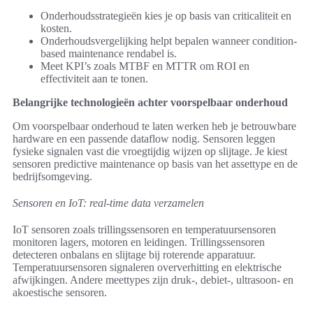
Onderhoudsstrategieën kies je op basis van criticaliteit en
kosten.
Onderhoudsvergelijking helpt bepalen wanneer condition-
based maintenance rendabel is.
Meet KPI’s zoals MTBF en MTTR om ROI en
effectiviteit aan te tonen.
Belangrijke technologieën achter voorspelbaar onderhoud
Om voorspelbaar onderhoud te laten werken heb je betrouwbare
hardware en een passende dataflow nodig. Sensoren leggen
fysieke signalen vast die vroegtijdig wijzen op slijtage. Je kiest
sensoren predictive maintenance op basis van het assettype en de
bedrijfsomgeving.
Sensoren en IoT: real-time data verzamelen
IoT sensoren zoals trillingssensoren en temperatuursensoren
monitoren lagers, motoren en leidingen. Trillingssensoren
detecteren onbalans en slijtage bij roterende apparatuur.
Temperatuursensoren signaleren oververhitting en elektrische
afwijkingen. Andere meettypes zijn druk-, debiet-, ultrasoon- en
akoestische sensoren.