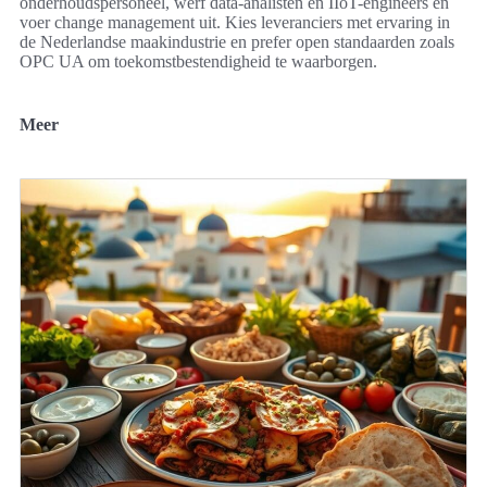
onderhoudspersoneel, werf data-analisten en IIoT-engineers en
voer change management uit. Kies leveranciers met ervaring in
de Nederlandse maakindustrie en prefer open standaarden zoals
OPC UA om toekomstbestendigheid te waarborgen.
Meer