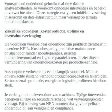
Voorspellend onderhoud gebruikt real-time data en
analysemethoden. Je voorkomt onnodige interventies en beperkt
onverwachte uitval. Deze strategie vraagt een initiële investering
in sensoren en data-infrastructuur, maar verlaagt op termijn
onderhoudskosten.
Zakelijke voordelen: kostenreductie, uptime en
levensduurverlenging
De voordelen voorspelbaar onderhoud zijn praktisch zichtbaar in
meerdere KPI’s. Kostenbesparing predictive maintenance
ontstaat door minder spoedreparaties, gerichte
onderdelenvoorraad en lagere reparatiekosten. Je ziet directe
vermindering van onderhoudskosten per productie-eenheid.
Asset uptime verbeteren is een belangrijk voordeel. Minder
onverwachte stilstand verhoogt productiecapaciteit en levertijden.
Sectoren zoals productie, energie en logistiek profiteren hierdoor
sterk.
Je verlengt ook de levensduur van machines. Tijdige interventies
beperken slijtage en secundaire schade, wat vervangingskosten
verlaagt. Bij naleving van NEN-normen draagt voorspelbaar
onderhoud bij aan veiligheid en compliance.