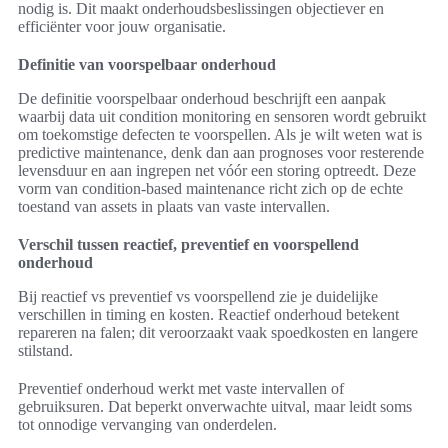
nodig is. Dit maakt onderhoudsbeslissingen objectiever en
efficiënter voor jouw organisatie.
Definitie van voorspelbaar onderhoud
De definitie voorspelbaar onderhoud beschrijft een aanpak
waarbij data uit condition monitoring en sensoren wordt gebruikt
om toekomstige defecten te voorspellen. Als je wilt weten wat is
predictive maintenance, denk dan aan prognoses voor resterende
levensduur en aan ingrepen net vóór een storing optreedt. Deze
vorm van condition-based maintenance richt zich op de echte
toestand van assets in plaats van vaste intervallen.
Verschil tussen reactief, preventief en voorspellend
onderhoud
Bij reactief vs preventief vs voorspellend zie je duidelijke
verschillen in timing en kosten. Reactief onderhoud betekent
repareren na falen; dit veroorzaakt vaak spoedkosten en langere
stilstand.
Preventief onderhoud werkt met vaste intervallen of
gebruiksuren. Dat beperkt onverwachte uitval, maar leidt soms
tot onnodige vervanging van onderdelen.