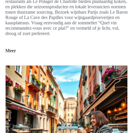
restaurants als Le Potager de Charlotte bieden plantaardig koken,
en plekken die seizoensproducten en lokale leveranciers noemen
tonen duurzame sourcing. Bezoek wijnbars Parijs zoals Le Baron
Rouge of La Cave des Papilles voor wijngaardproeverijen en
kaasplateaus. Vraag eenvoudig aan de sommelier “Quel vin
recommandez‑vous avec ce plat?” en vermeld of je licht, vol,
droog of zoet prefereert.
Meer