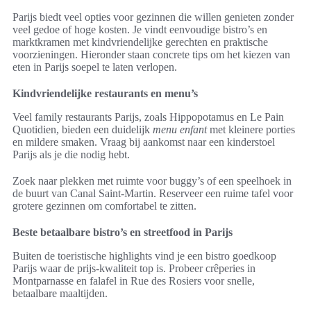
Parijs biedt veel opties voor gezinnen die willen genieten zonder
veel gedoe of hoge kosten. Je vindt eenvoudige bistro’s en
marktkramen met kindvriendelijke gerechten en praktische
voorzieningen. Hieronder staan concrete tips om het kiezen van
eten in Parijs soepel te laten verlopen.
Kindvriendelijke restaurants en menu’s
Veel family restaurants Parijs, zoals Hippopotamus en Le Pain
Quotidien, bieden een duidelijk
menu enfant
met kleinere porties
en mildere smaken. Vraag bij aankomst naar een kinderstoel
Parijs als je die nodig hebt.
Zoek naar plekken met ruimte voor buggy’s of een speelhoek in
de buurt van Canal Saint‑Martin. Reserveer een ruime tafel voor
grotere gezinnen om comfortabel te zitten.
Beste betaalbare bistro’s en streetfood in Parijs
Buiten de toeristische highlights vind je een bistro goedkoop
Parijs waar de prijs-kwaliteit top is. Probeer crêperies in
Montparnasse en falafel in Rue des Rosiers voor snelle,
betaalbare maaltijden.