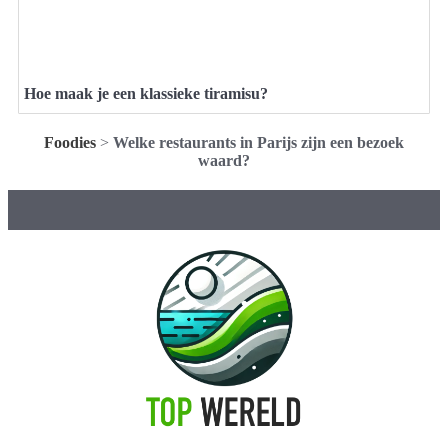
Hoe maak je een klassieke tiramisu?
Foodies
>
Welke restaurants in Parijs zijn een bezoek
waard?