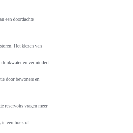
van een doordachte
rstoren. Het kiezen van
t drinkwater en vermindert
tatie door bewoners en
tte reservoirs vragen meer
, in een hoek of