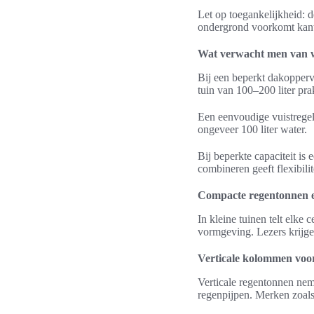
Let op toegankelijkheid: 
ondergrond voorkomt kante
Wat verwacht men van wa
Bij een beperkt dakoppervl
tuin van 100–200 liter pra
Een eenvoudige vuistregel
ongeveer 100 liter water.
Bij beperkte capaciteit is
combineren geeft flexibili
Compacte regentonnen e
In kleine tuinen telt elk
vormgeving. Lezers krijgen
Verticale kolommen voo
Verticale regentonnen ne
regenpijpen. Merken zoals