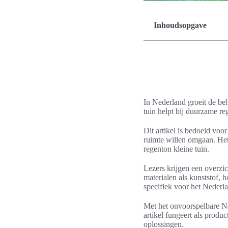
Inhoudsopgave
In Nederland groeit de be
tuin helpt bij duurzame r
Dit artikel is bedoeld voo
ruimte willen omgaan. Het 
regenton kleine tuin.
Lezers krijgen een overzic
materialen als kunststof,
specifiek voor het Nederla
Met het onvoorspelbare Ne
artikel fungeert als prod
oplossingen.