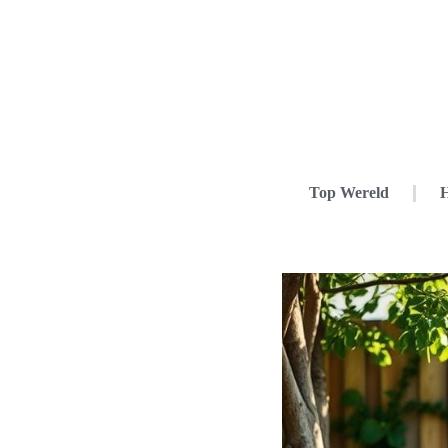
Top Wereld
H