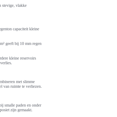
 stevige, vlakke
genton capaciteit kleine
 m² geeft bij 10 mm regen
rdere kleine reservoirs
verlies.
combineren met slimme
l van ruimte te verliezen.
ij smalle paden en onder
posiet zijn gemaakt.