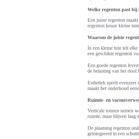
Welke regenton past bij 
Een juiste regenton maakt
regenton keuze kleine tui
Waarom de juiste regento
In een kleine tuin telt el
een geschikte regenton vo
Een goede regenton levert
de belasting van het riool 
Esthetiek speelt evenzeer 
maakt het onderhoud eenv
Ruimte- en vormoverwegi
Verticale tonnen nemen we
ruimte, maar blijven laag 
De plaatsing regenton onde
geïntegreerd in een schut