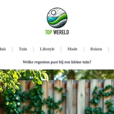
uis
Tuin
Lifestyle
Mode
Reizen
Welke regenton past bij een kleine tuin?