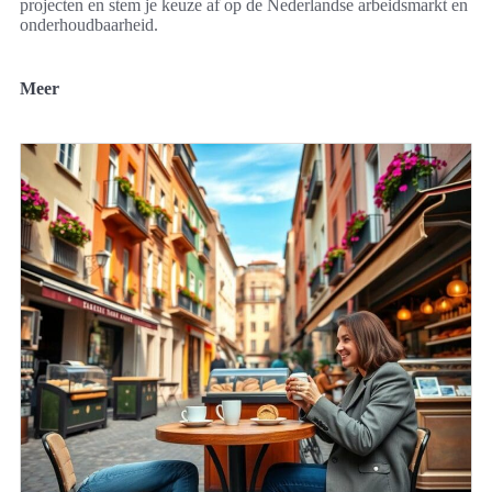
projecten en stem je keuze af op de Nederlandse arbeidsmarkt en
onderhoudbaarheid.
Meer