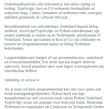
Onderhoudbaarheid code beïnvloed je met sterke typing en
tooling. TypeScript, Java en C# verbeteren leesbaarheid en
reduceren bugs. Linters, formatters en testframeworks verhogen
stabiliteit gedurende de software lifecycle.
Beschikbaarheid van ontwikkelaars Nederland bepaalt hiring-
snelheid. JavaScript/TypeScript- en Python-ontwikkelaars zijn
relatief makkelijk te vinden op de Nederlandse arbeidsmarkt IT
Nederland. Senior specialisten in Rust of Go zijn zeldzamer en
kunnen het programmeertaal salaris en hiring Nederland
beïnvloeden.
Langetermijnkosten hangen af van personeelskosten, onderhoud
en ecosysteemstabiliteit. Een niche taal kan hogere tarieven
opleveren, terwijl populaire talen vaak lagere wervingskosten per
ontwikkelaar hebben.
Opleiding en leercurve
Als je team wil leren programmeertaal kies dan voor opties met
brede trainingsmogelijkheden. Python heeft een lage
instapdrempel en veel cursussen zoals cursus Python Nederland.
TypeScript cursus zijn populair voor front-end teams. Bootcamp
Nederland en organisaties als Codaisseur en Techgrounds bieden