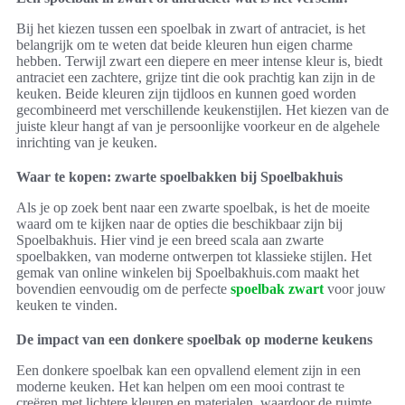
Bij het kiezen tussen een spoelbak in zwart of antraciet, is het
belangrijk om te weten dat beide kleuren hun eigen charme
hebben. Terwijl zwart een diepere en meer intense kleur is, biedt
antraciet een zachtere, grijze tint die ook prachtig kan zijn in de
keuken. Beide kleuren zijn tijdloos en kunnen goed worden
gecombineerd met verschillende keukenstijlen. Het kiezen van de
juiste kleur hangt af van je persoonlijke voorkeur en de algehele
inrichting van je keuken.
Waar te kopen: zwarte spoelbakken bij Spoelbakhuis
Als je op zoek bent naar een zwarte spoelbak, is het de moeite
waard om te kijken naar de opties die beschikbaar zijn bij
Spoelbakhuis. Hier vind je een breed scala aan zwarte
spoelbakken, van moderne ontwerpen tot klassieke stijlen. Het
gemak van online winkelen bij Spoelbakhuis.com maakt het
bovendien eenvoudig om de perfecte
spoelbak zwart
voor jouw
keuken te vinden.
De impact van een donkere spoelbak op moderne keukens
Een donkere spoelbak kan een opvallend element zijn in een
moderne keuken. Het kan helpen om een mooi contrast te
creëren met lichtere kleuren en materialen, waardoor de ruimte