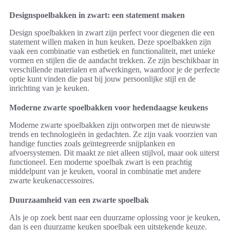
Designspoelbakken in zwart: een statement maken
Design spoelbakken in zwart zijn perfect voor diegenen die een
statement willen maken in hun keuken. Deze spoelbakken zijn
vaak een combinatie van esthetiek en functionaliteit, met unieke
vormen en stijlen die de aandacht trekken. Ze zijn beschikbaar in
verschillende materialen en afwerkingen, waardoor je de perfecte
optie kunt vinden die past bij jouw persoonlijke stijl en de
inrichting van je keuken.
Moderne zwarte spoelbakken voor hedendaagse keukens
Moderne zwarte spoelbakken zijn ontworpen met de nieuwste
trends en technologieën in gedachten. Ze zijn vaak voorzien van
handige functies zoals geïntegreerde snijplanken en
afvoersystemen. Dit maakt ze niet alleen stijlvol, maar ook uiterst
functioneel. Een moderne spoelbak zwart is een prachtig
middelpunt van je keuken, vooral in combinatie met andere
zwarte keukenaccessoires.
Duurzaamheid van een zwarte spoelbak
Als je op zoek bent naar een duurzame oplossing voor je keuken,
dan is een duurzame keuken spoelbak een uitstekende keuze.