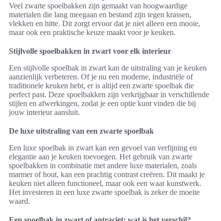
Veel zwarte spoelbakken zijn gemaakt van hoogwaardige
materialen die lang meegaan en bestand zijn tegen krassen,
vlekken en hitte. Dit zorgt ervoor dat je niet alleen een mooie,
maar ook een praktische keuze maakt voor je keuken.
Stijlvolle spoelbakken in zwart voor elk interieur
Een stijlvolle spoelbak in zwart kan de uitstraling van je keuken
aanzienlijk verbeteren. Of je nu een moderne, industriële of
traditionele keuken hebt, er is altijd een zwarte spoelbak die
perfect past. Deze spoelbakken zijn verkrijgbaar in verschillende
stijlen en afwerkingen, zodat je een optie kunt vinden die bij
jouw interieur aansluit.
De luxe uitstraling van een zwarte spoelbak
Een luxe spoelbak in zwart kan een gevoel van verfijning en
elegantie aan je keuken toevoegen. Het gebruik van zwarte
spoelbakken in combinatie met andere luxe materialen, zoals
marmer of hout, kan een prachtig contrast creëren. Dit maakt je
keuken niet alleen functioneel, maar ook een waar kunstwerk.
Het investeren in een luxe zwarte spoelbak is zeker de moeite
waard.
Een spoelbak in zwart of antraciet: wat is het verschil?