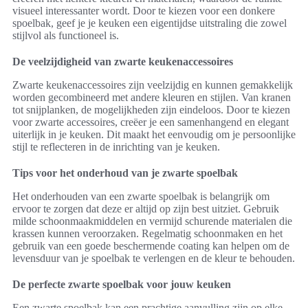
visueel interessanter wordt. Door te kiezen voor een donkere
spoelbak, geef je je keuken een eigentijdse uitstraling die zowel
stijlvol als functioneel is.
De veelzijdigheid van zwarte keukenaccessoires
Zwarte keukenaccessoires zijn veelzijdig en kunnen gemakkelijk
worden gecombineerd met andere kleuren en stijlen. Van kranen
tot snijplanken, de mogelijkheden zijn eindeloos. Door te kiezen
voor zwarte accessoires, creëer je een samenhangend en elegant
uiterlijk in je keuken. Dit maakt het eenvoudig om je persoonlijke
stijl te reflecteren in de inrichting van je keuken.
Tips voor het onderhoud van je zwarte spoelbak
Het onderhouden van een zwarte spoelbak is belangrijk om
ervoor te zorgen dat deze er altijd op zijn best uitziet. Gebruik
milde schoonmaakmiddelen en vermijd schurende materialen die
krassen kunnen veroorzaken. Regelmatig schoonmaken en het
gebruik van een goede beschermende coating kan helpen om de
levensduur van je spoelbak te verlengen en de kleur te behouden.
De perfecte zwarte spoelbak voor jouw keuken
Een zwarte spoelbak kan een prachtige aanvulling zijn op elke