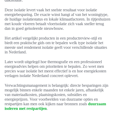
dakisolatie.
Deze isolatie levert vaak het snelste resultaat voor isolatie
energiebesparing. De exacte winst hangt af van het woningtype,
de huidige isolatiestatus en lokale klimaatfactoren. In rijtjeshuizen
met koude vloeren betaalt vloerisolatie zich vaak sneller terug
dan in goed geïsoleerde nieuwbouw.
Het artikel vergelijkt producten in een productreview-stijl en
biedt een praktische gids om te bepalen welk type isolatie het
meeste snel rendement isolatie geeft voor verschillende situaties
in Nederland.
Later wordt uitgelegd hoe thermografie en een professioneel
energieadvies helpen om prioriteiten te bepalen. Zo weet men
precies waar isolatie het meest effectief is en hoe energiekosten
verlagen isolatie Nederland concreet oplevert.
Verwachtingsmanagement is belangrijk: directe besparingen zijn
mogelijk binnen enkele maanden tot enkele jaren, afhankelijk
van materiaalkosten, plaatsingskosten, subsidies en
energieprijzen. Voor voorbeelden van duurzame opties en
restpartijen kan men ook kijken naar bronnen zoals
duurzaam
isoleren met restpartijen
.