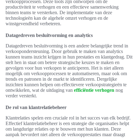
verkoopprocessen. Deze tools zijn ontworpen om de
productiviteit te verhogen en een effectieve samenwerking
binnen teams te versterken. De implementatie van deze
technologieën kan de algehele omzet verhogen en de
winstgevendheid verbeteren.
Datagedreven besluitvorming en analytics
Datagedreven besluitvorming is een andere belangrijke trend in
verkoopondersteuning. Door gebruik te maken van analytics
kunnen teams inzicht krijgen in hun prestaties en klantgedrag. Dit
stelt hen in staat om betere strategische keuzes te maken en
gevolgen voor hun verkopen te anticiperen. Het is niet alleen
mogelijk om verkoopprocessen te automatiseren, maar ook om
trends en patronen in de markt te identificeren. Dergelijke
inzichten kunnen helpen om effectievere verkoopstrategieën te
ontwikkelen, wat de uitdaging van
efficiëntie verhogen
nog
verder versterkt.
De rol van klantrelatiebeheer
Klantrelaties spelen een cruciale rol in het succes van elk bedrijf.
Effectief klantrelatiebeheer is een strategie die organisaties helpt
om langdurige relaties op te bouwen met hun klanten. Deze
aanpak bevordert niet alleen de verkoopprestaties maar draagt