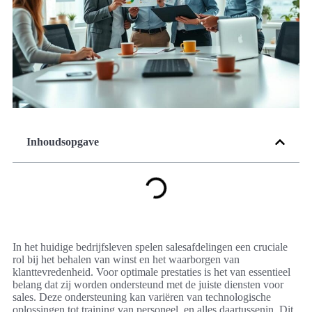
Inhoudsopgave
In het huidige bedrijfsleven spelen salesafdelingen een cruciale
rol bij het behalen van winst en het waarborgen van
klanttevredenheid. Voor optimale prestaties is het van essentieel
belang dat zij worden ondersteund met de juiste diensten voor
sales. Deze ondersteuning kan variëren van technologische
oplossingen tot training van personeel, en alles daartussenin. Dit