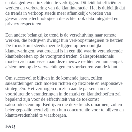
en datagedreven inzichten te verkrijgen. Dit leidt tot efficiënter
werken en verbetering van de klantinteractie. Het is duidelijk dat
de trends in verkoop steeds meer afhankelijk worden van
geavanceerde technologieën die echter ook data-integriteit en
privacy respecteren.
Een andere belangrijke trend is de verschuiving naar remote
werken, die bedrijven dwingt hun verkoopstrategieën te herzien.
De focus komt steeds meer te liggen op persoonlijke
klantervaringen, wat cruciaal is in een tijd waarin veranderende
klantbehoeften op de voorgrond treden. Salesprofessionals
moeten zich aanpassen aan deze nieuwe realiteit en hun aanpak
afstemmen op de verwachtingen en voorkeuren van de klant.
Om succesvol te blijven in de komende jaren, zullen
salesafdelingen zich moeten richten op flexibele en responsieve
strategieën. Het vermogen om zich aan te passen aan de
voortdurende veranderingen in de markt en klantbehoeften zal
bepalend zijn voor de effectiviteit van de toekomst
salesondersteuning. Bedrijven die deze trends omarmen, zullen
beter gepositioneerd zijn om hun concurrentie voor te blijven en
klanttevredenheid te waarborgen.
FAQ