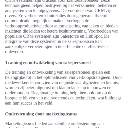
CRM-systemen zijn cruciaal voor klantrelatiebeheer. Deze
technologieën helpen bedrijven bij het verzamelen, beheren en
analyseren van klantgegevens. De voordelen van CRM zijn
divers. Ze verbeteren klantrelaties door gepersonaliseerde
communicatie mogelijk te maken, verhogen de
verkoopproductiviteit door automatisering van taken en bieden
inzichten die leiden tot betere besluitvorming. Voorbeelden van
populaire CRM-systemen zijn Salesforce en HubSpot. De
integratie van deze systemen in de salesprocessen kan
aanzienlijke verbeteringen in de efficiëntie en effectiviteit
opleveren.
Training en ontwikkeling van salespersoneel
De training en ontwikkeling van salespersoneel spelen een
belangrijke rol in het optimaliseren van verkoopstrategieën. Door
medewerkers te voorzien van de juiste vaardigheden en kennis,
worden zij beter uitgerust om klantrelaties op te bouwen en
onderhouden. Regelmatige training helpt hen ook om op de
hoogte te blijven van nieuwe trends en technieken, wat bijdraagt
aan hun succes in het veld.
Ondersteuning door marketingteams
Marketingteams bieden aanzienlijke ondersteuning aan