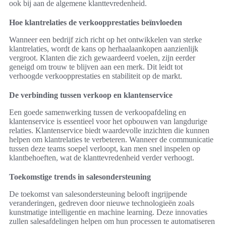
ook bij aan de algemene klanttevredenheid.
Hoe klantrelaties de verkoopprestaties beïnvloeden
Wanneer een bedrijf zich richt op het ontwikkelen van sterke
klantrelaties, wordt de kans op herhaalaankopen aanzienlijk
vergroot. Klanten die zich gewaardeerd voelen, zijn eerder
geneigd om trouw te blijven aan een merk. Dit leidt tot
verhoogde verkoopprestaties en stabiliteit op de markt.
De verbinding tussen verkoop en klantenservice
Een goede samenwerking tussen de verkoopafdeling en
klantenservice is essentieel voor het opbouwen van langdurige
relaties. Klantenservice biedt waardevolle inzichten die kunnen
helpen om klantrelaties te verbeteren. Wanneer de communicatie
tussen deze teams soepel verloopt, kan men snel inspelen op
klantbehoeften, wat de klanttevredenheid verder verhoogt.
Toekomstige trends in salesondersteuning
De toekomst van salesondersteuning belooft ingrijpende
veranderingen, gedreven door nieuwe technologieën zoals
kunstmatige intelligentie en machine learning. Deze innovaties
zullen salesafdelingen helpen om hun processen te automatiseren