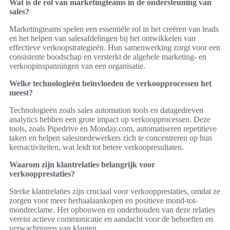
Wat is de rol van marketingteams in de ondersteuning van
sales?
Marketingteams spelen een essentiële rol in het creëren van leads
en het helpen van salesafdelingen bij het ontwikkelen van
effectieve verkoopstrategieën. Hun samenwerking zorgt voor een
consistente boodschap en versterkt de algehele marketing- en
verkoopinspanningen van een organisatie.
Welke technologieën beïnvloeden de verkoopprocessen het
meest?
Technologieën zoals sales automation tools en datagedreven
analytics hebben een grote impact op verkoopprocessen. Deze
tools, zoals Pipedrive en Monday.com, automatiseren repetitieve
taken en helpen salesmedewerkers zich te concentreren op hun
kernactiviteiten, wat leidt tot betere verkoopresultaten.
Waarom zijn klantrelaties belangrijk voor
verkoopprestaties?
Sterke klantrelaties zijn cruciaal voor verkoopprestaties, omdat ze
zorgen voor meer herhaalaankopen en positieve mond-tot-
mondreclame. Het opbouwen en onderhouden van deze relaties
vereist actieve communicatie en aandacht voor de behoeften en
verwachtingen van klanten.