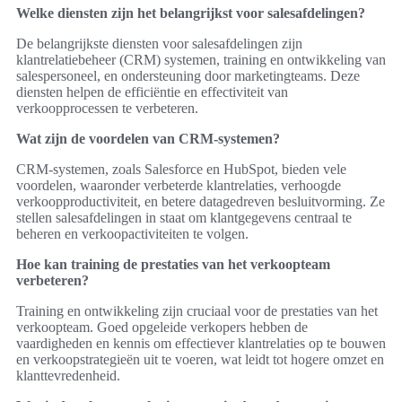
Welke diensten zijn het belangrijkst voor salesafdelingen?
De belangrijkste diensten voor salesafdelingen zijn
klantrelatiebeheer (CRM) systemen, training en ontwikkeling van
salespersoneel, en ondersteuning door marketingteams. Deze
diensten helpen de efficiëntie en effectiviteit van
verkoopprocessen te verbeteren.
Wat zijn de voordelen van CRM-systemen?
CRM-systemen, zoals Salesforce en HubSpot, bieden vele
voordelen, waaronder verbeterde klantrelaties, verhoogde
verkoopproductiviteit, en betere datagedreven besluitvorming. Ze
stellen salesafdelingen in staat om klantgegevens centraal te
beheren en verkoopactiviteiten te volgen.
Hoe kan training de prestaties van het verkoopteam
verbeteren?
Training en ontwikkeling zijn cruciaal voor de prestaties van het
verkoopteam. Goed opgeleide verkopers hebben de
vaardigheden en kennis om effectiever klantrelaties op te bouwen
en verkoopstrategieën uit te voeren, wat leidt tot hogere omzet en
klanttevredenheid.