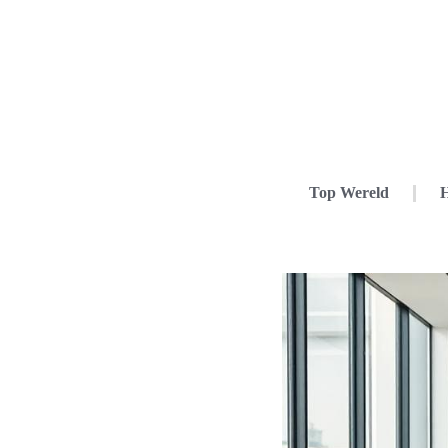
Top Wereld
H