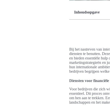
Inhoudsopgave
Bij het nastreven van inte
diensten te benutten. Deze
en bieden essentiële hulp 
marketingstrategieën en ju
hun internationale ambitie
bedrijven begrijpen welke 
Diensten voor financiël
Voor bedrijven die zich wi
essentieel. Dit proces omv
om hen aan te trekken. Ee
landschappen en het make