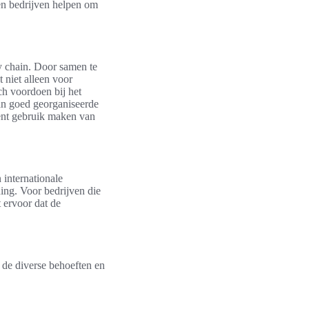
en bedrijven helpen om
ly chain. Door samen te
 niet alleen voor
ch voordoen bij het
an goed georganiseerde
iënt gebruik maken van
 internationale
ning. Voor bedrijven die
t ervoor dat de
 de diverse behoeften en