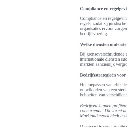
Compliance en regelgevi
Compliance en regelgeving 
regels, zodat zij juridisc
organisaties ervoor zorgen
bedrijfsvoering.
Welke diensten onderste
Bij grensoverschrijdende 
internationale diensten s
markten aanzienlijk vergro
Bedrijfsstrategieën voor
Het toepassen van effectie
ontwikkelen van een sterk
behoeften van verschillende
Bedrijven kunnen profiter
concurrentie. Dit vormt de
Marktonderzoek biedt inzi
Daarnaast is concurrentie