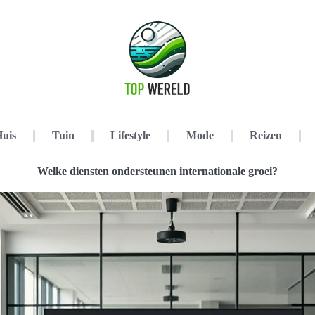
uis
Tuin
Lifestyle
Mode
Reizen
Welke diensten ondersteunen internationale groei?