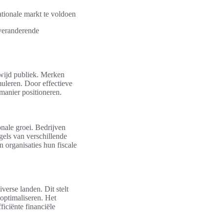
tionale markt te voldoen
 veranderende
dwijd publiek. Merken
uleren. Door effectieve
manier positioneren.
onale groei. Bedrijven
gels van verschillende
 organisaties hun fiscale
verse landen. Dit stelt
 optimaliseren. Het
ficiënte financiële