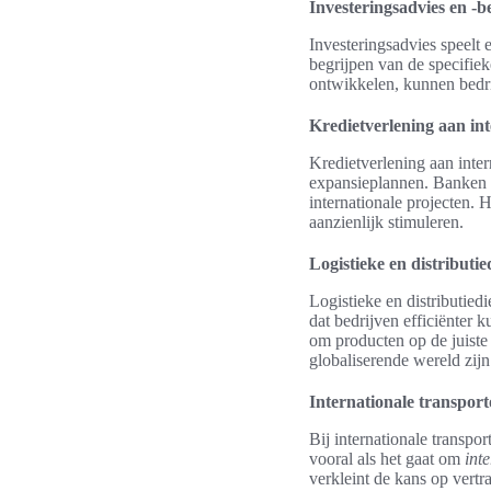
Investeringsadvies en -
Investeringsadvies speelt e
begrijpen van de specifie
ontwikkelen, kunnen bedrij
Kredietverlening aan int
Kredietverlening aan inter
expansieplannen. Banken en
internationale projecten. 
aanzienlijk stimuleren.
Logistieke en distributie
Logistieke en distributied
dat bedrijven efficiënter 
om producten op de juiste 
globaliserende wereld zijn
Internationale transport
Bij internationale transpo
vooral als het gaat om
int
verkleint de kans op vert