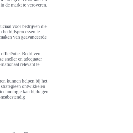
 in de markt te veroveren.
ruciaal voor bedrijven die
un bedrijfsprocessen te
e maken van geavanceerde
efficiëntie. Bedrijven
e sneller en adequater
rnationaal relevant te
hen kunnen helpen bij het
 strategieën ontwikkelen
 technologie kan bijdragen
omstbestendig