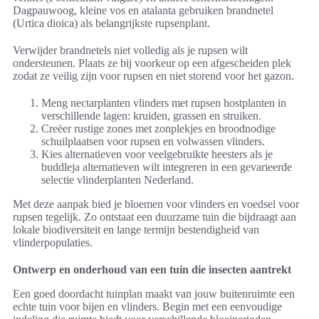
Dagpauwoog, kleine vos en atalanta gebruiken brandnetel
(Urtica dioica) als belangrijkste rupsenplant.
Verwijder brandnetels niet volledig als je rupsen wilt
ondersteunen. Plaats ze bij voorkeur op een afgescheiden plek
zodat ze veilig zijn voor rupsen en niet storend voor het gazon.
Meng nectarplanten vlinders met rupsen hostplanten in
verschillende lagen: kruiden, grassen en struiken.
Creëer rustige zones met zonplekjes en broodnodige
schuilplaatsen voor rupsen en volwassen vlinders.
Kies alternatieven voor veelgebruikte heesters als je
buddleja alternatieven wilt integreren in een gevarieerde
selectie vlinderplanten Nederland.
Met deze aanpak bied je bloemen voor vlinders en voedsel voor
rupsen tegelijk. Zo ontstaat een duurzame tuin die bijdraagt aan
lokale biodiversiteit en lange termijn bestendigheid van
vlinderpopulaties.
Ontwerp en onderhoud van een tuin die insecten aantrekt
Een goed doordacht tuinplan maakt van jouw buitenruimte een
echte tuin voor bijen en vlinders. Begin met een eenvoudige