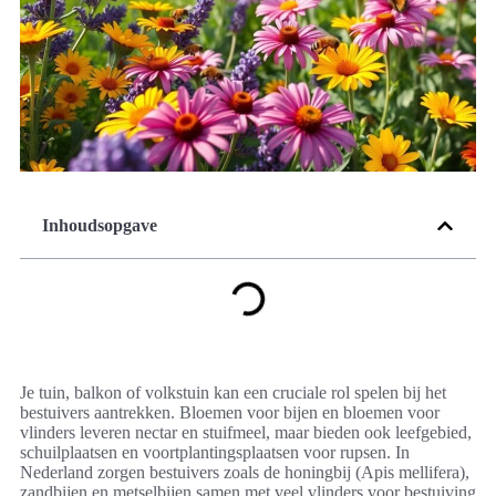
Inhoudsopgave
Je tuin, balkon of volkstuin kan een cruciale rol spelen bij het
bestuivers aantrekken. Bloemen voor bijen en bloemen voor
vlinders leveren nectar en stuifmeel, maar bieden ook leefgebied,
schuilplaatsen en voortplantingsplaatsen voor rupsen. In
Nederland zorgen bestuivers zoals de honingbij (Apis mellifera),
zandbijen en metselbijen samen met veel vlinders voor bestuiving