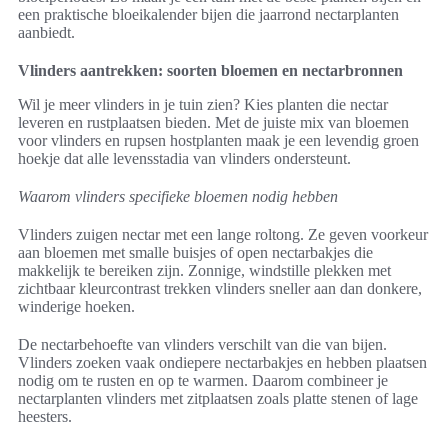
een praktische bloeikalender bijen die jaarrond nectarplanten
aanbiedt.
Vlinders aantrekken: soorten bloemen en nectarbronnen
Wil je meer vlinders in je tuin zien? Kies planten die nectar
leveren en rustplaatsen bieden. Met de juiste mix van bloemen
voor vlinders en rupsen hostplanten maak je een levendig groen
hoekje dat alle levensstadia van vlinders ondersteunt.
Waarom vlinders specifieke bloemen nodig hebben
Vlinders zuigen nectar met een lange roltong. Ze geven voorkeur
aan bloemen met smalle buisjes of open nectarbakjes die
makkelijk te bereiken zijn. Zonnige, windstille plekken met
zichtbaar kleurcontrast trekken vlinders sneller aan dan donkere,
winderige hoeken.
De nectarbehoefte van vlinders verschilt van die van bijen.
Vlinders zoeken vaak ondiepere nectarbakjes en hebben plaatsen
nodig om te rusten en op te warmen. Daarom combineer je
nectarplanten vlinders met zitplaatsen zoals platte stenen of lage
heesters.