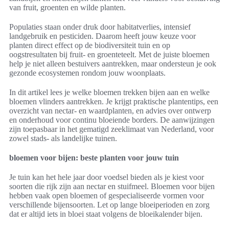
van fruit, groenten en wilde planten.
Populaties staan onder druk door habitatverlies, intensief
landgebruik en pesticiden. Daarom heeft jouw keuze voor
planten direct effect op de biodiversiteit tuin en op
oogstresultaten bij fruit- en groenteteelt. Met de juiste bloemen
help je niet alleen bestuivers aantrekken, maar ondersteun je ook
gezonde ecosystemen rondom jouw woonplaats.
In dit artikel lees je welke bloemen trekken bijen aan en welke
bloemen vlinders aantrekken. Je krijgt praktische plantentips, een
overzicht van nectar- en waardplanten, en advies over ontwerp
en onderhoud voor continu bloeiende borders. De aanwijzingen
zijn toepasbaar in het gematigd zeeklimaat van Nederland, voor
zowel stads- als landelijke tuinen.
bloemen voor bijen: beste planten voor jouw tuin
Je tuin kan het hele jaar door voedsel bieden als je kiest voor
soorten die rijk zijn aan nectar en stuifmeel. Bloemen voor bijen
hebben vaak open bloemen of gespecialiseerde vormen voor
verschillende bijensoorten. Let op lange bloeiperioden en zorg
dat er altijd iets in bloei staat volgens de bloeikalender bijen.