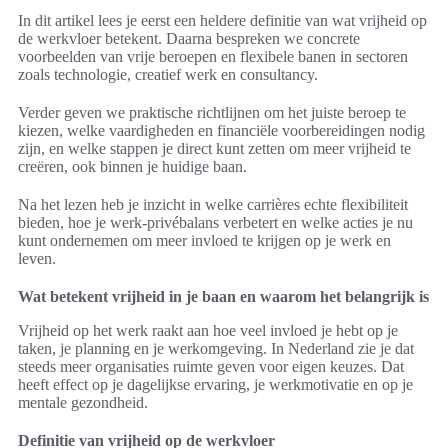
In dit artikel lees je eerst een heldere definitie van wat vrijheid op
de werkvloer betekent. Daarna bespreken we concrete
voorbeelden van vrije beroepen en flexibele banen in sectoren
zoals technologie, creatief werk en consultancy.
Verder geven we praktische richtlijnen om het juiste beroep te
kiezen, welke vaardigheden en financiële voorbereidingen nodig
zijn, en welke stappen je direct kunt zetten om meer vrijheid te
creëren, ook binnen je huidige baan.
Na het lezen heb je inzicht in welke carrières echte flexibiliteit
bieden, hoe je werk-privébalans verbetert en welke acties je nu
kunt ondernemen om meer invloed te krijgen op je werk en
leven.
Wat betekent vrijheid in je baan en waarom het belangrijk is
Vrijheid op het werk raakt aan hoe veel invloed je hebt op je
taken, je planning en je werkomgeving. In Nederland zie je dat
steeds meer organisaties ruimte geven voor eigen keuzes. Dat
heeft effect op je dagelijkse ervaring, je werkmotivatie en op je
mentale gezondheid.
Definitie van vrijheid op de werkvloer