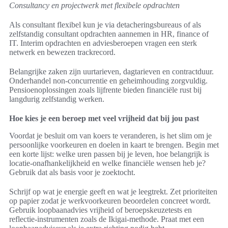
Consultancy en projectwerk met flexibele opdrachten
Als consultant flexibel kun je via detacheringsbureaus of als
zelfstandig consultant opdrachten aannemen in HR, finance of
IT. Interim opdrachten en adviesberoepen vragen een sterk
netwerk en bewezen trackrecord.
Belangrijke zaken zijn uurtarieven, dagtarieven en contractduur.
Onderhandel non-concurrentie en geheimhouding zorgvuldig.
Pensioenoplossingen zoals lijfrente bieden financiële rust bij
langdurig zelfstandig werken.
Hoe kies je een beroep met veel vrijheid dat bij jou past
Voordat je besluit om van koers te veranderen, is het slim om je
persoonlijke voorkeuren en doelen in kaart te brengen. Begin met
een korte lijst: welke uren passen bij je leven, hoe belangrijk is
locatie-onafhankelijkheid en welke financiële wensen heb je?
Gebruik dat als basis voor je zoektocht.
Schrijf op wat je energie geeft en wat je leegtrekt. Zet prioriteiten
op papier zodat je werkvoorkeuren beoordelen concreet wordt.
Gebruik loopbaanadvies vrijheid of beroepskeuzetests en
reflectie-instrumenten zoals de Ikigai-methode. Praat met een