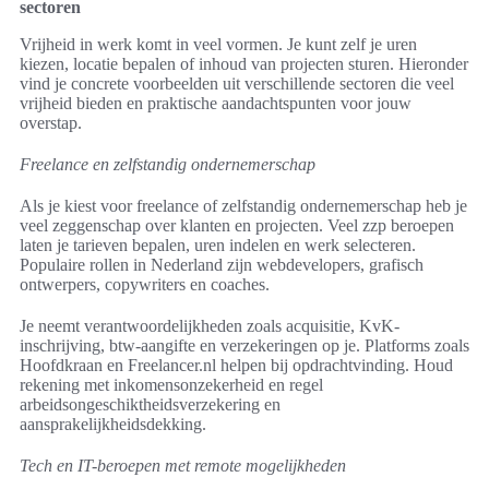
sectoren
Vrijheid in werk komt in veel vormen. Je kunt zelf je uren
kiezen, locatie bepalen of inhoud van projecten sturen. Hieronder
vind je concrete voorbeelden uit verschillende sectoren die veel
vrijheid bieden en praktische aandachtspunten voor jouw
overstap.
Freelance en zelfstandig ondernemerschap
Als je kiest voor freelance of zelfstandig ondernemerschap heb je
veel zeggenschap over klanten en projecten. Veel zzp beroepen
laten je tarieven bepalen, uren indelen en werk selecteren.
Populaire rollen in Nederland zijn webdevelopers, grafisch
ontwerpers, copywriters en coaches.
Je neemt verantwoordelijkheden zoals acquisitie, KvK-
inschrijving, btw-aangifte en verzekeringen op je. Platforms zoals
Hoofdkraan en Freelancer.nl helpen bij opdrachtvinding. Houd
rekening met inkomensonzekerheid en regel
arbeidsongeschiktheidsverzekering en
aansprakelijkheidsdekking.
Tech en IT-beroepen met remote mogelijkheden