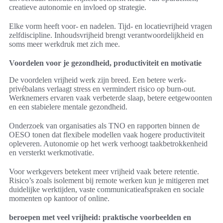
creatieve autonomie en invloed op strategie.
Elke vorm heeft voor- en nadelen. Tijd- en locatievrijheid vragen
zelfdiscipline. Inhoudsvrijheid brengt verantwoordelijkheid en
soms meer werkdruk met zich mee.
Voordelen voor je gezondheid, productiviteit en motivatie
De voordelen vrijheid werk zijn breed. Een betere werk-
privébalans verlaagt stress en vermindert risico op burn-out.
Werknemers ervaren vaak verbeterde slaap, betere eetgewoonten
en een stabielere mentale gezondheid.
Onderzoek van organisaties als TNO en rapporten binnen de
OESO tonen dat flexibele modellen vaak hogere productiviteit
opleveren. Autonomie op het werk verhoogt taakbetrokkenheid
en versterkt werkmotivatie.
Voor werkgevers betekent meer vrijheid vaak betere retentie.
Risico’s zoals isolement bij remote werken kun je mitigeren met
duidelijke werktijden, vaste communicatieafspraken en sociale
momenten op kantoor of online.
beroepen met veel vrijheid: praktische voorbeelden en