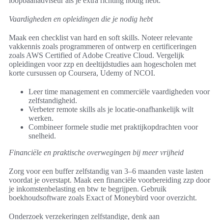
loopbaanadviseur als je extra richting nodig hebt.
Vaardigheden en opleidingen die je nodig hebt
Maak een checklist van hard en soft skills. Noteer relevante
vakkennis zoals programmeren of ontwerp en certificeringen
zoals AWS Certified of Adobe Creative Cloud. Vergelijk
opleidingen voor zzp en deeltijdstudies aan hogescholen met
korte cursussen op Coursera, Udemy of NCOI.
Leer time management en commerciële vaardigheden voor
zelfstandigheid.
Verbeter remote skills als je locatie-onafhankelijk wilt
werken.
Combineer formele studie met praktijkopdrachten voor
snelheid.
Financiële en praktische overwegingen bij meer vrijheid
Zorg voor een buffer zelfstandig van 3–6 maanden vaste lasten
voordat je overstapt. Maak een financiële voorbereiding zzp door
je inkomstenbelasting en btw te begrijpen. Gebruik
boekhoudsoftware zoals Exact of Moneybird voor overzicht.
Onderzoek verzekeringen zelfstandige, denk aan