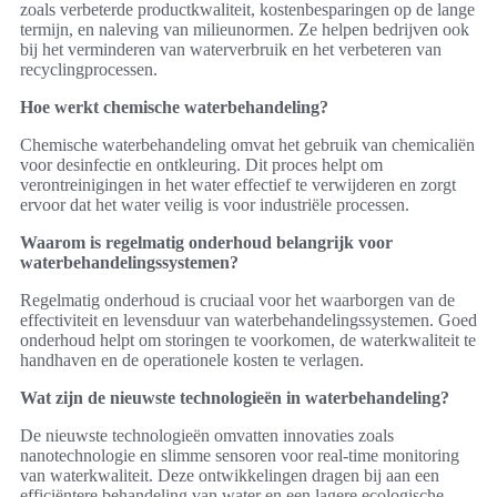
zoals verbeterde productkwaliteit, kostenbesparingen op de lange
termijn, en naleving van milieunormen. Ze helpen bedrijven ook
bij het verminderen van waterverbruik en het verbeteren van
recyclingprocessen.
Hoe werkt chemische waterbehandeling?
Chemische waterbehandeling omvat het gebruik van chemicaliën
voor desinfectie en ontkleuring. Dit proces helpt om
verontreinigingen in het water effectief te verwijderen en zorgt
ervoor dat het water veilig is voor industriële processen.
Waarom is regelmatig onderhoud belangrijk voor
waterbehandelingssystemen?
Regelmatig onderhoud is cruciaal voor het waarborgen van de
effectiviteit en levensduur van waterbehandelingssystemen. Goed
onderhoud helpt om storingen te voorkomen, de waterkwaliteit te
handhaven en de operationele kosten te verlagen.
Wat zijn de nieuwste technologieën in waterbehandeling?
De nieuwste technologieën omvatten innovaties zoals
nanotechnologie en slimme sensoren voor real-time monitoring
van waterkwaliteit. Deze ontwikkelingen dragen bij aan een
efficiëntere behandeling van water en een lagere ecologische