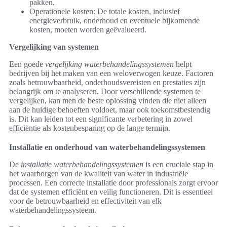
pakken.
Operationele kosten: De totale kosten, inclusief
energieverbruik, onderhoud en eventuele bijkomende
kosten, moeten worden geëvalueerd.
Vergelijking van systemen
Een goede
vergelijking waterbehandelingssystemen
helpt
bedrijven bij het maken van een weloverwogen keuze. Factoren
zoals betrouwbaarheid, onderhoudsvereisten en prestaties zijn
belangrijk om te analyseren. Door verschillende systemen te
vergelijken, kan men de beste oplossing vinden die niet alleen
aan de huidige behoeften voldoet, maar ook toekomstbestendig
is. Dit kan leiden tot een significante verbetering in zowel
efficiëntie als kostenbesparing op de lange termijn.
Installatie en onderhoud van waterbehandelingssystemen
De
installatie waterbehandelingssystemen
is een cruciale stap in
het waarborgen van de kwaliteit van water in industriële
processen. Een correcte installatie door professionals zorgt ervoor
dat de systemen efficiënt en veilig functioneren. Dit is essentieel
voor de betrouwbaarheid en effectiviteit van elk
waterbehandelingssysteem.