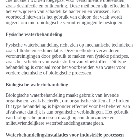
chemicaliën worden toegepast voor verschillende doeleinden,
zoals desinfectie en ontkleuring. Deze methoden zijn effectief in
het verwijderen van schadelijke bacteriën en virussen. Een
voorbeeld hiervan is het gebruik van chloor, dat vaak wordt
ingezet om microbiologische verontreinigingen te bestrijden.
Fysische waterbehandeling
Fysische waterbehandeling richt zich op mechanische technieken
zoals filtratie en sedimentatie. Deze methoden verwijderen
verontreinigingen door gebruik te maken van fysieke principes,
zoals het scheiden van vaste stoffen van vloeistoffen. Dit type
behandeling is cruciaal voor het voorbereiden van water voor
verdere chemische of biologische processen.
Biologische waterbehandeling
Biologische waterbehandeling maakt gebruik van levende
organismen, zoals bacteriën, om organische stoffen af te breken.
Dit type behandeling is bijzonder effectief voor het beheren van
afvalwater dat rijk is aan organische verbindingen. Het gebruik
van biologische processen draagt bij aan duurzamere en
milieuvriendelijkere waterbehandelingsstrategieën.
Waterbehandelingsinstallaties voor industriële processen