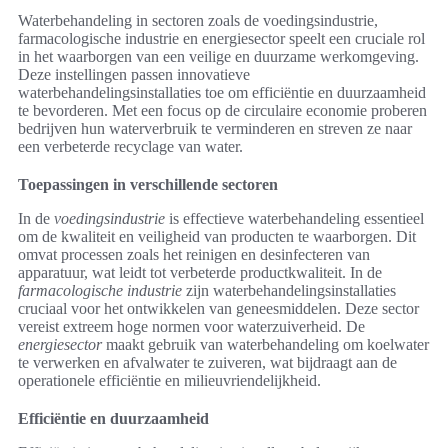
Waterbehandeling in sectoren zoals de voedingsindustrie,
farmacologische industrie en energiesector speelt een cruciale rol
in het waarborgen van een veilige en duurzame werkomgeving.
Deze instellingen passen innovatieve
waterbehandelingsinstallaties toe om efficiëntie en duurzaamheid
te bevorderen. Met een focus op de circulaire economie proberen
bedrijven hun waterverbruik te verminderen en streven ze naar
een verbeterde recyclage van water.
Toepassingen in verschillende sectoren
In de
voedingsindustrie
is effectieve waterbehandeling essentieel
om de kwaliteit en veiligheid van producten te waarborgen. Dit
omvat processen zoals het reinigen en desinfecteren van
apparatuur, wat leidt tot verbeterde productkwaliteit. In de
farmacologische industrie
zijn waterbehandelingsinstallaties
cruciaal voor het ontwikkelen van geneesmiddelen. Deze sector
vereist extreem hoge normen voor waterzuiverheid. De
energiesector
maakt gebruik van waterbehandeling om koelwater
te verwerken en afvalwater te zuiveren, wat bijdraagt aan de
operationele efficiëntie en milieuvriendelijkheid.
Efficiëntie en duurzaamheid