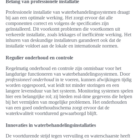
Belang van professionele installatie
Professionele installatie van waterbehandelingssystemen draagt
bij aan een optimale werking. Het zorgt ervoor dat alle
componenten correct en volgens de specificaties zijn
geïnstalleerd. Dit voorkomt problemen die voortkomen uit
verkeerde installatie, zoals lekkages of inefficiënte werking. Het
inhuren van deskundige installateurs garandeert ook dat de
installatie voldoet aan de lokale en internationale normen.
Regulier onderhoud en controle
Regelmatig onderhoud en controle zijn onmisbaar voor het
langdurige functioneren van waterbehandelingssystemen. Door
professioneel onderhoud
in te voeren, kunnen afwijkingen tijdig
worden opgespoord, wat leidt tot minder storingen en een
langere levensduur van het systeem. Monitoring systemen spelen
hier een belangrijke rol; zij bieden real-time gegevens die helpen
bij het vermijden van mogelijke problemen. Het onderhouden
van een goed onderhoudsschema zorgt ervoor dat de
waterkwaliteit voortdurend gewaarborgd blijft.
Innovaties in waterbehandelingsinstallaties
De voortdurende strijd tegen vervuiling en waterschaarste heeft