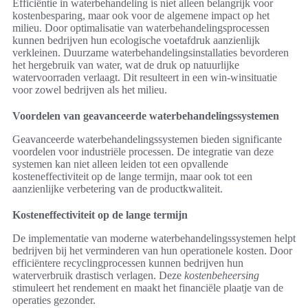
Efficiëntie in waterbehandeling is niet alleen belangrijk voor
kostenbesparing, maar ook voor de algemene impact op het
milieu. Door optimalisatie van waterbehandelingsprocessen
kunnen bedrijven hun ecologische voetafdruk aanzienlijk
verkleinen. Duurzame waterbehandelingsinstallaties bevorderen
het hergebruik van water, wat de druk op natuurlijke
watervoorraden verlaagt. Dit resulteert in een win-winsituatie
voor zowel bedrijven als het milieu.
Voordelen van geavanceerde waterbehandelingssystemen
Geavanceerde waterbehandelingssystemen bieden significante
voordelen voor industriële processen. De integratie van deze
systemen kan niet alleen leiden tot een opvallende
kosteneffectiviteit op de lange termijn, maar ook tot een
aanzienlijke verbetering van de productkwaliteit.
Kosteneffectiviteit op de lange termijn
De implementatie van moderne waterbehandelingssystemen helpt
bedrijven bij het verminderen van hun operationele kosten. Door
efficiëntere recyclingprocessen kunnen bedrijven hun
waterverbruik drastisch verlagen. Deze
kostenbeheersing
stimuleert het rendement en maakt het financiële plaatje van de
operaties gezonder.