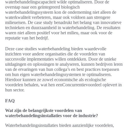
waterbehandelingscapaciteit wilde optimaliseren. Door de
overstap naar een geïntegreerd biologisch
waterbehandelingssysteem kon de onderneming niet alleen de
waterkwaliteit verbeteren, maar ook voldoen aan strengere
milieueisen. De case study benadrukt het belang van innovatieve
technieken en duurzaamheid in waterbehandeling. De resultaten
waren niet alleen positief voor het milieu, maar ook voor de
reputatie van het bedrijf.
Deze case studies waterbehandeling bieden waardevolle
inzichten voor andere organisaties die de voordelen van
succesvolle implementaties willen ontdekken. Door de unieke
uitdagingen en oplossingen te analyseren, kunnen bedrijven leren
van de ervaringen van hun collega’s en best practices toepassen
om hun eigen waterbehandelingssystemen te optimaliseren.
Hierdoor kunnen ze zowel economische als ecologische
voordelen behalen, wat hen eenConcurrentievoordeel oplevert in
hun sector.
FAQ
Wat zijn de belangrijkste voordelen van
waterbehandelingsinstallaties voor de industrie?
Waterbehandelingsinstallaties bieden aanzienlijke voordelen,