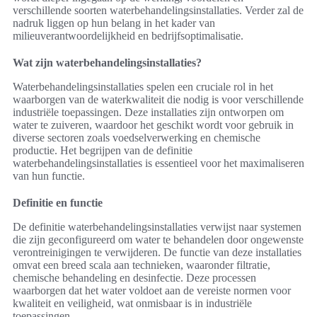
verschillende soorten waterbehandelingsinstallaties. Verder zal de
nadruk liggen op hun belang in het kader van
milieuverantwoordelijkheid en bedrijfsoptimalisatie.
Wat zijn waterbehandelingsinstallaties?
Waterbehandelingsinstallaties spelen een cruciale rol in het
waarborgen van de waterkwaliteit die nodig is voor verschillende
industriële toepassingen. Deze installaties zijn ontworpen om
water te zuiveren, waardoor het geschikt wordt voor gebruik in
diverse sectoren zoals voedselverwerking en chemische
productie. Het begrijpen van de definitie
waterbehandelingsinstallaties is essentieel voor het maximaliseren
van hun functie.
Definitie en functie
De definitie waterbehandelingsinstallaties verwijst naar systemen
die zijn geconfigureerd om water te behandelen door ongewenste
verontreinigingen te verwijderen. De functie van deze installaties
omvat een breed scala aan technieken, waaronder filtratie,
chemische behandeling en desinfectie. Deze processen
waarborgen dat het water voldoet aan de vereiste normen voor
kwaliteit en veiligheid, wat onmisbaar is in industriële
toepassingen.