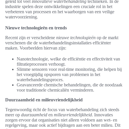
geleid tot veel
innovatieve waterbehandeling
technieken. In de
industrie spelen deze ontwikkelingen een cruciale rol in het
verbeteren van processen en het waarborgen van een veilige
watervoorziening.
Nieuwe technologieën en trends
Recent zijn er verscheidene
nieuwe technologieën
op de markt
verschenen die de waterbehandelingsinstallaties efficiënter
maken. Voorbeelden hiervan zijn:
Nanotechnologie, welke de efficiëntie en effectiviteit van
filtratieprocessen verhoogt.
Slimme sensoren voor real-time monitoring, die helpen bij
het vroegtijdig opsporen van problemen in het
waterbehandelingsproces.
Geavanceerde chemische behandelingen, die de noodzaak
voor traditionele chemicaliën verminderen.
Duurzaamheid en milieuvriendelijkheid
Tegenwoordig richt de focus van waterbehandeling zich steeds
meer op
duurzaamheid
en
milieuvriendelijkheid
. Innovaties
zorgen ervoor dat organisaties niet alleen voldoen aan wet- en
regelgeving, maar ook actief bijdragen aan een beter milieu. Dit