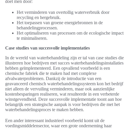
doet men door:
Het verminderen van overtollig waterverbruik door
recycling en hergebruik.
Het toepassen van groene energiebronnen in de
behandelingprocessen.
Het optimaliseren van processen om de ecologische impact
te minimaliseren.
Case studies van succesvolle implementaties
In de wereld van waterbehandeling zijn er tal van case studies die
illustreren hoe bedrijven met succes waterbehandelingsinstallaties
hebben geïmplementeerd. Een opvallend voorbeeld is een
chemische fabriek die te maken had met complexe
afvalwaterproblemen. Dankzij de introductie van een
geavanceerd chemisch waterbehandelingssysteem kon het bedrijf
niet alleen de vervuiling verminderen, maar ook aanzienlijke
kostenbesparingen realiseren, wat resulteerde in een verbeterde
winstgevendheid. Deze succesvolle implementatie toont aan hoe
belangrijk een strategische aanpak is voor bedrijven die met het
waterbehandelingsproces te maken hebben.
Een ander interessant industrieel voorbeeld komt uit de
voedingsmiddelensector, waar een grote onderneming haar