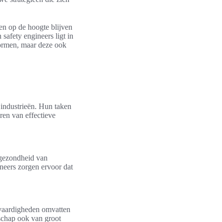
ten op de hoogte blijven
safety engineers ligt in
normen, maar deze ook
 industrieën. Hun taken
ren van effectieve
e gezondheid van
neers zorgen ervoor dat
 vaardigheden omvatten
rschap ook van groot