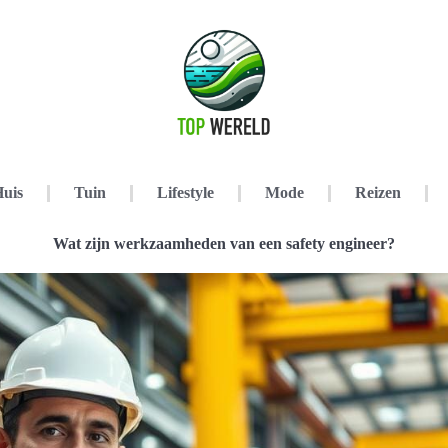
uis
Tuin
Lifestyle
Mode
Reizen
Wat zijn werkzaamheden van een safety engineer?