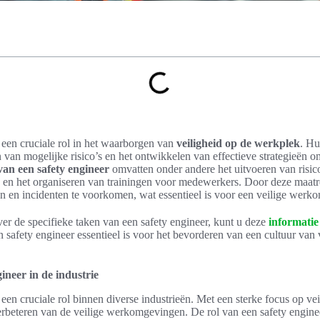
 een cruciale rol in het waarborgen van
veiligheid op de werkplek
. H
en van mogelijke risico’s en het ontwikkelen van effectieve strategieën
an een safety engineer
omvatten onder andere het uitvoeren van risico
n en het organiseren van trainingen voor medewerkers. Door deze maatre
en en incidenten te voorkomen, wat essentieel is voor een veilige werk
ver de specifieke taken van een safety engineer, kunt u deze
informatie
en safety engineer essentieel is voor het bevorderen van een cultuur van
ineer in de industrie
 een cruciale rol binnen diverse industrieën. Met een sterke focus op vei
verbeteren van de veilige werkomgevingen. De rol van een safety enginee