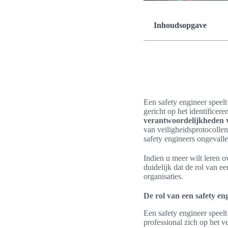
Inhoudsopgave
Een safety engineer speelt
gericht op het identificer
verantwoordelijkheden v
van veiligheidsprotocolle
safety engineers ongevall
Indien u meer wilt leren o
duidelijk dat de rol van e
organisaties.
De rol van een safety eng
Een safety engineer speelt
professional zich op het 