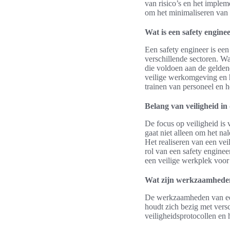
van risico’s en het implem
om het minimaliseren van
Wat is een safety engine
Een safety engineer is een
verschillende sectoren. Wat
die voldoen aan de gelden
veilige werkomgeving en 
trainen van personeel en h
Belang van veiligheid in 
De focus op veiligheid is 
gaat niet alleen om het na
Het realiseren van een ve
rol van een safety engine
een veilige werkplek voor
Wat zijn werkzaamheden
De werkzaamheden van een 
houdt zich bezig met vers
veiligheidsprotocollen en