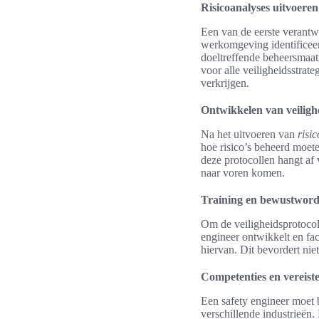
Risicoanalyses uitvoeren
Een van de eerste verantw
werkomgeving identificeert
doeltreffende beheersmaat
voor alle veiligheidsstrat
verkrijgen.
Ontwikkelen van veiligh
Na het uitvoeren van
risi
hoe risico’s beheerd moete
deze protocollen hangt af 
naar voren komen.
Training en bewustwordi
Om de veiligheidsprotocol
engineer ontwikkelt en fa
hiervan. Dit bevordert nie
Competenties en vereiste
Een safety engineer moet 
verschillende industrieën.