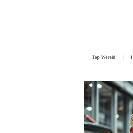
Top Wereld
H