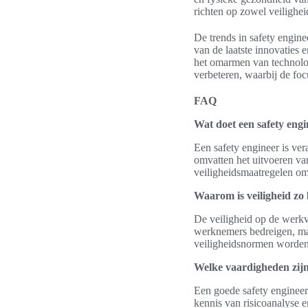
richten op zowel veilighei
De trends in safety engine
van de laatste innovaties 
het omarmen van technolog
verbeteren, waarbij de foc
FAQ
Wat doet een safety engi
Een safety engineer is ve
omvatten het uitvoeren va
veiligheidsmaatregelen o
Waarom is veiligheid zo 
De veiligheid op de werkv
werknemers bedreigen, maa
veiligheidsnormen worden 
Welke vaardigheden zijn 
Een goede safety engineer
kennis van risicoanalyse e