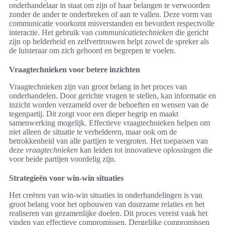
onderhandelaar in staat om zijn of haar belangen te verwoorden
zonder de ander te onderbreken of aan te vallen. Deze vorm van
communicatie voorkomt misverstanden en bevordert respectvolle
interactie. Het gebruik van
communicatietechnieken
die gericht
zijn op helderheid en zelfvertrouwen helpt zowel de spreker als
de luisteraar om zich gehoord en begrepen te voelen.
Vraagtechnieken voor betere inzichten
Vraagtechnieken zijn van groot belang in het proces van
onderhandelen. Door gerichte vragen te stellen, kan informatie en
inzicht worden verzameld over de behoeften en wensen van de
tegenpartij. Dit zorgt voor een dieper begrip en maakt
samenwerking mogelijk. Effectieve vraagtechnieken helpen om
niet alleen de situatie te verhelderen, maar ook om de
betrokkenheid van alle partijen te vergroten. Het toepassen van
deze
vraagtechnieken
kan leiden tot innovatieve oplossingen die
voor beide partijen voordelig zijn.
Strategieën voor win-win situaties
Het creëren van win-win situaties in onderhandelingen is van
groot belang voor het opbouwen van duurzame relaties en het
realiseren van gezamenlijke doelen. Dit proces vereist vaak het
vinden van effectieve compromissen. Dergelijke compromissen