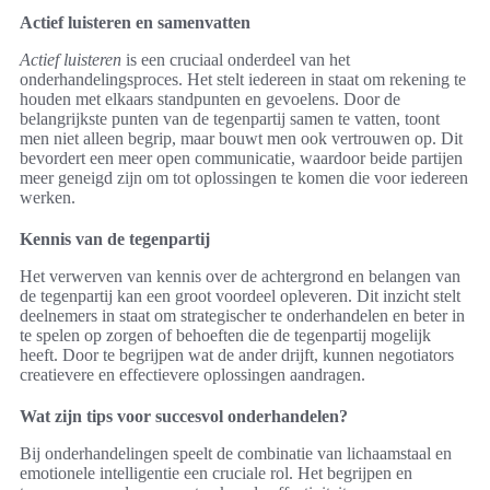
Actief luisteren en samenvatten
Actief luisteren
is een cruciaal onderdeel van het
onderhandelingsproces. Het stelt iedereen in staat om rekening te
houden met elkaars standpunten en gevoelens. Door de
belangrijkste punten van de tegenpartij samen te vatten, toont
men niet alleen begrip, maar bouwt men ook vertrouwen op. Dit
bevordert een meer open communicatie, waardoor beide partijen
meer geneigd zijn om tot oplossingen te komen die voor iedereen
werken.
Kennis van de tegenpartij
Het verwerven van kennis over de achtergrond en belangen van
de tegenpartij kan een groot voordeel opleveren. Dit inzicht stelt
deelnemers in staat om strategischer te onderhandelen en beter in
te spelen op zorgen of behoeften die de tegenpartij mogelijk
heeft. Door te begrijpen wat de ander drijft, kunnen negotiators
creatievere en effectievere oplossingen aandragen.
Wat zijn tips voor succesvol onderhandelen?
Bij onderhandelingen speelt de combinatie van lichaamstaal en
emotionele intelligentie een cruciale rol. Het begrijpen en