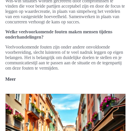
Win-win situaties worden gecreëerd door compromissen te
vinden die voor beide partijen acceptabel zijn en door de focus te
leggen op waardecreatie, in plaats van simpelweg het verdelen
van een vastgestelde hoeveelheid. Samenwerken in plaats van
concurreren verhoogt de kans op succes.
Welke veelvoorkomende fouten maken mensen tijdens
onderhandelingen?
Veelvoorkomende fouten zijn onder andere onvoldoende
voorbereiding, slecht luisteren of te veel nadruk leggen op eigen
belangen. Het is belangrijk om duidelijke doelen te stellen en je
communicatiestijl aan te passen aan de situatie en de tegenpartij
om deze fouten te vermijden.
Meer