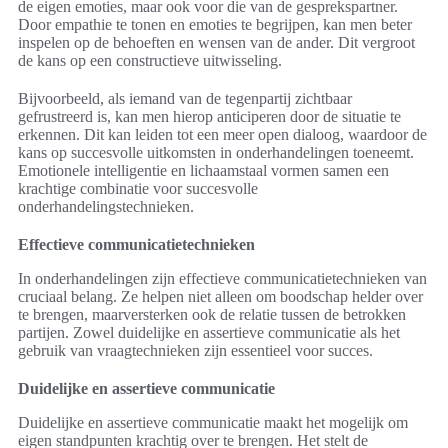
de eigen emoties, maar ook voor die van de gesprekspartner.
Door empathie te tonen en emoties te begrijpen, kan men beter
inspelen op de behoeften en wensen van de ander. Dit vergroot
de kans op een constructieve uitwisseling.
Bijvoorbeeld, als iemand van de tegenpartij zichtbaar
gefrustreerd is, kan men hierop anticiperen door de situatie te
erkennen. Dit kan leiden tot een meer open dialoog, waardoor de
kans op succesvolle uitkomsten in onderhandelingen toeneemt.
Emotionele intelligentie en lichaamstaal vormen samen een
krachtige combinatie voor succesvolle
onderhandelingstechnieken.
Effectieve communicatietechnieken
In onderhandelingen zijn effectieve communicatietechnieken van
cruciaal belang. Ze helpen niet alleen om boodschap helder over
te brengen, maarversterken ook de relatie tussen de betrokken
partijen. Zowel duidelijke en assertieve communicatie als het
gebruik van vraagtechnieken zijn essentieel voor succes.
Duidelijke en assertieve communicatie
Duidelijke en assertieve communicatie maakt het mogelijk om
eigen standpunten krachtig over te brengen. Het stelt de