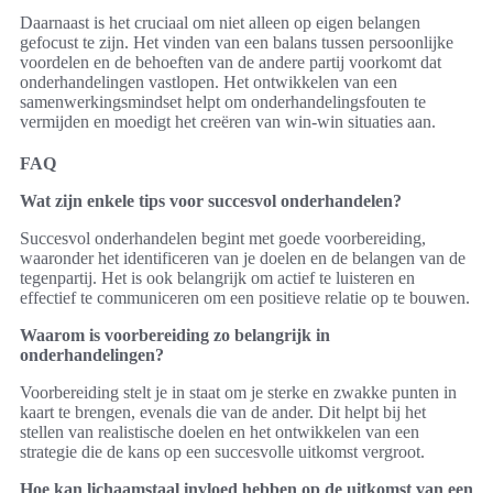
Daarnaast is het cruciaal om niet alleen op eigen belangen
gefocust te zijn. Het vinden van een balans tussen persoonlijke
voordelen en de behoeften van de andere partij voorkomt dat
onderhandelingen vastlopen. Het ontwikkelen van een
samenwerkingsmindset helpt om onderhandelingsfouten te
vermijden en moedigt het creëren van win-win situaties aan.
FAQ
Wat zijn enkele tips voor succesvol onderhandelen?
Succesvol onderhandelen begint met goede voorbereiding,
waaronder het identificeren van je doelen en de belangen van de
tegenpartij. Het is ook belangrijk om actief te luisteren en
effectief te communiceren om een positieve relatie op te bouwen.
Waarom is voorbereiding zo belangrijk in
onderhandelingen?
Voorbereiding stelt je in staat om je sterke en zwakke punten in
kaart te brengen, evenals die van de ander. Dit helpt bij het
stellen van realistische doelen en het ontwikkelen van een
strategie die de kans op een succesvolle uitkomst vergroot.
Hoe kan lichaamstaal invloed hebben op de uitkomst van een