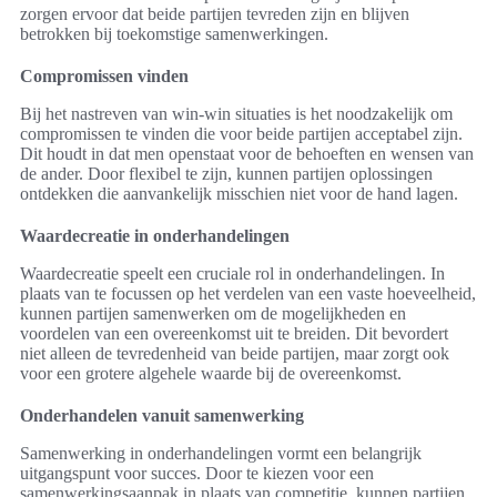
zorgen ervoor dat beide partijen tevreden zijn en blijven
betrokken bij toekomstige samenwerkingen.
Compromissen vinden
Bij het nastreven van win-win situaties is het noodzakelijk om
compromissen te vinden die voor beide partijen acceptabel zijn.
Dit houdt in dat men openstaat voor de behoeften en wensen van
de ander. Door flexibel te zijn, kunnen partijen oplossingen
ontdekken die aanvankelijk misschien niet voor de hand lagen.
Waardecreatie in onderhandelingen
Waardecreatie speelt een cruciale rol in onderhandelingen. In
plaats van te focussen op het verdelen van een vaste hoeveelheid,
kunnen partijen samenwerken om de mogelijkheden en
voordelen van een overeenkomst uit te breiden. Dit bevordert
niet alleen de tevredenheid van beide partijen, maar zorgt ook
voor een grotere algehele waarde bij de overeenkomst.
Onderhandelen vanuit samenwerking
Samenwerking in onderhandelingen vormt een belangrijk
uitgangspunt voor succes. Door te kiezen voor een
samenwerkingsaanpak in plaats van competitie, kunnen partijen