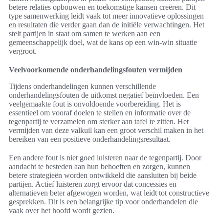
betere relaties opbouwen en toekomstige kansen creëren. Dit
type samenwerking leidt vaak tot meer innovatieve oplossingen
en resultaten die verder gaan dan de initiële verwachtingen. Het
stelt partijen in staat om samen te werken aan een
gemeenschappelijk doel, wat de kans op een win-win situatie
vergroot.
Veelvoorkomende onderhandelingsfouten vermijden
Tijdens onderhandelingen kunnen verschillende
onderhandelingsfouten de uitkomst negatief beïnvloeden. Een
veelgemaakte fout is onvoldoende voorbereiding. Het is
essentieel om vooraf doelen te stellen en informatie over de
tegenpartij te verzamelen om sterker aan tafel te zitten. Het
vermijden van deze valkuil kan een groot verschil maken in het
bereiken van een positieve onderhandelingsresultaat.
Een andere fout is niet goed luisteren naar de tegenpartij. Door
aandacht te besteden aan hun behoeften en zorgen, kunnen
betere strategieën worden ontwikkeld die aansluiten bij beide
partijen. Actief luisteren zorgt ervoor dat concessies en
alternatieven beter afgewogen worden, wat leidt tot constructieve
gesprekken. Dit is een belangrijke tip voor onderhandelen die
vaak over het hoofd wordt gezien.