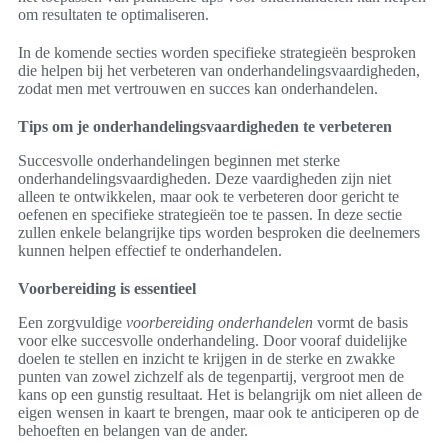
om resultaten te optimaliseren.
In de komende secties worden specifieke strategieën besproken
die helpen bij het verbeteren van onderhandelingsvaardigheden,
zodat men met vertrouwen en succes kan onderhandelen.
Tips om je onderhandelingsvaardigheden te verbeteren
Succesvolle onderhandelingen beginnen met sterke
onderhandelingsvaardigheden. Deze vaardigheden zijn niet
alleen te ontwikkelen, maar ook te verbeteren door gericht te
oefenen en specifieke strategieën toe te passen. In deze sectie
zullen enkele belangrijke tips worden besproken die deelnemers
kunnen helpen effectief te onderhandelen.
Voorbereiding is essentieel
Een zorgvuldige
voorbereiding onderhandelen
vormt de basis
voor elke succesvolle onderhandeling. Door vooraf duidelijke
doelen te stellen en inzicht te krijgen in de sterke en zwakke
punten van zowel zichzelf als de tegenpartij, vergroot men de
kans op een gunstig resultaat. Het is belangrijk om niet alleen de
eigen wensen in kaart te brengen, maar ook te anticiperen op de
behoeften en belangen van de ander.