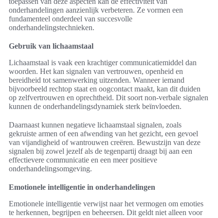
toepassen van deze aspecten kan de effectiviteit van
onderhandelingen aanzienlijk verbeteren. Ze vormen een
fundamenteel onderdeel van succesvolle
onderhandelingstechnieken.
Gebruik van lichaamstaal
Lichaamstaal is vaak een krachtiger communicatiemiddel dan
woorden. Het kan signalen van vertrouwen, openheid en
bereidheid tot samenwerking uitzenden. Wanneer iemand
bijvoorbeeld rechtop staat en oogcontact maakt, kan dit duiden
op zelfvertrouwen en oprechtheid. Dit soort non-verbale signalen
kunnen de onderhandelingsdynamiek sterk beïnvloeden.
Daarnaast kunnen negatieve lichaamstaal signalen, zoals
gekruiste armen of een afwending van het gezicht, een gevoel
van vijandigheid of wantrouwen creëren. Bewustzijn van deze
signalen bij zowel jezelf als de tegenpartij draagt bij aan een
effectievere communicatie en een meer positieve
onderhandelingsomgeving.
Emotionele intelligentie in onderhandelingen
Emotionele intelligentie verwijst naar het vermogen om emoties
te herkennen, begrijpen en beheersen. Dit geldt niet alleen voor