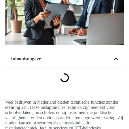
Inhoudsopgave
Veel bedrijven in Nederland bieden technische functies zonder
ervaring aan. Deze instapfuncties techniek zijn bedoeld voor
schoolverlaters, omscholers en zij-instromers die praktische
vaardigheden willen opdoen zonder jarenlange werkervaring. Zij
vinden kansen in sectoren als de maakindustrie,
installatietechniek, facility services en ICT-helpdesks.