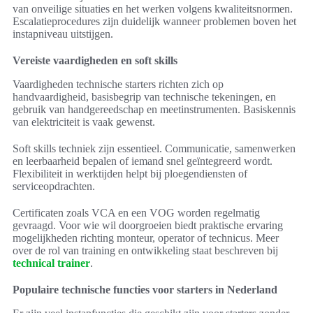
van onveilige situaties en het werken volgens kwaliteitsnormen.
Escalatieprocedures zijn duidelijk wanneer problemen boven het
instapniveau uitstijgen.
Vereiste vaardigheden en soft skills
Vaardigheden technische starters richten zich op
handvaardigheid, basisbegrip van technische tekeningen, en
gebruik van handgereedschap en meetinstrumenten. Basiskennis
van elektriciteit is vaak gewenst.
Soft skills techniek zijn essentieel. Communicatie, samenwerken
en leerbaarheid bepalen of iemand snel geïntegreerd wordt.
Flexibiliteit in werktijden helpt bij ploegendiensten of
serviceopdrachten.
Certificaten zoals VCA en een VOG worden regelmatig
gevraagd. Voor wie wil doorgroeien biedt praktische ervaring
mogelijkheden richting monteur, operator of technicus. Meer
over de rol van training en ontwikkeling staat beschreven bij
technical trainer
.
Populaire technische functies voor starters in Nederland