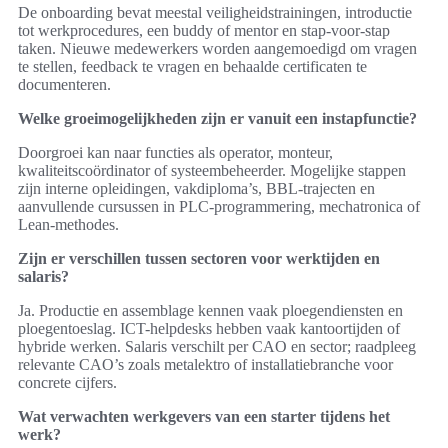
De onboarding bevat meestal veiligheidstrainingen, introductie
tot werkprocedures, een buddy of mentor en stap-voor-stap
taken. Nieuwe medewerkers worden aangemoedigd om vragen
te stellen, feedback te vragen en behaalde certificaten te
documenteren.
Welke groeimogelijkheden zijn er vanuit een instapfunctie?
Doorgroei kan naar functies als operator, monteur,
kwaliteitscoördinator of systeembeheerder. Mogelijke stappen
zijn interne opleidingen, vakdiploma’s, BBL-trajecten en
aanvullende cursussen in PLC-programmering, mechatronica of
Lean-methodes.
Zijn er verschillen tussen sectoren voor werktijden en
salaris?
Ja. Productie en assemblage kennen vaak ploegendiensten en
ploegentoeslag. ICT-helpdesks hebben vaak kantoortijden of
hybride werken. Salaris verschilt per CAO en sector; raadpleeg
relevante CAO’s zoals metalektro of installatiebranche voor
concrete cijfers.
Wat verwachten werkgevers van een starter tijdens het
werk?