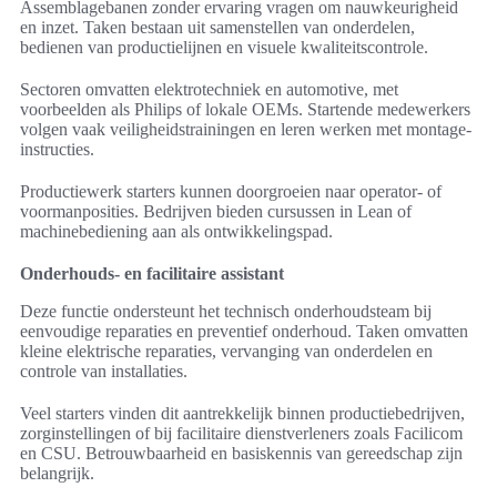
Assemblagebanen zonder ervaring vragen om nauwkeurigheid
en inzet. Taken bestaan uit samenstellen van onderdelen,
bedienen van productielijnen en visuele kwaliteitscontrole.
Sectoren omvatten elektrotechniek en automotive, met
voorbeelden als Philips of lokale OEMs. Startende medewerkers
volgen vaak veiligheidstrainingen en leren werken met montage-
instructies.
Productiewerk starters kunnen doorgroeien naar operator- of
voormanposities. Bedrijven bieden cursussen in Lean of
machinebediening aan als ontwikkelingspad.
Onderhouds- en facilitaire assistant
Deze functie ondersteunt het technisch onderhoudsteam bij
eenvoudige reparaties en preventief onderhoud. Taken omvatten
kleine elektrische reparaties, vervanging van onderdelen en
controle van installaties.
Veel starters vinden dit aantrekkelijk binnen productiebedrijven,
zorginstellingen of bij facilitaire dienstverleners zoals Facilicom
en CSU. Betrouwbaarheid en basiskennis van gereedschap zijn
belangrijk.