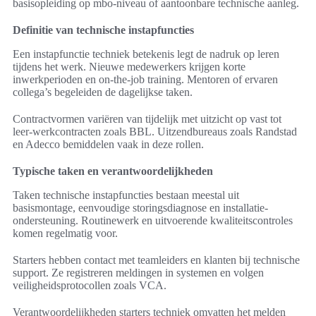
basisopleiding op mbo-niveau of aantoonbare technische aanleg.
Definitie van technische instapfuncties
Een instapfunctie techniek betekenis legt de nadruk op leren
tijdens het werk. Nieuwe medewerkers krijgen korte
inwerkperioden en on-the-job training. Mentoren of ervaren
collega’s begeleiden de dagelijkse taken.
Contractvormen variëren van tijdelijk met uitzicht op vast tot
leer-werkcontracten zoals BBL. Uitzendbureaus zoals Randstad
en Adecco bemiddelen vaak in deze rollen.
Typische taken en verantwoordelijkheden
Taken technische instapfuncties bestaan meestal uit
basismontage, eenvoudige storingsdiagnose en installatie-
ondersteuning. Routinewerk en uitvoerende kwaliteitscontroles
komen regelmatig voor.
Starters hebben contact met teamleiders en klanten bij technische
support. Ze registreren meldingen in systemen en volgen
veiligheidsprotocollen zoals VCA.
Verantwoordelijkheden starters techniek omvatten het melden