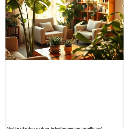
Welke planten maken je leefomgeving gezelliger?