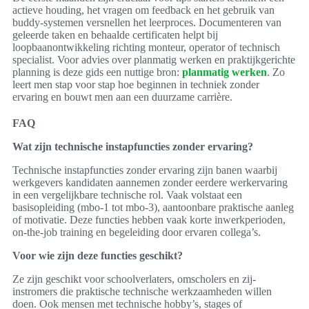
actieve houding, het vragen om feedback en het gebruik van
buddy-systemen versnellen het leerproces. Documenteren van
geleerde taken en behaalde certificaten helpt bij
loopbaanontwikkeling richting monteur, operator of technisch
specialist. Voor advies over planmatig werken en praktijkgerichte
planning is deze gids een nuttige bron:
planmatig werken
. Zo
leert men stap voor stap hoe beginnen in techniek zonder
ervaring en bouwt men aan een duurzame carrière.
FAQ
Wat zijn technische instapfuncties zonder ervaring?
Technische instapfuncties zonder ervaring zijn banen waarbij
werkgevers kandidaten aannemen zonder eerdere werkervaring
in een vergelijkbare technische rol. Vaak volstaat een
basisopleiding (mbo-1 tot mbo-3), aantoonbare praktische aanleg
of motivatie. Deze functies hebben vaak korte inwerkperioden,
on-the-job training en begeleiding door ervaren collega’s.
Voor wie zijn deze functies geschikt?
Ze zijn geschikt voor schoolverlaters, omscholers en zij-
instromers die praktische technische werkzaamheden willen
doen. Ook mensen met technische hobby’s, stages of