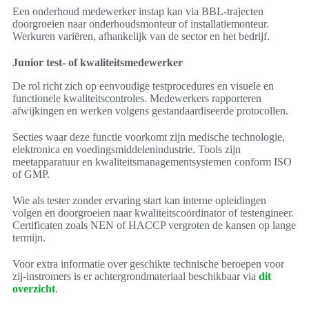
Een onderhoud medewerker instap kan via BBL-trajecten
doorgroeien naar onderhoudsmonteur of installatiemonteur.
Werkuren variëren, afhankelijk van de sector en het bedrijf.
Junior test- of kwaliteitsmedewerker
De rol richt zich op eenvoudige testprocedures en visuele en
functionele kwaliteitscontroles. Medewerkers rapporteren
afwijkingen en werken volgens gestandaardiseerde protocollen.
Secties waar deze functie voorkomt zijn medische technologie,
elektronica en voedingsmiddelenindustrie. Tools zijn
meetapparatuur en kwaliteitsmanagementsystemen conform ISO
of GMP.
Wie als tester zonder ervaring start kan interne opleidingen
volgen en doorgroeien naar kwaliteitscoördinator of testengineer.
Certificaten zoals NEN of HACCP vergroten de kansen op lange
termijn.
Voor extra informatie over geschikte technische beroepen voor
zij-instromers is er achtergrondmateriaal beschikbaar via
dit
overzicht
.