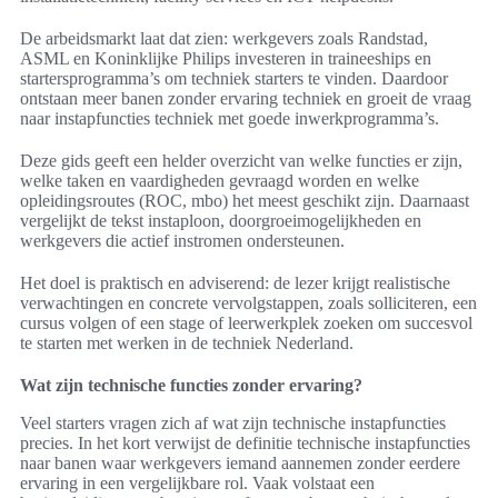
De arbeidsmarkt laat dat zien: werkgevers zoals Randstad,
ASML en Koninklijke Philips investeren in traineeships en
startersprogramma’s om techniek starters te vinden. Daardoor
ontstaan meer banen zonder ervaring techniek en groeit de vraag
naar instapfuncties techniek met goede inwerkprogramma’s.
Deze gids geeft een helder overzicht van welke functies er zijn,
welke taken en vaardigheden gevraagd worden en welke
opleidingsroutes (ROC, mbo) het meest geschikt zijn. Daarnaast
vergelijkt de tekst instaploon, doorgroeimogelijkheden en
werkgevers die actief instromen ondersteunen.
Het doel is praktisch en adviserend: de lezer krijgt realistische
verwachtingen en concrete vervolgstappen, zoals solliciteren, een
cursus volgen of een stage of leerwerkplek zoeken om succesvol
te starten met werken in de techniek Nederland.
Wat zijn technische functies zonder ervaring?
Veel starters vragen zich af wat zijn technische instapfuncties
precies. In het kort verwijst de definitie technische instapfuncties
naar banen waar werkgevers iemand aannemen zonder eerdere
ervaring in een vergelijkbare rol. Vaak volstaat een