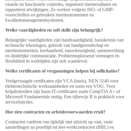
visuele en functionele controles, registreert meetresultaten en
rapporteert afwijkingen. Ze werken volgens ISO- of GMP-
voorschriften en gebruiken meetinstrumenten en
kwaliteitsmanagementsystemen.
Welke vaardigheden en soft skills zijn belangrijk?
Belangrijke vaardigheden zijn handvaardigheid, basiskennis van
technische tekeningen, gebruik van handgereedschap en
meetinstrumenten, leerbaarheid, nauwkeurigheid, samenwerking
en duidelijke communicatie. Probleemoplossend vermogen en
flexibiliteit in werktijden zijn ook waardevol.
Welke certificaten of vergunningen helpen bij sollicitaties?
Veelgevraagde certificaten zijn VCA (basis), NEN 3140 voor
elektrotechnische werkzaamheden en soms een VOG. Voor
helpdeskrollen zijn basis-IT-certificaten zoals CompTIA A+ of
Microsoft Fundamentals nuttig. Een rijbewijs B is praktisch voor
servicefuncties.
Hoe zien contracten en arbeidsvoorwaarden eruit?
Contracten variëren van tijdelijk met uitzicht op vast, vaste
aanstellingen na proeftijd tot leer-werkcontracten (BBL) en